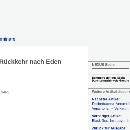
eminare
 Rückkehr nach Eden
NEXUS Suche
Benutzerdefinierte Suche
Datenschutzhinweis Google
Weitere Artikel dieser
14-0-5
Nächster Artikel:
Encheduanna: Verschlüs
Verschollen – Verkannt
Vorheriger Artikel:
Black Goo: Im Labyrinth 
Zurück zur Ausgabe