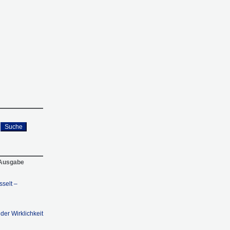
Suche
 Ausgabe
selt –
der Wirklichkeit