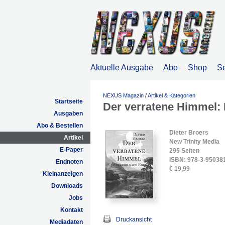
Aktuelle Ausgabe
Abo
Shop
S
NEXUS Magazin
/
Artikel & Kategorien
Startseite
Der verratene Himmel:
Ausgaben
Abo & Bestellen
Dieter Broers
Artikel
New Trinity Media
E-Paper
295 Seiten
ISBN: 978-3-95038
Endnoten
€ 19,99
Kleinanzeigen
Downloads
Jobs
Kontakt
Druckansicht
Mediadaten