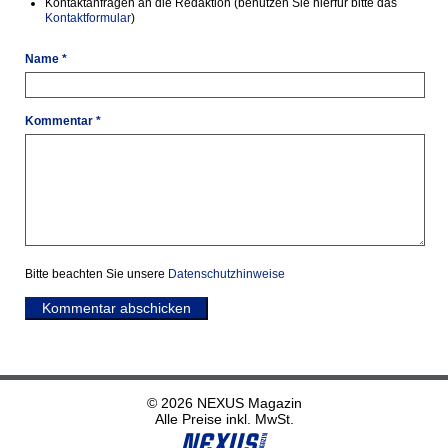
Kontaktanfragen an die Redaktion (benutzen Sie hierfür bitte das
Kontaktformular
)
Name *
Kommentar *
Bitte beachten Sie unsere
Datenschutzhinweise
Kommentar abschicken
© 2026 NEXUS Magazin
Alle Preise inkl. MwSt.