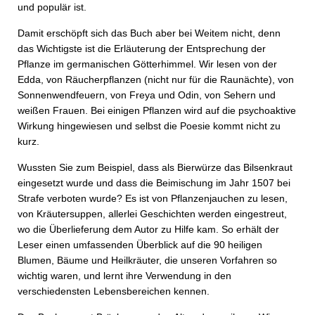
und populär ist.
Damit erschöpft sich das Buch aber bei Weitem nicht, denn
das Wichtigste ist die Erläuterung der Entsprechung der
Pflanze im germanischen Götterhimmel. Wir lesen von der
Edda, von Räucherpflanzen (nicht nur für die Raunächte), von
Sonnenwendfeuern, von Freya und Odin, von Sehern und
weißen Frauen. Bei einigen Pflanzen wird auf die psychoaktive
Wirkung hingewiesen und selbst die Poesie kommt nicht zu
kurz.
Wussten Sie zum Beispiel, dass als Bierwürze das Bilsenkraut
eingesetzt wurde und dass die Beimischung im Jahr 1507 bei
Strafe verboten wurde? Es ist von Pflanzenjauchen zu lesen,
von Kräutersuppen, allerlei Geschichten werden eingestreut,
wo die Überlieferung dem Autor zu Hilfe kam. So erhält der
Leser einen umfassenden Überblick auf die 90 heiligen
Blumen, Bäume und Heilkräuter, die unseren Vorfahren so
wichtig waren, und lernt ihre Verwendung in den
verschiedensten Lebensbereichen kennen.