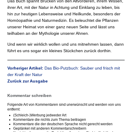
Das Buch spannt Brücken von den Altvorderen, ihrem Wissen,
ihrer Art, mit der Natur in Achtung und Einklang zu leben, bis
hin zur heutigen Lebensweise und Heilkunde, besonders der
Homöopathie und Naturmedizin. Es beleuchtet die Pflanzen
unserer Heimat von einer ganz neuen Seite und lässt uns
teilhaben an der Mythologie unserer Ahnen.
Und wenn wir wirklich wollen und uns mitnehmen lassen, dann
führt es uns sogar ein kleines Stückchen zurück dorthin.
Vorheriger Artikel:
Das Bio-Putzbuch: Sauber und frisch mit
der Kraft der Natur
Zurück zur Ausgabe
Kommentar schreiben
Folgende Art von Kommentaren sind unerwünscht und werden von uns
entfernt:
(Schleich-)Werbung jedweder Art
Kommentare die nichts zum Thema beitragen
Kommentare die der deutschen Sprache nicht gerecht werden
Geplänkel mit anderen Kommentarschreibern