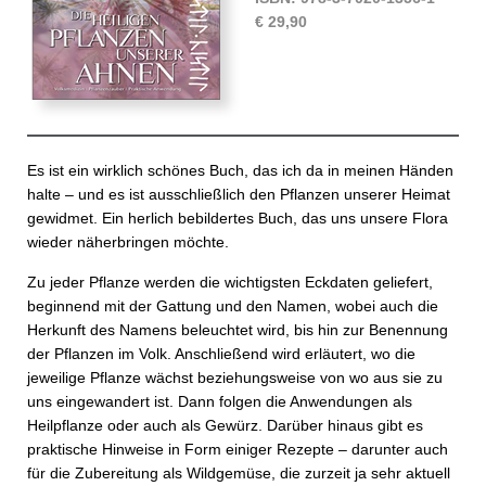
€ 29,90
Es ist ein wirklich schönes Buch, das ich da in meinen Händen
halte – und es ist ausschließlich den Pflanzen unserer Heimat
gewidmet. Ein herlich bebildertes Buch, das uns unsere Flora
wieder näherbringen möchte.
Zu jeder Pflanze werden die wichtigsten Eckdaten geliefert,
beginnend mit der Gattung und den Namen, wobei auch die
Herkunft des Namens beleuchtet wird, bis hin zur Benennung
der Pflanzen im Volk. Anschließend wird erläutert, wo die
jeweilige Pflanze wächst beziehungsweise von wo aus sie zu
uns eingewandert ist. Dann folgen die Anwendungen als
Heilpflanze oder auch als Gewürz. Darüber hinaus gibt es
praktische Hinweise in Form einiger Rezepte – darunter auch
für die Zubereitung als Wildgemüse, die zurzeit ja sehr aktuell