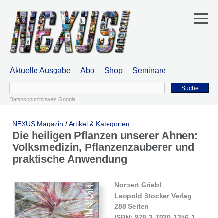
Aktuelle Ausgabe
Abo
Shop
Seminare
Suche
Datenschutzhinweis Google
NEXUS Magazin
/
Artikel & Kategorien
Die heiligen Pflanzen unserer Ahnen:
Volksmedizin, Pflanzenzauberer und
praktische Anwendung
Norbert Griebl
Leopold Stocker Verlag
288 Seiten
ISBN: 978-3-7020-1356-1