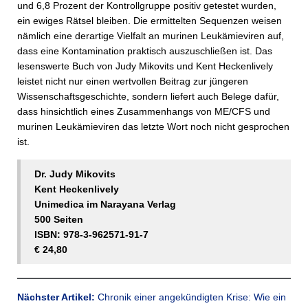
und 6,8 Prozent der Kontrollgruppe positiv getestet wurden,
ein ewiges Rätsel bleiben. Die ermittelten Sequenzen weisen
nämlich eine derartige Vielfalt an murinen Leukämieviren auf,
dass eine Kontamination praktisch auszuschließen ist. Das
lesenswerte Buch von Judy Mikovits und Kent Heckenlively
leistet nicht nur einen wertvollen Beitrag zur jüngeren
Wissenschaftsgeschichte, sondern liefert auch Belege dafür,
dass hinsichtlich eines Zusammenhangs von ME/CFS und
murinen Leukämieviren das letzte Wort noch nicht gesprochen
ist.
Dr. Judy Mikovits
Kent Heckenlively
Unimedica im Narayana Verlag
500 Seiten
ISBN: 978-3-962571-91-7
€ 24,80
Nächster Artikel:
Chronik einer angekündigten Krise: Wie ein