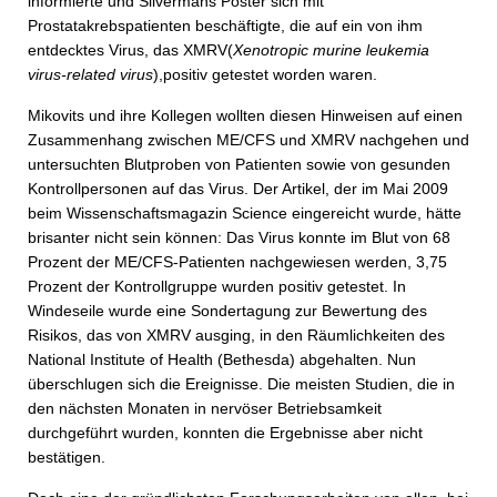
informierte und Silvermans Poster sich mit
Prostatakrebspatienten beschäftigte, die auf ein von ihm
entdecktes Virus, das XMRV(
Xenotropic murine leukemia
virus-related virus
),positiv getestet worden waren.
Mikovits und ihre Kollegen wollten diesen Hinweisen auf einen
Zusammenhang zwischen ME/CFS und XMRV nachgehen und
untersuchten Blutproben von Patienten sowie von gesunden
Kontrollpersonen auf das Virus. Der Artikel, der im Mai 2009
beim Wissenschaftsmagazin Science eingereicht wurde, hätte
brisanter nicht sein können: Das Virus konnte im Blut von 68
Prozent der ME/CFS-Patienten nachgewiesen werden, 3,75
Prozent der Kontrollgruppe wurden positiv getestet. In
Windeseile wurde eine Sondertagung zur Bewertung des
Risikos, das von XMRV ausging, in den Räumlichkeiten des
National Institute of Health (Bethesda) abgehalten. Nun
überschlugen sich die Ereignisse. Die meisten Studien, die in
den nächsten Monaten in nervöser Betriebsamkeit
durchgeführt wurden, konnten die Ergebnisse aber nicht
bestätigen.