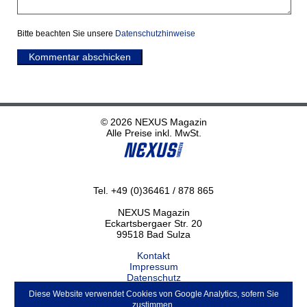
Bitte beachten Sie unsere
Datenschutzhinweise
Kommentar abschicken
© 2026 NEXUS Magazin
Alle Preise inkl. MwSt.
Tel. +49 (0)36461 / 878 865
NEXUS Magazin
Eckartsbergaer Str. 20
99518 Bad Sulza
Kontakt
Impressum
Datenschutz
Haftungsausschluss
Diese Website verwendet Cookies von Google Analytics, sofern Sie
ABO kündigen
zustimmen.