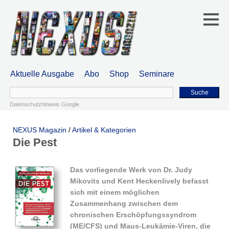
Aktuelle Ausgabe
Abo
Shop
Seminare
Suche
Datenschutzhinweis Google
NEXUS Magazin
/
Artikel & Kategorien
Die Pest
Das vorliegende Werk von Dr. Judy
Mikovits und Kent Heckenlively befasst
sich mit einem möglichen
Zusammenhang zwischen dem
chronischen Erschöpfungssyndrom
(ME/CFS) und Maus-Leukämie-Viren, die