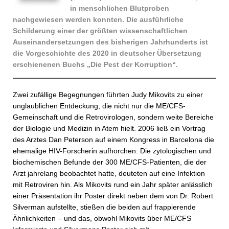
in menschlichen Blutproben
nachgewiesen werden konnten. Die ausführliche
Schilderung einer der größten wissenschaftlichen
Auseinandersetzungen des bisherigen Jahrhunderts ist
die Vorgeschichte des 2020 in deutscher Übersetzung
erschienenen Buchs „Die Pest der Korruption“.
Zwei zufällige Begegnungen führten Judy Mikovits zu einer
unglaublichen Entdeckung, die nicht nur die ME/CFS-
Gemeinschaft und die Retrovirologen, sondern weite Bereiche
der Biologie und Medizin in Atem hielt. 2006 ließ ein Vortrag
des Arztes Dan Peterson auf einem Kongress in Barcelona die
ehemalige HIV-Forscherin aufhorchen: Die zytologischen und
biochemischen Befunde der 300 ME/CFS-Patienten, die der
Arzt jahrelang beobachtet hatte, deuteten auf eine Infektion
mit Retroviren hin. Als Mikovits rund ein Jahr später anlässlich
einer Präsentation ihr Poster direkt neben dem von Dr. Robert
Silverman aufstellte, stießen die beiden auf frappierende
Ähnlichkeiten – und das, obwohl Mikovits über ME/CFS