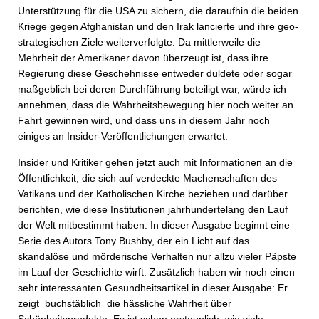
Unterstützung für die USA zu sichern, die daraufhin die beiden
Kriege gegen Afghanistan und den Irak lancierte und ihre geo-
strategischen Ziele weiterverfolgte. Da mittlerweile die
Mehrheit der Amerikaner davon überzeugt ist, dass ihre
Regierung diese Geschehnisse entweder duldete oder sogar
maßgeblich bei deren Durchführung beteiligt war, würde ich
annehmen, dass die Wahrheitsbewegung hier noch weiter an
Fahrt gewinnen wird, und dass uns in diesem Jahr noch
einiges an Insider-Veröffentlichungen erwartet.
Insider und Kritiker gehen jetzt auch mit Informationen an die
Öffentlichkeit, die sich auf verdeckte Machenschaften des
Vatikans und der Katholischen Kirche beziehen und darüber
berichten, wie diese Institutionen jahrhundertelang den Lauf
der Welt mitbestimmt haben. In dieser Ausgabe beginnt eine
Serie des Autors Tony Bushby, der ein Licht auf das
skandalöse und mörderische Verhalten nur allzu vieler Päpste
im Lauf der Geschichte wirft. Zusätzlich haben wir noch einen
sehr interessanten Gesundheitsartikel in dieser Ausgabe: Er
zeigt buchstäblich die hässliche Wahrheit über