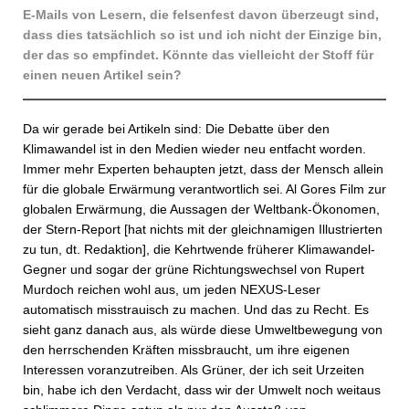
E-Mails von Lesern, die felsenfest davon überzeugt sind,
dass dies tatsächlich so ist und ich nicht der Einzige bin,
der das so empfindet. Könnte das vielleicht der Stoff für
einen neuen Artikel sein?
Da wir gerade bei Artikeln sind: Die Debatte über den
Klimawandel ist in den Medien wieder neu entfacht worden.
Immer mehr Experten behaupten jetzt, dass der Mensch allein
für die globale Erwärmung verantwortlich sei. Al Gores Film zur
globalen Erwärmung, die Aussagen der Weltbank-Ökonomen,
der Stern-Report [hat nichts mit der gleichnamigen Illustrierten
zu tun, dt. Redaktion], die Kehrtwende früherer Klimawandel-
Gegner und sogar der grüne Richtungswechsel von Rupert
Murdoch reichen wohl aus, um jeden NEXUS-Leser
automatisch misstrauisch zu machen. Und das zu Recht. Es
sieht ganz danach aus, als würde diese Umweltbewegung von
den herrschenden Kräften missbraucht, um ihre eigenen
Interessen voranzutreiben. Als Grüner, der ich seit Urzeiten
bin, habe ich den Verdacht, dass wir der Umwelt noch weitaus