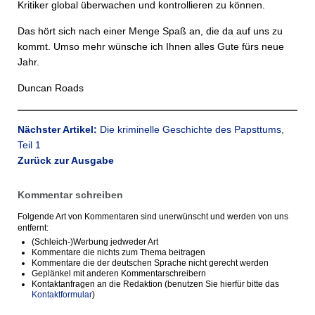
Kritiker global überwachen und kontrollieren zu können.
Das hört sich nach einer Menge Spaß an, die da auf uns zu
kommt. Umso mehr wünsche ich Ihnen alles Gute fürs neue
Jahr.
Duncan Roads
Nächster Artikel:
Die kriminelle Geschichte des Papsttums,
Teil 1
Zurück zur Ausgabe
Kommentar schreiben
Folgende Art von Kommentaren sind unerwünscht und werden von uns
entfernt:
(Schleich-)Werbung jedweder Art
Kommentare die nichts zum Thema beitragen
Kommentare die der deutschen Sprache nicht gerecht werden
Geplänkel mit anderen Kommentarschreibern
Kontaktanfragen an die Redaktion (benutzen Sie hierfür bitte das
Kontaktformular
)