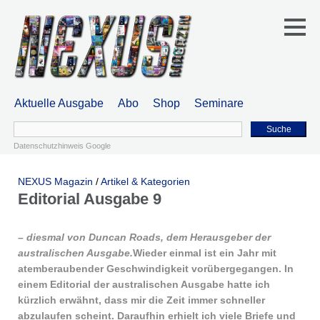
Aktuelle Ausgabe
Abo
Shop
Seminare
Suche
Datenschutzhinweis Google
NEXUS Magazin
/
Artikel & Kategorien
Editorial Ausgabe 9
– diesmal von Duncan Roads, dem Herausgeber der
australischen Ausgabe.
Wieder einmal ist ein Jahr mit
atemberaubender Geschwindigkeit vorübergegangen. In
einem Editorial der australischen Ausgabe hatte ich
kürzlich erwähnt, dass mir die Zeit immer schneller
abzulaufen scheint. Daraufhin erhielt ich viele Briefe und