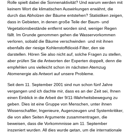
Rolle spielt dabei die Sonnenaktivität? Und warum werden mit
keinem Wort die klimatischen Auswirkungen erwähnt, die
durch das Abholzen der Bäume entstehen? Statistiken zeigen,
dass in Gebieten, in denen große Teile der Baum- und
Vegetationsbestände entfernt worden sind, weniger Regen
fällt. Im Grunde genommen gehen die Wasservorkommen
verloren, sobald die Bäume verschwinden und mit ihnen
ebenfalls der riesige Kohlenstoffdioxid-Filter, den sie
darstellen. Hören Sie also nicht auf, solche Fragen zu stellen,
aber prüfen Sie die Antworten der Experten doppelt, denn die
empfehlen uns vielleicht schon im nächsten Atemzug
Atomenergie als Antwort auf unsere Probleme.
Seit dem 11. September 2001 sind nun schon fünf Jahre
vergangen und ich dachte mir, dass es an der Zeit sei, Ihnen
einen Einblick in die Arbeit der 9/11-Wahrheitsbewegung zu
geben. Dies ist eine Gruppe von Menschen, unter ihnen
Wissenschaftler, Ingenieure, Augenzeugen und Systemkritiker,
die von allen Seiten Argumente zusammentragen, die
beweisen, dass die Vorkommnisse am 11. September
inszeniert wurden. All dies wurde getan, um die internationale