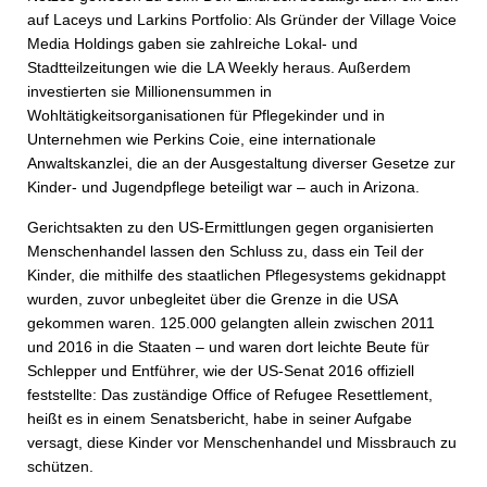
auf Laceys und Larkins Portfolio: Als Gründer der Village Voice
Media Holdings gaben sie zahlreiche Lokal- und
Stadtteilzeitungen wie die LA Weekly heraus. Außerdem
investierten sie Millionensummen in
Wohltätigkeitsorganisationen für Pflegekinder und in
Unternehmen wie Perkins Coie, eine internationale
Anwaltskanzlei, die an der Ausgestaltung diverser Gesetze zur
Kinder- und Jugendpflege beteiligt war – auch in Arizona.
Gerichtsakten zu den US-Ermittlungen gegen organisierten
Menschenhandel lassen den Schluss zu, dass ein Teil der
Kinder, die mithilfe des staatlichen Pflegesystems gekidnappt
wurden, zuvor unbegleitet über die Grenze in die USA
gekommen waren. 125.000 gelangten allein zwischen 2011
und 2016 in die Staaten – und waren dort leichte Beute für
Schlepper und Entführer, wie der US-Senat 2016 offiziell
feststellte: Das zuständige Office of Refugee Resettlement,
heißt es in einem Senatsbericht, habe in seiner Aufgabe
versagt, diese Kinder vor Menschenhandel und Missbrauch zu
schützen.