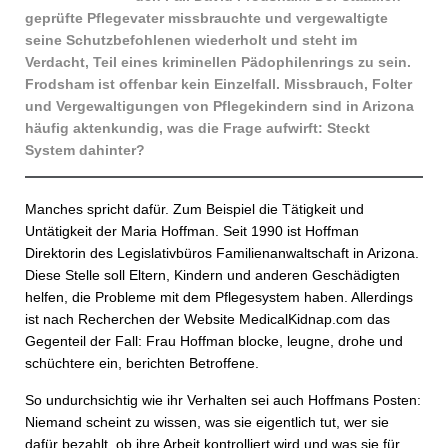
geprüfte Pflegevater missbrauchte und vergewaltigte
seine Schutzbefohlenen wiederholt und steht im
Verdacht, Teil eines kriminellen Pädophilenrings zu sein.
Frodsham ist offenbar kein Einzelfall. Missbrauch, Folter
und Vergewaltigungen von Pflegekindern sind in Arizona
häufig aktenkundig, was die Frage aufwirft: Steckt
System dahinter?
Manches spricht dafür. Zum Beispiel die Tätigkeit und
Untätigkeit der Maria Hoffman. Seit 1990 ist Hoffman
Direktorin des Legislativbüros Familienanwaltschaft in Arizona.
Diese Stelle soll Eltern, Kindern und anderen Geschädigten
helfen, die Probleme mit dem Pflegesystem haben. Allerdings
ist nach Recherchen der Website MedicalKidnap.com das
Gegenteil der Fall: Frau Hoffman blocke, leugne, drohe und
schüchtere ein, berichten Betroffene.
So undurchsichtig wie ihr Verhalten sei auch Hoffmans Posten:
Niemand scheint zu wissen, was sie eigentlich tut, wer sie
dafür bezahlt, ob ihre Arbeit kontrolliert wird und was sie für