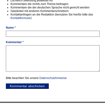
(Schleich-)Werbung jedweder Art
Kommentare die nichts zum Thema beitragen
Kommentare die der deutschen Sprache nicht gerecht werden
Geplänkel mit anderen Kommentarschreibern
Kontaktanfragen an die Redaktion (benutzen Sie hierfür bitte das
Kontaktformular
)
Name *
Kommentar *
Bitte beachten Sie unsere
Datenschutzhinweise
Kommentar abschicken