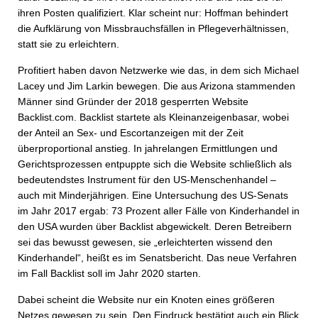
ihren Posten qualifiziert. Klar scheint nur: Hoffman behindert
die Aufklärung von Missbrauchsfällen in Pflegeverhältnissen,
statt sie zu erleichtern.
Profitiert haben davon Netzwerke wie das, in dem sich Michael
Lacey und Jim Larkin bewegen. Die aus Arizona stammenden
Männer sind Gründer der 2018 gesperrten Website
Backlist.com. Backlist startete als Kleinanzeigenbasar, wobei
der Anteil an Sex- und Escortanzeigen mit der Zeit
überproportional anstieg. In jahrelangen Ermittlungen und
Gerichtsprozessen entpuppte sich die Website schließlich als
bedeutendstes Instrument für den US-Menschenhandel –
auch mit Minderjährigen. Eine Untersuchung des US-Senats
im Jahr 2017 ergab: 73 Prozent aller Fälle von Kinderhandel in
den USA wurden über Backlist abgewickelt. Deren Betreibern
sei das bewusst gewesen, sie „erleichterten wissend den
Kinderhandel“, heißt es im Senatsbericht. Das neue Verfahren
im Fall Backlist soll im Jahr 2020 starten.
Dabei scheint die Website nur ein Knoten eines größeren
Netzes gewesen zu sein. Den Eindruck bestätigt auch ein Blick