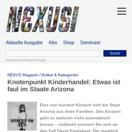
Aktuelle Ausgabe
Abo
Shop
Seminare
Suche
Datenschutzhinweis Google
NEXUS Magazin
/
Artikel & Kategorien
Knotenpunkt Kinderhandel: Etwas ist
faul im Staate Arizona
Eins von hundert Kindern holt der Staat
Arizona aus ihren Familien. Den Kindern
geht es dadurch nicht automatisch
besser – vielleicht erinnern Sie sich an
den Fall David Frodsham: Der staatlich