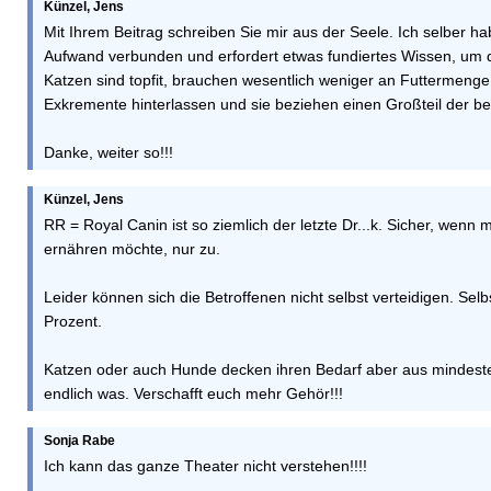
Künzel, Jens
Mit Ihrem Beitrag schreiben Sie mir aus der Seele. Ich selber h
Aufwand verbunden und erfordert etwas fundiertes Wissen, um d
Katzen sind topfit, brauchen wesentlich weniger an Futtermenge
Exkremente hinterlassen und sie beziehen einen Großteil der ben
Danke, weiter so!!!
Künzel, Jens
RR = Royal Canin ist so ziemlich der letzte Dr...k. Sicher, wenn
ernähren möchte, nur zu.
Leider können sich die Betroffenen nicht selbst verteidigen. Sel
Prozent.
Katzen oder auch Hunde decken ihren Bedarf aber aus mindesten
endlich was. Verschafft euch mehr Gehör!!!
Sonja Rabe
Ich kann das ganze Theater nicht verstehen!!!!