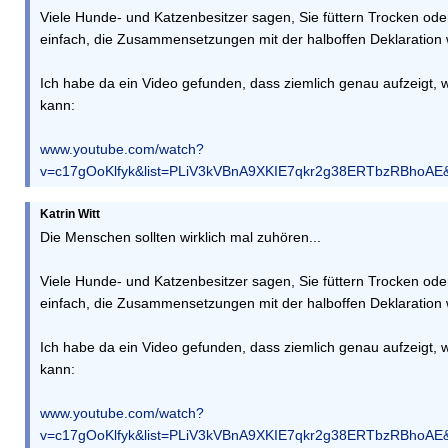
Viele Hunde- und Katzenbesitzer sagen, Sie füttern Trocken oder
einfach, die Zusammensetzungen mit der halboffen Deklaration w
Ich habe da ein Video gefunden, dass ziemlich genau aufzeigt
kann:
www.youtube.com/watch?
v=c17gOoKlfyk&list=PLiV3kVBnA9XKIE7qkr2g38ERTbzRBhoAE&s
Katrin Witt
Die Menschen sollten wirklich mal zuhören...
Viele Hunde- und Katzenbesitzer sagen, Sie füttern Trocken oder
einfach, die Zusammensetzungen mit der halboffen Deklaration w
Ich habe da ein Video gefunden, dass ziemlich genau aufzeigt
kann:
www.youtube.com/watch?
v=c17gOoKlfyk&list=PLiV3kVBnA9XKIE7qkr2g38ERTbzRBhoAE&s