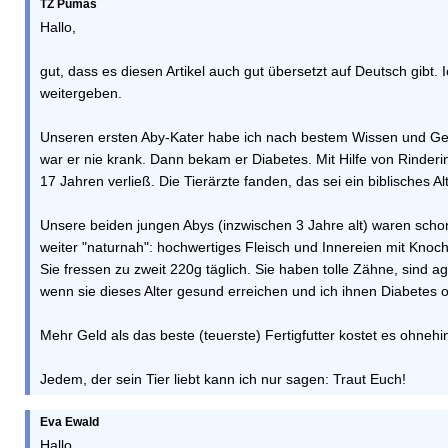
TZ Pumas
Hallo,
gut, dass es diesen Artikel auch gut übersetzt auf Deutsch gibt. 
weitergeben.
Unseren ersten Aby-Kater habe ich nach bestem Wissen und Gewis
war er nie krank. Dann bekam er Diabetes. Mit Hilfe von Rinderin
17 Jahren verließ. Die Tierärzte fanden, das sei ein biblisches Al
Unsere beiden jungen Abys (inzwischen 3 Jahre alt) waren schon
weiter "naturnah": hochwertiges Fleisch und Innereien mit Knoc
Sie fressen zu zweit 220g täglich. Sie haben tolle Zähne, sind ag
wenn sie dieses Alter gesund erreichen und ich ihnen Diabetes o
Mehr Geld als das beste (teuerste) Fertigfutter kostet es ohnehin
Jedem, der sein Tier liebt kann ich nur sagen: Traut Euch!
Eva Ewald
Hallo,