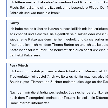
Ich füttere meinen Labrador/Sennenhund seit 6 Jahren nur mit s
Fisch. Seine Zähne sind blitzblank ohne besondere Pflege. Der 
Jahre alt und war noch nie krank.
Jaunty
Ich habe meine früheren Katzen ausschließlich mit Industriefutte
so richtig fit und aktiv, wie sie eigentlich sein sollten oder wie
wieder eine Katze aus dem Tierheim geholt, und da sie vorher in f
freundete ich mich mit dem Thema Barfen an und ich stellte sofor
Katze ist absolut munter und benimmt sich auch sonst wie eine K
darf jetzt Katze sein.
Petra Münich
Ich kann nur bestätigen, was in dem Artikel steht. Meinen, jet
Trockenfutter "eingestellt". Ich wollte alles richtig machen, also
Bauch rupfte. Tierarzt und Züchter meinten, dies läge an der
Nachdem mir die ständig wechselnde, übelriechende Stuhlkonsi
nach dem Testergebnis meinte der Tierarzt, ich solle ein Diättr
Dank Internet informierter.