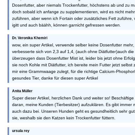
Dosenfutter, aber niemals Trockenfutter, höchstens ab und zu m
doch sobald ich anfange zu supplementieren, wird es nicht meh
zuführen, aber wenn ich Fortain oder zusätzliches Fett zuführe,
igitt und auch bäähh, können garnicht gefressen werden.
Dr. Veronika Khemiri
wow, ein super Artikel, verwende selber keine Dosenfutter meh
verbesserte sich von 2,3 auf 1,4, (auch ohne Diätfutter)auch die
überzeugen dass Dosenfutter Mist ist, leider bis jetzt ohne Erf
sie noch Kohle mit Diätfutter, ich bereite mein Futter jetzt selbst
mir eine Grammwaage zulegt, für die richtige Calcium-Phosphorb
gesundes Tier, danke für diesen super Artikel
Anita Müller
Super dieser Artikel, herzlichen Dank und weiter so! Beschäftig
daran, meine Kunden (Tierbesitzer) aufzuklären. Es gibt immer me
auch dazu bei. Unseren Hunden geht es gesundheitlich sehr gut m
sie, weshalb sie den Katzen kein Trockenfutter füttern.
ursula rey