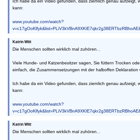
Ich habe da ein Video gefunden, dass ziemlich genau aufzeigt
kann:
www.youtube.com/watch?
v=c17gOoKlfyk&list=PLiV3kVBnA9XKIE7qkr2g38ERTbzRBhoAE&s
Katrin Witt
Die Menschen sollten wirklich mal zuhören...
Viele Hunde- und Katzenbesitzer sagen, Sie füttern Trocken oder
einfach, die Zusammensetzungen mit der halboffen Deklaration w
Ich habe da ein Video gefunden, dass ziemlich genau aufzeigt
kann:
www.youtube.com/watch?
v=c17gOoKlfyk&list=PLiV3kVBnA9XKIE7qkr2g38ERTbzRBhoAE&s
Katrin Witt
Die Menschen sollten wirklich mal zuhören...