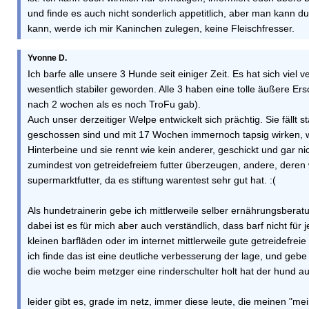
und finde es auch nicht sonderlich appetitlich, aber man kann
kann, werde ich mir Kaninchen zulegen, keine Fleischfresser.
Yvonne D.
Ich barfe alle unsere 3 Hunde seit einiger Zeit. Es hat sich viel 
wesentlich stabiler geworden. Alle 3 haben eine tolle äußere E
nach 2 wochen als es noch TroFu gab).
Auch unser derzeitiger Welpe entwickelt sich prächtig. Sie fällt s
geschossen sind und mit 17 Wochen immernoch tapsig wirken, 
Hinterbeine und sie rennt wie kein anderer, geschickt und gar nic
zumindest von getreidefreiem futter überzeugen, andere, deren 
supermarktfutter, da es stiftung warentest sehr gut hat. :(
Als hundetrainerin gebe ich mittlerweile selber ernährungsber
dabei ist es für mich aber auch verständlich, dass barf nicht für
kleinen barfläden oder im internet mittlerweile gute getreidefreie
ich finde das ist eine deutliche verbesserung der lage, und geb
die woche beim metzger eine rinderschulter holt hat der hund auc
leider gibt es, grade im netz, immer diese leute, die meinen "me