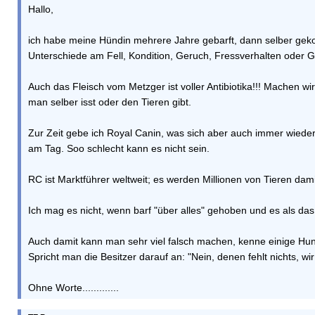
Hallo,
ich habe meine Hündin mehrere Jahre gebarft, dann selber geko
Unterschiede am Fell, Kondition, Geruch, Fressverhalten oder Ge
Auch das Fleisch vom Metzger ist voller Antibiotika!!! Machen w
man selber isst oder den Tieren gibt.
Zur Zeit gebe ich Royal Canin, was sich aber auch immer wieder
am Tag. Soo schlecht kann es nicht sein.
RC ist Marktführer weltweit; es werden Millionen von Tieren dami
Ich mag es nicht, wenn barf "über alles" gehoben und es als das
Auch damit kann man sehr viel falsch machen, kenne einige Hund
Spricht man die Besitzer darauf an: "Nein, denen fehlt nichts, wir
Ohne Worte.............