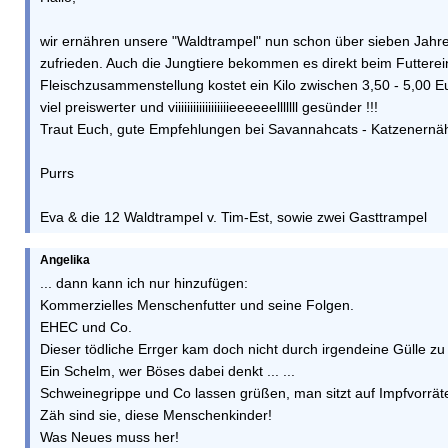
wir ernähren unsere "Waldtrampel" nun schon über sieben Jahre
zufrieden. Auch die Jungtiere bekommen es direkt beim Futtere
Fleischzusammenstellung kostet ein Kilo zwischen 3,50 - 5,00 E
viel preiswerter und viiiiiiiiiiiiiiiiiieeeeeelllllll gesünder !!!
Traut Euch, gute Empfehlungen bei Savannahcats - Katzenernä
Purrs
Eva & die 12 Waldtrampel v. Tim-Est, sowie zwei Gasttrampel
Angelika
... dann kann ich nur hinzufügen:
Kommerzielles Menschenfutter und seine Folgen.
EHEC und Co.
Dieser tödliche Errger kam doch nicht durch irgendeine Gülle z
Ein Schelm, wer Böses dabei denkt ... ...
Schweinegrippe und Co lassen grüßen, man sitzt auf Impfvorräten
Zäh sind sie, diese Menschenkinder!
Was Neues muss her!