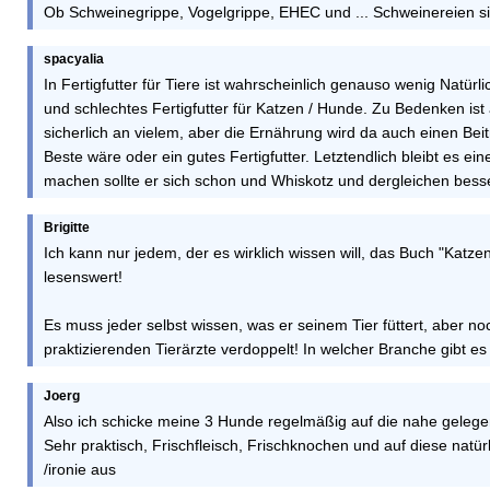
Ob Schweinegrippe, Vogelgrippe, EHEC und ... Schweinereien s
spacyalia
In Fertigfutter für Tiere ist wahrscheinlich genauso wenig Natürli
und schlechtes Fertigfutter für Katzen / Hunde. Zu Bedenken ist
sicherlich an vielem, aber die Ernährung wird da auch einen Beit
Beste wäre oder ein gutes Fertigfutter. Letztendlich bleibt es ein
machen sollte er sich schon und Whiskotz und dergleichen besse
Brigitte
Ich kann nur jedem, der es wirklich wissen will, das Buch "Ka
lesenswert!
Es muss jeder selbst wissen, was er seinem Tier füttert, aber no
praktizierenden Tierärzte verdoppelt! In welcher Branche gibt e
Joerg
Also ich schicke meine 3 Hunde regelmäßig auf die nahe geleg
Sehr praktisch, Frischfleisch, Frischknochen und auf diese natürl
/ironie aus