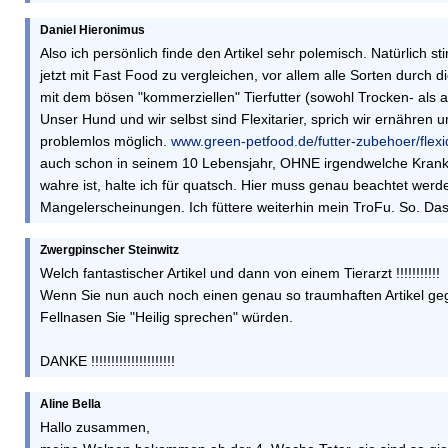
Daniel Hieronimus
Also ich persönlich finde den Artikel sehr polemisch. Natürlich s
jetzt mit Fast Food zu vergleichen, vor allem alle Sorten durch 
mit dem bösen "kommerziellen" Tierfutter (sowohl Trocken- als 
Unser Hund und wir selbst sind Flexitarier, sprich wir ernähren u
problemlos möglich.
www.green-petfood.de/futter-zubehoer/flex
auch schon in seinem 10 Lebensjahr, OHNE irgendwelche Krankh
wahre ist, halte ich für quatsch. Hier muss genau beachtet werde
Mangelerscheinungen. Ich füttere weiterhin mein TroFu. So. Da
Zwergpinscher Steinwitz
Welch fantastischer Artikel und dann von einem Tierarzt !!!!!!!!!!!
Wenn Sie nun auch noch einen genau so traumhaften Artikel gegen
Fellnasen Sie "Heilig sprechen" würden.
DANKE !!!!!!!!!!!!!!!!!!!!!
Aline Bella
Hallo zusammen,