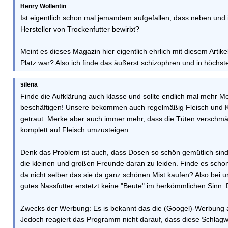
Henry Wollentin
Ist eigentlich schon mal jemandem aufgefallen, dass neben und 
Hersteller von Trockenfutter bewirbt?
Meint es dieses Magazin hier eigentlich ehrlich mit diesem Arti
Platz war? Also ich finde das äußerst schizophren und in höch
silena
Finde die Aufklärung auch klasse und sollte endlich mal mehr 
beschäftigen! Unsere bekommen auch regelmäßig Fleisch und Kle
getraut. Merke aber auch immer mehr, dass die Tüten verschm
komplett auf Fleisch umzusteigen.
Denk das Problem ist auch, dass Dosen so schön gemütlich si
die kleinen und großen Freunde daran zu leiden. Finde es schon i
da nicht selber das sie da ganz schönen Mist kaufen? Also bei
gutes Nassfutter erstetzt keine "Beute" im herkömmlichen Sinn. 
Zwecks der Werbung: Es is bekannt das die (Googel)-Werbung a
Jedoch reagiert das Programm nicht darauf, dass diese Schlag