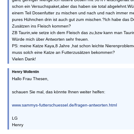
schon ein Versuchspaket,aber das haben sie total abgelehnt.Wü
einem Teil Dosenfutter zu mischen und nach und nach immer meh
pures Hühnchen drin ist auch gut zum mischen.?Ich habe das D
Zusätzen ins Fleisch kommen?
ZB Taurin,wie setze ich dem Fleisch das zu,bzw kann man Taur
Würde mich über Antworten sehr freuen.
PS: meine Katze Kaya,8 Jahre ,hat schon leichte Nierenproblem
muss solch eine Katze an Futterzusätzen bekommen?
Vielen Dank!
Henry Wollentin
Hallo Frau Thesen,
schauen Sie mal, das könnte Ihnen weiter helfen:
www.sammys-futterschuessel.de/fragen-antworten.html
LG
Henry