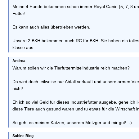
Meine 4 Hunde bekommen schon immer Royal Canin (5, 7, 8 und 
Futter!
Es kann auch alles übertrieben werden.
Unsere 2 BKH bekommen auch RC für BKH! Sie haben ein tolles Fe
klasse aus.
Andrea
Warum sollen wir die Tierfuttermittelindustrie reich machen?
Da wird doch teilweise nur Abfall verkauft und unsere armen Vie
nicht!
Eh ich so viel Geld für dieses Industriefutter ausgebe, gehe ich
diese Tiere auch gesund waren und tu etwas für die Wirtschaft i
So geht es meinen Katzen, unserem Metzger und mir gut! :-)
Sabine Blog