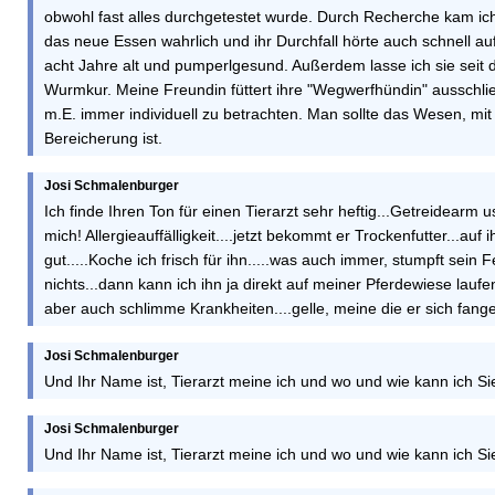
obwohl fast alles durchgetestet wurde. Durch Recherche kam ic
das neue Essen wahrlich und ihr Durchfall hörte auch schnell auf
acht Jahre alt und pumperlgesund. Außerdem lasse ich sie seit d
Wurmkur. Meine Freundin füttert ihre "Wegwerfhündin" ausschließl
m.E. immer individuell zu betrachten. Man sollte das Wesen, mit
Bereicherung ist.
Josi Schmalenburger
Ich finde Ihren Ton für einen Tierarzt sehr heftig...Getreidearm 
mich! Allergieauffälligkeit....jetzt bekommt er Trockenfutter...a
gut.....Koche ich frisch für ihn.....was auch immer, stumpft sein 
nichts...dann kann ich ihn ja direkt auf meiner Pferdewiese lauf
aber auch schlimme Krankheiten....gelle, meine die er sich fang
Josi Schmalenburger
Und Ihr Name ist, Tierarzt meine ich und wo und wie kann ich Si
Josi Schmalenburger
Und Ihr Name ist, Tierarzt meine ich und wo und wie kann ich Si