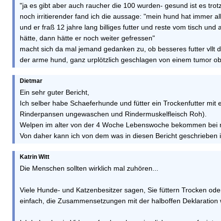
"ja es gibt aber auch raucher die 100 wurden- gesund ist es trot
noch irritierender fand ich die aussage: "mein hund hat immer all
und er fraß 12 jahre lang billiges futter und reste vom tisch u
hätte, dann hätte er noch weiter gefressen"
macht sich da mal jemand gedanken zu, ob besseres futter vllt den
der arme hund, ganz urplötzlich geschlagen von einem tumor obw
Dietmar
Ein sehr guter Bericht,
Ich selber habe Schaeferhunde und fütter ein Trockenfutter mit
Rinderpansen ungewaschen und Rindermuskelfleisch Roh).
Welpen im alter von der 4 Woche Lebenswoche bekommen bei mi
Von daher kann ich von dem was in diesen Bericht geschrieben 
Katrin Witt
Die Menschen sollten wirklich mal zuhören...
Viele Hunde- und Katzenbesitzer sagen, Sie füttern Trocken oder
einfach, die Zusammensetzungen mit der halboffen Deklaration w