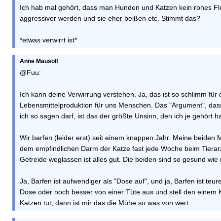
Ich hab mal gehört, dass man Hunden und Katzen kein rohes Flei
aggressiver werden und sie eher beißen etc. Stimmt das?
*etwas verwirrt ist*
Anne Mausolf
@Fuu:
Ich kann deine Verwirrung verstehen. Ja, das ist so schlimm für 
Lebensmittelproduktion für uns Menschen. Das "Argument", dass 
ich so sagen darf, ist das der größte Unsinn, den ich je gehört h
Wir barfen (leider erst) seit einem knappen Jahr. Meine beiden 
dem empfindlichen Darm der Katze fast jede Woche beim Tierarzt: 
Getreide weglassen ist alles gut. Die beiden sind so gesund wie 
Ja, Barfen ist aufwendiger als "Dose auf", und ja, Barfen ist teu
Dose oder noch besser von einer Tüte aus und stell den einem K
Katzen tut, dann ist mir das die Mühe so was von wert.