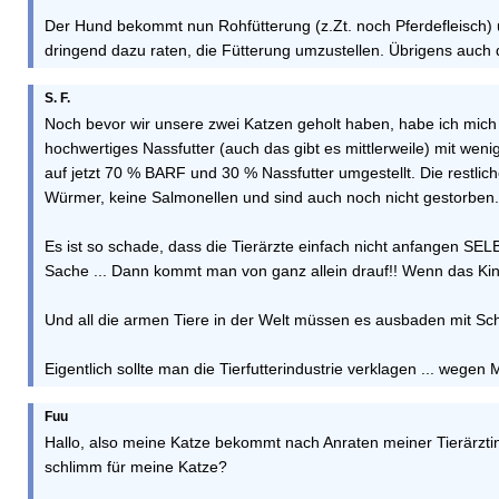
Der Hund bekommt nun Rohfütterung (z.Zt. noch Pferdefleisch) u
dringend dazu raten, die Fütterung umzustellen. Übrigens auch 
S. F.
Noch bevor wir unsere zwei Katzen geholt haben, habe ich mich
hochwertiges Nassfutter (auch das gibt es mittlerweile) mit we
auf jetzt 70 % BARF und 30 % Nassfutter umgestellt. Die restl
Würmer, keine Salmonellen und sind auch noch nicht gestorben.
Es ist so schade, dass die Tierärzte einfach nicht anfangen 
Sache ... Dann kommt man von ganz allein drauf!! Wenn das K
Und all die armen Tiere in der Welt müssen es ausbaden mit Sc
Eigentlich sollte man die Tierfutterindustrie verklagen ... wegen 
Fuu
Hallo, also meine Katze bekommt nach Anraten meiner Tierärztin R
schlimm für meine Katze?