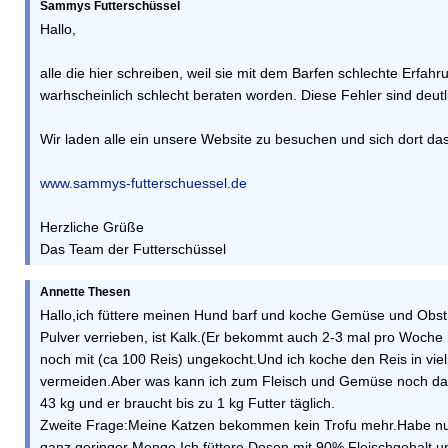
Sammys Futterschüssel
Hallo,
alle die hier schreiben, weil sie mit dem Barfen schlechte Erf
warhscheinlich schlecht beraten worden. Diese Fehler sind deut
Wir laden alle ein unsere Website zu besuchen und sich dort da
www.sammys-futterschuessel.de
Herzliche Grüße
Das Team der Futterschüssel
Annette Thesen
Hallo,ich füttere meinen Hund barf und koche Gemüse und Obst 
Pulver verrieben, ist Kalk.(Er bekommt auch 2-3 mal pro Woche r
noch mit (ca 100 Reis) ungekocht.Und ich koche den Reis in vie
vermeiden.Aber was kann ich zum Fleisch und Gemüse noch daz
43 kg und er braucht bis zu 1 kg Futter täglich.
Zweite Frage:Meine Katzen bekommen kein Trofu mehr.Habe nur
ganz geringer Menge.Ich füttere Dosen mit 90% Fleischgehalt u