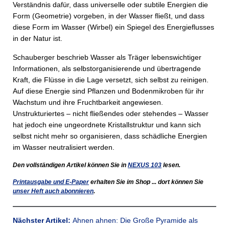
Verständnis dafür, dass universelle oder subtile Energien die
Form (Geometrie) vorgeben, in der Wasser fließt, und dass
diese Form im Wasser (Wirbel) ein Spiegel des Energieflusses
in der Natur ist.
Schauberger beschrieb Wasser als Träger lebenswichtiger
Informationen, als selbst­organisierende und übertragende
Kraft, die Flüsse in die Lage versetzt, sich selbst zu reinigen.
Auf diese Energie sind Pflanzen und Bodenmikroben für ihr
Wachstum und ihre Fruchtbarkeit angewiesen.
Unstrukturiertes – nicht fließendes oder stehendes – Wasser
hat jedoch eine ungeordnete Kristallstruktur und kann sich
selbst nicht mehr so organisieren, dass schädliche Energien
im Wasser neutralisiert werden.
Den vollständigen Artikel können Sie in
NEXUS
103
lesen.
Printausgabe und E-Paper
erhalten Sie im Shop ... dort können Sie
unser Heft auch abonnieren
.
Nächster Artikel:
Ahnen ahnen: Die Große Pyramide als