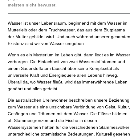
meisten nicht bewusst.
Wasser ist unser Lebensraum, beginnend mit dem Wasser im
Mutterleib oder dem Fruchtwasser, das aus dem Blutplasma
der Mutter gebildet wird. Und auch während unserer gesamten
Existenz sind wir von Wasser umgeben.
Wenn es ein Mysterium im Leben gibt, dann liegt es im Wasser
verborgen. Die Einfachheit von zwei Wasserstoffatomen und
einem Sauerstoffatom täuscht über seine Komplexität als
universelle Kraft und Energiequelle allen Lebens hinweg.
Überall da, wo Wasser fließt, wird das immerwährende Leben
genährt und alles gedeiht.
Die australischen Ureinwohner beschreiben unsere Beziehung
zum Wasser als eine unsichtbare Verbindung von Geist, Kultur,
Gesängen und Träumen mit dem Wasser. Die Flüsse bildeten
oft Stammesgrenzen und die Fische in diesen
Wassersystemen hatten für die verschiedenen Stammesvölker
unterschiedliche totemistische Bedeutungen. Kulturell gesehen