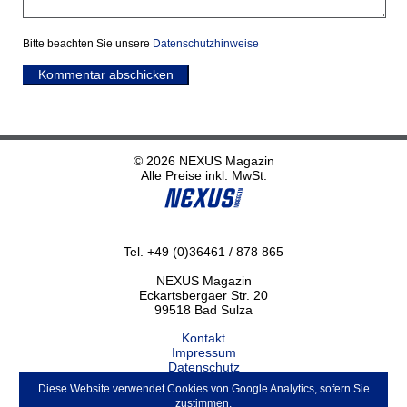
Bitte beachten Sie unsere
Datenschutzhinweise
Kommentar abschicken
© 2026 NEXUS Magazin
Alle Preise inkl. MwSt.
Tel. +49 (0)36461 / 878 865
NEXUS Magazin
Eckartsbergaer Str. 20
99518 Bad Sulza
Kontakt
Impressum
Datenschutz
Haftungsausschluss
Diese Website verwendet Cookies von Google Analytics, sofern Sie
ABO kündigen
zustimmen.