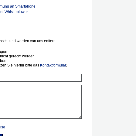
rnung an Smartphone
er Whistleblower
scht und werden von uns entfernt:
agen
nicht gerecht werden
ibern
en Sie hierfür bitte das
Kontaktformular
)
ise