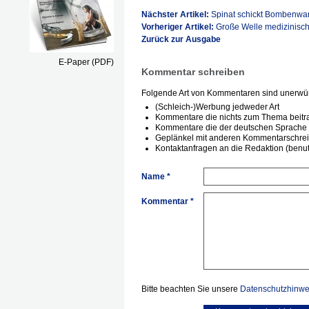
Nächster Artikel:
Spinat schickt Bombenwa
Vorheriger Artikel:
Große Welle medizinisch
Zurück zur Ausgabe
E-Paper (PDF)
Kommentar schreiben
Folgende Art von Kommentaren sind unerwün
(Schleich-)Werbung jedweder Art
Kommentare die nichts zum Thema beitr
Kommentare die der deutschen Sprache 
Geplänkel mit anderen Kommentarschre
Kontaktanfragen an die Redaktion (benutz
Name *
Kommentar *
Bitte beachten Sie unsere
Datenschutzhinwe