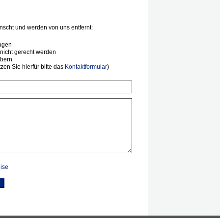
scht und werden von uns entfernt:
agen
nicht gerecht werden
ibern
en Sie hierfür bitte das
Kontaktformular
)
ise