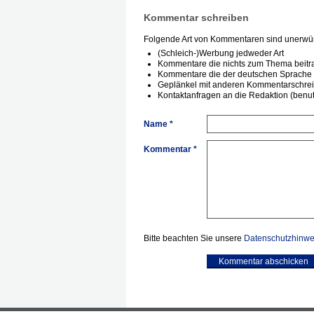
Kommentar schreiben
Folgende Art von Kommentaren sind unerwün
(Schleich-)Werbung jedweder Art
Kommentare die nichts zum Thema beitr
Kommentare die der deutschen Sprache 
Geplänkel mit anderen Kommentarschre
Kontaktanfragen an die Redaktion (benutz
Name *
Kommentar *
Bitte beachten Sie unsere
Datenschutzhinwe
Kommentar abschicken