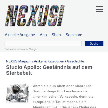
Aktuelle Ausgabe
Abo
Shop
Seminare
Suche
Datenschutzhinweis Google
NEXUS Magazin
/
Artikel & Kategorien
/
Geschichte
Studio Apollo: Geständnis auf dem
Sterbebett
Waren sie nun oben oder nicht? Die
Gretchenfrage führt ins Innere der
amerikanischen Volks­seele, denn die
exzeptionelle Tat ist mehr als ein
Abenteuer im All: Sie ist ein Pfeiler des