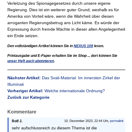
Verletzung des Spionagegesetzes durch unsere eigene
Regierung. Dies ist ein weiterer guter Grund, weshalb es für
Amerika von Vorteil wäre, wenn die Wahrheit über diesen
arroganten Regierungsbetrug ans Licht käme. Es würde der
Erpressung durch fremde Mächte in dieser alten Angelegenheit
ein Ende setzen.
Den vollständigen Artikel können Sie in
NEXUS
109
lesen.
Printausgabe und E-Paper erhalten Sie im Shop ... dort können Sie
unser Heft auch abonnieren
.
Nächster Artikel:
Das Svali-Material: Im innersten Zirkel der
Illuminati
Vorheriger Artikel:
Welche internationale Ordnung?
Zurück zur Kategorie
Kommentare
Rolf J.
10. Dezember 2023, 22:44 Uhr,
permalink
sehr aufschlussreich zu diesem Thema ist die