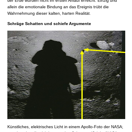
der Erde wurden nicht im ersten Anlauf erreicht. Einzig und
allein die emotionale Bindung an das Ereignis trübt die
Wahrnehmung dieser kalten, harten Realität.
Schräge Schatten und schiefe Argumente
Künstliches, elektrisches Licht in einem Apollo-Foto der NASA;