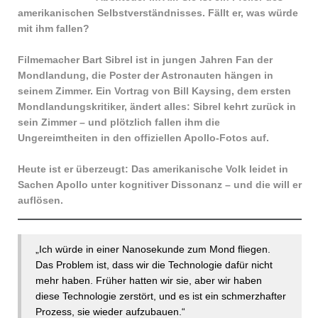
amerikanischen Selbstverständnisses. Fällt er, was würde
mit ihm fallen?
Filmemacher Bart Sibrel ist in jungen Jahren Fan der
Mondlandung, die Poster der Astronauten hängen in
seinem Zimmer. Ein Vortrag von Bill Kaysing, dem ersten
Mondlandungskritiker, ändert alles: Sibrel kehrt zurück in
sein Zimmer – und plötzlich fallen ihm die
Ungereimtheiten in den offiziellen Apollo-Fotos auf.
Heute ist er überzeugt: Das amerikanische Volk leidet in
Sachen Apollo unter kognitiver Dissonanz – und die will er
auflösen.
„Ich würde in einer Nanosekunde zum Mond fliegen.
Das Problem ist, dass wir die Technologie dafür nicht
mehr haben. Früher hatten wir sie, aber wir haben
diese Technologie zerstört, und es ist ein schmerzhafter
Prozess, sie wieder aufzubauen.“