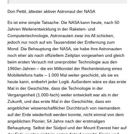
Don Pettit, ältester aktiver Astronaut der NASA
Es ist eine simple Tatsache: Die NASA kann heute, nach 50
Jahren Weiterentwicklung in der Raketen- und
Computertechnologie, Astronauten zwar ins All schicken,
jedoch nur noch auf ein Tausendstel der Entfernung zum
Mond. Die Behauptung der NASA, sie habe ihre Astronauten
noch eher als nach offiziellem Zeitplan vorgesehen und gleich
beim ersten Versuch mit unerprobter Technologie aus den
1960er-Jahren – die ein Millionstel der Rechenleistung eines
Mobiltelefons hatte – 1.000 Mal weiter geschickt, als sie es
heute kann, entbehrt jeder Logik. Außerdem wäre es das erste
Mal in der Geschichte, dass die Technologie in der
Vergangenheit (1.000-fach) weiter entwickelt war als in der
Zukunft, und das erste Mal in der Geschichte, dass ein
angeblicher wissenschaftlicher Durchbruch von niemandem
auf der Erde wiederholt werden konnte, nicht einmal von dem
angeblichen Pionier, 54 Jahre nach der erstmaligen
Behauptung. Selbst der Südpol und der Mount Everest hier auf