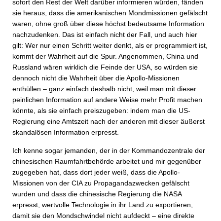
sofort den Rest der Welt darüber informieren würden, fänden
sie heraus, dass die amerikanischen Mondmissionen gefälscht
waren, ohne groß über diese höchst bedeutsame Information
nachzudenken. Das ist einfach nicht der Fall, und auch hier
gilt: Wer nur einen Schritt weiter denkt, als er programmiert ist,
kommt der Wahrheit auf die Spur. Angenommen, China und
Russland wären wirklich die Feinde der USA, so würden sie
dennoch nicht die Wahrheit über die Apollo-Missionen
enthüllen – ganz einfach deshalb nicht, weil man mit dieser
peinlichen Information auf andere Weise mehr Profit machen
könnte, als sie einfach preiszugeben: indem man die US-
Regierung eine Amtszeit nach der anderen mit dieser äußerst
skandalösen Information erpresst.
Ich kenne sogar jemanden, der in der Kommandozentrale der
chinesischen Raumfahrtbehörde arbeitet und mir gegenüber
zugegeben hat, dass dort jeder weiß, dass die Apollo-
Missionen von der CIA zu Propagandazwecken gefälscht
wurden und dass die chinesische Regierung die NASA
erpresst, wertvolle Technologie in ihr Land zu exportieren,
damit sie den Mondschwindel nicht aufdeckt – eine direkte