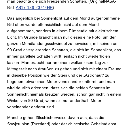
man beachte die sich kreuzenden Schatten. (OriginalNASA-
Bild:
AS17-136-20744HR
)
Das angeblich bei Sonnenlicht auf dem Mond aufgenommene
Bild oben wurde offensichtlich nicht auf dem Mond
aufgenommen, sondern in einem Filmstudio mit elektrischem
Licht. Im Grunde braucht man nur dieses eine Foto, um den
ganzen Mondlandungsschwindel zu beweisen, mit seinen um
90 Grad divergierenden Schatten, die sich im Sonnenlicht, das
immer parallele Schatten wirft, einfach nicht wiederholen
lassen. Man braucht nur an einem wolkenlosen Tag zur
Mittagszeit nach draußen zu gehen und sich mit einem Freund
in dieselbe Position wie der Stein und der „Astronaut“ zu
begeben, etwa einen Meter voneinander entfernt, und man
wird deutlich erkennen, dass sich die beiden Schatten im
Sonnenlicht niemals kreuzen werden, schon gar nicht in einem
Winkel von 90 Grad, wenn sie nur anderthalb Meter
voneinander entfernt sind.
Manche gehen fälschlicherweise davon aus, dass die
Sowjetunion (Russland) oder der chinesische Geheimdienst