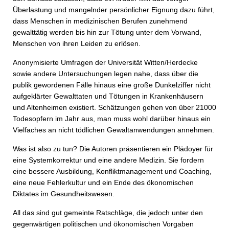
Überlastung und mangelnder persönlicher Eignung dazu führt,
dass Menschen in medizinischen Berufen zunehmend
gewalttätig werden bis hin zur Tötung unter dem Vorwand,
Menschen von ihren Leiden zu erlösen.
Anonymisierte Umfragen der Universität Witten/Herdecke
sowie andere Untersuchungen legen nahe, dass über die
publik gewordenen Fälle hinaus eine große Dunkelziffer nicht
aufgeklärter Gewalttaten und Tötungen in Krankenhäusern
und Altenheimen existiert. Schätzungen gehen von über 21000
Todesopfern im Jahr aus, man muss wohl darüber hinaus ein
Vielfaches an nicht tödlichen Gewaltanwendungen annehmen.
Was ist also zu tun? Die Autoren präsentieren ein Plädoyer für
eine Systemkorrektur und eine andere Medizin. Sie fordern
eine bessere Ausbildung, Konfliktmanagement und Coaching,
eine neue Fehlerkultur und ein Ende des ökonomischen
Diktates im Gesundheitswesen.
All das sind gut gemeinte Ratschläge, die jedoch unter den
gegenwärtigen politischen und ökonomischen Vorgaben