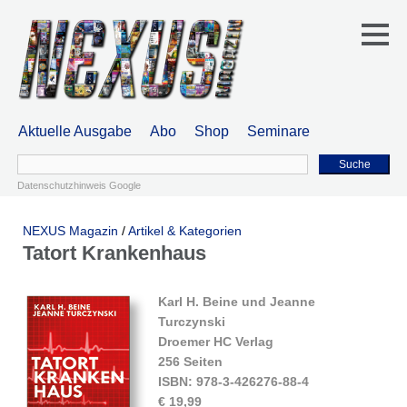
Aktuelle Ausgabe
Abo
Shop
Seminare
Suche
Datenschutzhinweis Google
NEXUS Magazin
/
Artikel & Kategorien
Tatort Krankenhaus
Karl H. Beine und Jeanne
Turczynski
Droemer HC Verlag
256 Seiten
ISBN: 978-3-426276-88-4
€ 19,99