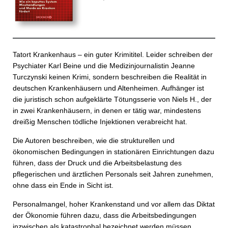
Tatort Krankenhaus – ein guter Krimititel. Leider schreiben der
Psychiater Karl Beine und die Medizinjournalistin Jeanne
Turczynski keinen Krimi, sondern beschreiben die Realität in
deutschen Krankenhäusern und Altenheimen. Aufhänger ist
die juristisch schon aufgeklärte Tötungsserie von Niels H., der
in zwei Krankenhäusern, in denen er tätig war, mindestens
dreißig Menschen tödliche Injektionen verabreicht hat.
Die Autoren beschreiben, wie die strukturellen und
ökonomischen Bedingungen in stationären Einrichtungen dazu
führen, dass der Druck und die Arbeitsbelastung des
pflegerischen und ärztlichen Personals seit Jahren zunehmen,
ohne dass ein Ende in Sicht ist.
Personalmangel, hoher Krankenstand und vor allem das Diktat
der Ökonomie führen dazu, dass die Arbeitsbedingungen
inzwischen als katastrophal bezeichnet werden müssen.