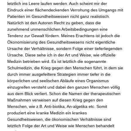
letztlich ins Leere laufen werden. Auch scheint mir der
Eindruck einer flächendeckenden Verrohung des Umgangs mit
Patienten im Gesundheitswessen nicht ganz realistisch.
Natürlich ist den Autoren Recht zu geben, dass die
zunehmend unmenschlichen Arbeitsbedingungen eine
Tendenz zur Gewalt fördern. Meines Erachtens ist jedoch die
Ökonomisierung des Gesundheitswesens nicht eigentliche
Ursache der Verhältnisse, sondern Folge einer tieferliegenden
Ursache. Diese sehe ich in der Art und Weise, wie offizielle
Medizin betrieben wird. Es ist letztlich die sogenannte
Schulmedizin, die Krieg gegen den Menschen führt, in dem sie
durch immer ausgefeiltere Strategien immer tiefer in die
körperlichen und seelischen Abläufe eines Organismus
einzugreifen versteht und dabei den ganzen Menschen völlig
aus dem Blick verliert. Schon die Namen der therapeutischen
Maßnahmen verweisen auf diesen Krieg gegen den
Menschen, wie z.B. Anti-biotika, An-algetika etc. Somit
produziert eine kranke Medizin ein krankes
Gesundheitswesen, die ökonomischen Verhältnisse sind
letztlich Folge der Art und Weise wie Menschen behandelt