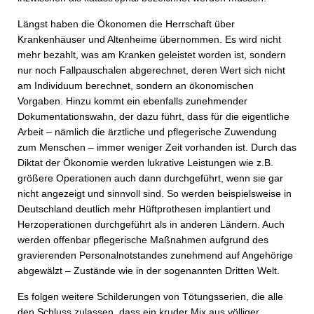
Längst haben die Ökonomen die Herrschaft über
Krankenhäuser und Altenheime übernommen. Es wird nicht
mehr bezahlt, was am Kranken geleistet worden ist, sondern
nur noch Fallpauschalen abgerechnet, deren Wert sich nicht
am Individuum berechnet, sondern an ökonomischen
Vorgaben. Hinzu kommt ein ebenfalls zunehmender
Dokumentationswahn, der dazu führt, dass für die eigentliche
Arbeit – nämlich die ärztliche und pflegerische Zuwendung
zum Menschen – immer weniger Zeit vorhanden ist. Durch das
Diktat der Ökonomie werden lukrative Leistungen wie z.B.
größere Operationen auch dann durchgeführt, wenn sie gar
nicht angezeigt und sinnvoll sind. So werden beispielsweise in
Deutschland deutlich mehr Hüftprothesen implantiert und
Herzoperationen durchgeführt als in anderen Ländern. Auch
werden offenbar pflegerische Maßnahmen aufgrund des
gravierenden Personalnotstandes zunehmend auf Angehörige
abgewälzt – Zustände wie in der sogenannten Dritten Welt.
Es folgen weitere Schilderungen von Tötungsserien, die alle
den Schluss zulassen, dass ein kruder Mix aus völliger