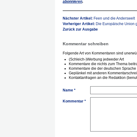
abonnieren
.
Nächster Artikel:
Feen und die Anderswelt
Vorheriger Artikel:
Die Europäische Union 
Zurück zur Ausgabe
Kommentar schreiben
Folgende Art von Kommentaren sind unerwün
(Schleich-)Werbung jedweder Art
Kommentare die nichts zum Thema beitr
Kommentare die der deutschen Sprache 
Geplänkel mit anderen Kommentarschre
Kontaktanfragen an die Redaktion (benutz
Name *
Kommentar *