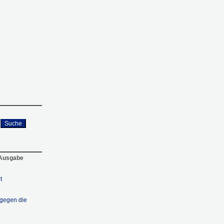
Suche
 Ausgabe
t
 gegen die