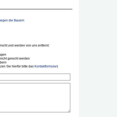
gegen die Bauern
scht und werden von uns entfernt:
agen
nicht gerecht werden
ibern
en Sie hierfür bitte das
Kontaktformular
)