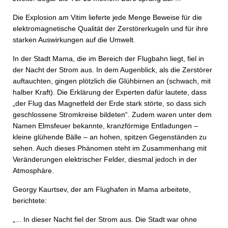
Die Explosion am Vitim lieferte jede Menge Beweise für die
elektromagnetische Qualität der Zerstörerkugeln und für ihre
starken Auswirkungen auf die Umwelt.
In der Stadt Mama, die im Bereich der Flugbahn liegt, fiel in
der Nacht der Strom aus. In dem Augenblick, als die Zerstörer
auftauchten, gingen plötzlich die Glühbirnen an (schwach, mit
halber Kraft). Die Erklärung der Experten dafür lautete, dass
„der Flug das Magnetfeld der Erde stark störte, so dass sich
geschlossene Stromkreise bildeten“. Zudem waren unter dem
Namen Elmsfeuer bekannte, kranzförmige Entladungen –
kleine glühende Bälle – an hohen, spitzen Gegenständen zu
sehen. Auch dieses Phänomen steht im Zusammenhang mit
Veränderungen elektrischer Felder, diesmal jedoch in der
Atmosphäre.
Georgy Kaurtsev, der am Flughafen in Mama arbeitete,
berichtete:
„... In dieser Nacht fiel der Strom aus. Die Stadt war ohne