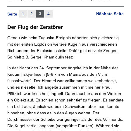
1
2
3
4
Nächste Seite
Seite
Der Flug der Zerstörer
Genau wie beim Tuguska-Ereignis näherten sich gleichzeitig
mit der ersten Explosion weitere Kugeln aus verschiedenen
Richtungen der Explosionsstelle. Dafür gibt es viele Zeugen.
So hielt z.B. Sergei Khamidulin fest:
In der Nacht des 24. September angelte ich in der Nähe der
Kuduminskye-Inseln [5-6 km von Mama aus den Vitim
flussabwärts]. Der Himmel war vollkommen wolkenbedeckt,
und es nieselte. Ich angelte zusammen mit meiner Frau.
Plötzlich wurde es hell, taghell. Dann tauchte aus den Wolken
ein Objekt auf. Es schien schon sehr tief zu fliegen. Es sendete
ein Licht aus, ähnlich wie beim Schweißen, aber man konnte
hinsehen, ohne dass es in den Augen wehtat. Der
Durchmesser der Scheibe war geringer als der des Vollmonds.
Die Kugel zerfiel langsam (versprühte Funken). Während sie