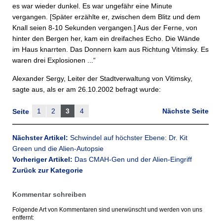
es war wieder dunkel. Es war ungefähr eine Minute
vergangen. [Später erzählte er, zwischen dem Blitz und dem
Knall seien 8-10 Sekunden vergangen.] Aus der Ferne, von
hinter den Bergen her, kam ein dreifaches Echo. Die Wände
im Haus knarrten. Das Donnern kam aus Richtung Vitimsky. Es
waren drei Explosionen ...“
Alexander Sergy, Leiter der Stadtverwaltung von Vitimsky,
sagte aus, als er am 26.10.2002 befragt wurde:
1
2
3
4
Nächste Seite
Seite
Nächster Artikel:
Schwindel auf höchster Ebene: Dr. Kit
Green und die Alien-Autopsie
Vorheriger Artikel:
Das CMAH-Gen und der Alien-Eingriff
Zurück zur Kategorie
Kommentar schreiben
Folgende Art von Kommentaren sind unerwünscht und werden von uns
entfernt: