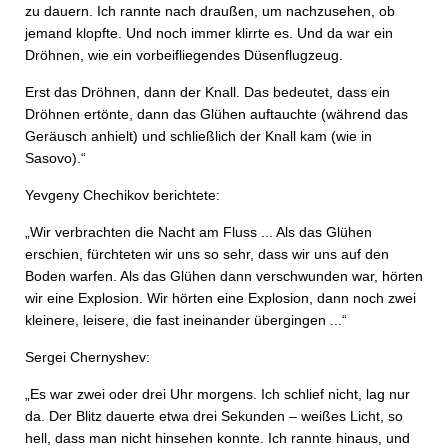
zu dauern. Ich rannte nach draußen, um nachzusehen, ob
jemand klopfte. Und noch immer klirrte es. Und da war ein
Dröhnen, wie ein vorbeifliegendes Düsenflugzeug.
Erst das Dröhnen, dann der Knall. Das bedeutet, dass ein
Dröhnen ertönte, dann das Glühen auftauchte (während das
Geräusch anhielt) und schließlich der Knall kam (wie in
Sasovo).“
Yevgeny Chechikov berichtete:
„Wir verbrachten die Nacht am Fluss ... Als das Glühen
erschien, fürchteten wir uns so sehr, dass wir uns auf den
Boden warfen. Als das Glühen dann verschwunden war, hörten
wir eine Explosion. Wir hörten eine Explosion, dann noch zwei
kleinere, leisere, die fast ineinander übergingen ...“
Sergei Chernyshev:
„Es war zwei oder drei Uhr morgens. Ich schlief nicht, lag nur
da. Der Blitz dauerte etwa drei Sekunden – weißes Licht, so
hell, dass man nicht hinsehen konnte. Ich rannte hinaus, und