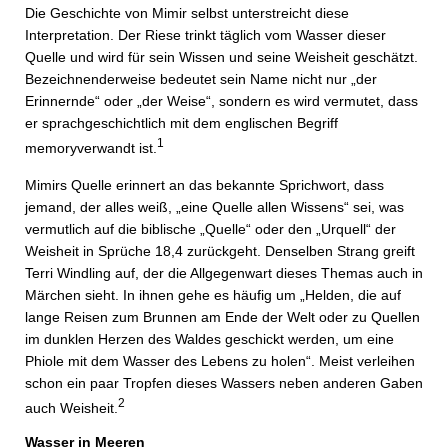
Die Geschichte von Mimir selbst unterstreicht diese
Interpretation. Der Riese trinkt täglich vom Wasser dieser
Quelle und wird für sein Wissen und seine Weisheit geschätzt.
Bezeichnenderweise bedeutet sein Name nicht nur „der
Erinnernde“ oder „der Weise“, sondern es wird vermutet, dass
er sprachgeschichtlich mit dem englischen Begriff
1
memoryverwandt ist.
Mimirs Quelle erinnert an das bekannte Sprichwort, dass
jemand, der alles weiß, „eine Quelle allen Wissens“ sei, was
vermutlich auf die biblische „Quelle“ oder den „Urquell“ der
Weisheit in Sprüche 18,4 zurückgeht. Denselben Strang greift
Terri Windling auf, der die Allgegenwart dieses Themas auch in
Märchen sieht. In ihnen gehe es häufig um „Helden, die auf
lange Reisen zum Brunnen am Ende der Welt oder zu Quellen
im dunklen Herzen des Waldes geschickt werden, um eine
Phiole mit dem Wasser des Lebens zu holen“. Meist verleihen
schon ein paar Tropfen dieses Wassers neben anderen Gaben
2
auch Weisheit.
Wasser in Meeren