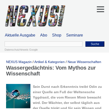
Aktuelle Ausgabe
Abo
Shop
Seminare
Suche
Datenschutzhinweis Google
NEXUS Magazin
/
Artikel & Kategorien
/
Neue Wissenschaften
Wassergedächtnis: Vom Mythos zur
Wissenschaft
Sein Durst nach Erkenntnis treibt Odin zu
einer Quelle am Fuß der Weltenesche
Yggdrasil, die vom Riesen Mimir bewacht
wird. Der Wächter, der selbst täglich aus
der Quelle trinkt und für sein Wissen und