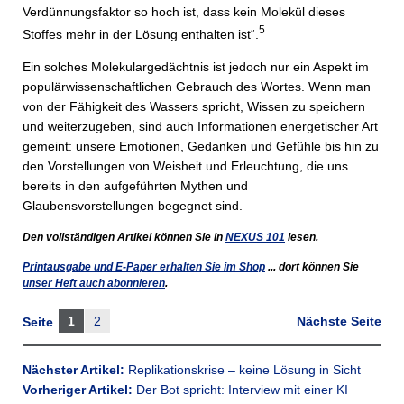
Verdünnungsfaktor so hoch ist, dass kein Molekül dieses
5
Stoffes mehr in der Lösung enthalten ist“.
Ein solches Molekulargedächtnis ist jedoch nur ein Aspekt im
populärwissenschaftlichen Gebrauch des Wortes. Wenn man
von der Fähigkeit des Wassers spricht, Wissen zu speichern
und weiterzugeben, sind auch Informationen energetischer Art
gemeint: unsere Emotionen, Gedanken und Gefühle bis hin zu
den Vorstellungen von Weisheit und Erleuchtung, die uns
bereits in den aufgeführten Mythen und
Glaubensvorstellungen begegnet sind.
Den vollständigen Artikel können Sie in
NEXUS
101
lesen.
Printausgabe und E-Paper erhalten Sie im Shop
... dort können Sie
unser Heft auch abonnieren
.
1
2
Nächste Seite
Seite
Nächster Artikel:
Replikationskrise – keine Lösung in Sicht
Vorheriger Artikel:
Der Bot spricht: Interview mit einer KI