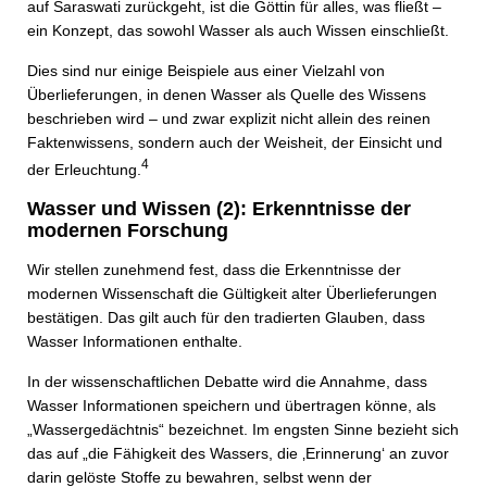
auf Saraswati zurückgeht, ist die Göttin für alles, was fließt –
ein Konzept, das sowohl Wasser als auch Wissen einschließt.
Dies sind nur einige Beispiele aus einer Vielzahl von
Überlieferungen, in denen Wasser als Quelle des Wissens
beschrieben wird – und zwar explizit nicht allein des reinen
Faktenwissens, sondern auch der Weisheit, der Einsicht und
4
der Erleuchtung.
Wasser und Wissen
(2): Erkenntnisse der
modernen Forschung
Wir stellen zunehmend fest, dass die Erkenntnisse der
modernen Wissenschaft die Gültigkeit alter Überlieferungen
bestätigen. Das gilt auch für den tradierten Glauben, dass
Wasser Informationen enthalte.
In der wissenschaftlichen Debatte wird die Annahme, dass
Wasser Informationen speichern und übertragen könne, als
„Wassergedächtnis“ bezeichnet. Im engsten Sinne bezieht sich
das auf „die Fähigkeit des Wassers, die ‚Erinnerung‘ an zuvor
darin gelöste Stoffe zu bewahren, selbst wenn der