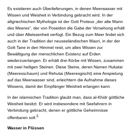
Es existieren auch Überlieferungen, in denen Meerwasser mit
Wissen und Weisheit in Verbindung gebracht wird. In der
altgriechischen Mythologie ist der Gott Proteus „der alte Mann
des Meeres“, der von Poseidon die Gabe der Vorsehung erhält
und über Allwissenheit verfügt. Ein Bezug zum Meer findet sich
auch in der Tradition der neuseeländischen Maori, in der der
Gott Tane in den Himmel reist, um altes Wissen zur
Bewältigung der menschlichen Existenz auf Erden
wiederzuerlangen. Er erhält drei Körbe mit Wissen, zusammen
mit zwei heiligen Steinen. Diese Steine, deren Namen Hukatai
(Meeresschaum) und Rehutai (Meeresgischt) eine Anspielung
auf das Meerwasser sind, erleichtern die Aufnahme dieses
Wissens, damit der Empfänger Weisheit erlangen kann.
In der islamischen Tradition glaubt man, dass al-Khidr göttliche
Weisheit besitzt. Er wird insbesondere mit Seefahrern in
Verbindung gebracht, denen er göttliche Geheimnisse
3
offenbaren soll.
Wasser in Flüssen