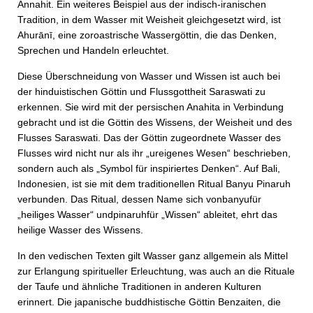
Annahit. Ein weiteres Beispiel aus der indisch-iranischen
Tradition, in dem Wasser mit Weisheit gleichgesetzt wird, ist
Ahurānī, eine zoroastrische Wassergöttin, die das Denken,
Sprechen und Handeln erleuchtet.
Diese Überschneidung von Wasser und Wissen ist auch bei
der hinduistischen Göttin und Flussgottheit Saraswati zu
erkennen. Sie wird mit der persischen Anahita in Verbindung
gebracht und ist die Göttin des Wissens, der Weisheit und des
Flusses Saraswati. Das der Göttin zugeordnete Wasser des
Flusses wird nicht nur als ihr „ureigenes Wesen“ beschrieben,
sondern auch als „Symbol für inspiriertes Denken“. Auf Bali,
Indonesien, ist sie mit dem traditionellen Ritual Banyu Pinaruh
verbunden. Das Ritual, dessen Name sich vonbanyufür
„heiliges Wasser“ undpinaruhfür „Wissen“ ableitet, ehrt das
heilige Wasser des Wissens.
In den vedischen Texten gilt Wasser ganz allgemein als Mittel
zur Erlangung spiritueller Erleuchtung, was auch an die Rituale
der Taufe und ähnliche Traditionen in anderen Kulturen
erinnert. Die japanische buddhistische Göttin Benzaiten, die