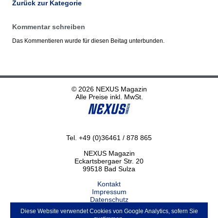
Zurück zur Kategorie
Kommentar schreiben
Das Kommentieren wurde für diesen Beitag unterbunden.
© 2026 NEXUS Magazin
Alle Preise inkl. MwSt.
Tel. +49 (0)36461 / 878 865
NEXUS Magazin
Eckartsbergaer Str. 20
99518 Bad Sulza
Kontakt
Impressum
Datenschutz
Haftungsausschluss
Diese Website verwendet Cookies von Google Analytics, sofern Sie
ABO kündigen