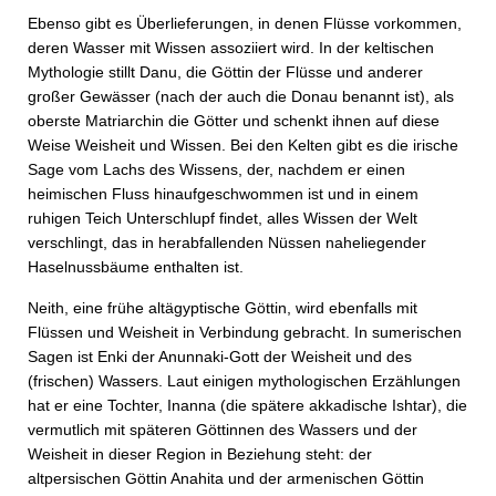
Ebenso gibt es Überlieferungen, in denen Flüsse vorkommen,
deren Wasser mit Wissen assoziiert wird. In der keltischen
Mythologie stillt Danu, die Göttin der Flüsse und anderer
großer Gewässer (nach der auch die Donau benannt ist), als
oberste Matriarchin die Götter und schenkt ihnen auf diese
Weise Weisheit und Wissen. Bei den Kelten gibt es die irische
Sage vom Lachs des Wissens, der, nachdem er einen
heimischen Fluss hinaufgeschwommen ist und in einem
ruhigen Teich Unterschlupf findet, alles Wissen der Welt
verschlingt, das in herabfallenden Nüssen naheliegender
Haselnussbäume enthalten ist.
Neith, eine frühe altägyptische Göttin, wird ebenfalls mit
Flüssen und Weisheit in Verbindung gebracht. In sumerischen
Sagen ist Enki der Anunnaki-Gott der Weisheit und des
(frischen) Wassers. Laut einigen mythologischen Erzählungen
hat er eine Tochter, Inanna (die spätere akkadische Ishtar), die
vermutlich mit späteren Göttinnen des Wassers und der
Weisheit in dieser Region in Beziehung steht: der
altpersischen Göttin Anahita und der armenischen Göttin