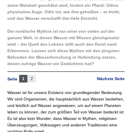
seine Weisheit geschätzt wird, fordert ein Pfand: Odins
physisches Auge. Odin tut, wie ihm geheißen – er trinkt,
und das Wasser verschafft ihm tiefe Einsicht.
Der nordische Mythos ist nur einer von vielen auf der
ganzen Welt, in denen Wasser mit Wissen gleichgesetzt
wird – der Quell des Lebens stillt auch den Durst nach
Erkenntnis. Lassen sich diese Mythen mit den jüngsten
Befunden der Wasserforschung in Verbindung setzen,
denen zufolge Wasser ein Gedächtnis hat?
1
2
Nächste Seite
Seite
Wasser ist für unsere Existenz von grundlegender Bedeutung.
Wir sind Organismen, die hauptsächlich aus Wasser bestehen,
und letztlich auf Wasser angewiesen, um auf einem Planeten
leben zu können, der zum größten Teil von Wasser bedeckt ist.
Es ist also kein Wunder, dass Wasser in Mythen, religiösen
Überzeugungen, Volkssagen und anderen Traditionen eine
wichtige Rolle spielt.