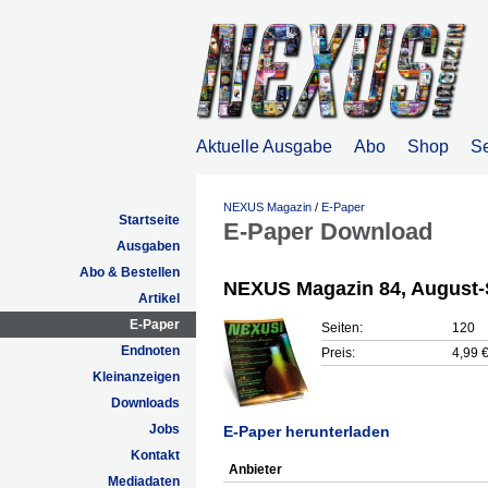
Aktuelle Ausgabe
Abo
Shop
S
NEXUS Magazin
/
E-Paper
Startseite
E-Paper Download
Ausgaben
Abo & Bestellen
NEXUS Magazin 84, August-
Artikel
E-Paper
Seiten:
120
Endnoten
Preis:
4,99 
Kleinanzeigen
Downloads
Jobs
E-Paper herunterladen
Kontakt
Anbieter
Mediadaten