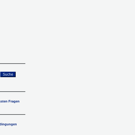
Suche
gsten Fragen
edingungen
.