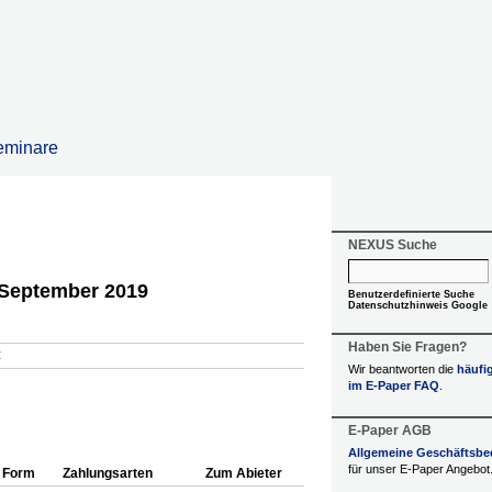
eminare
NEXUS Suche
September 2019
Benutzerdefinierte Suche
Datenschutzhinweis Google
Haben Sie Fragen?
€
Wir beantworten die
häufi
im E-Paper FAQ
.
E-Paper AGB
Allgemeine Geschäftsb
für unser E-Paper Angebot
Form
Zahlungsarten
Zum Abieter