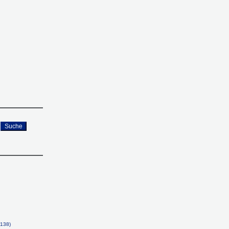
Suche
(138)