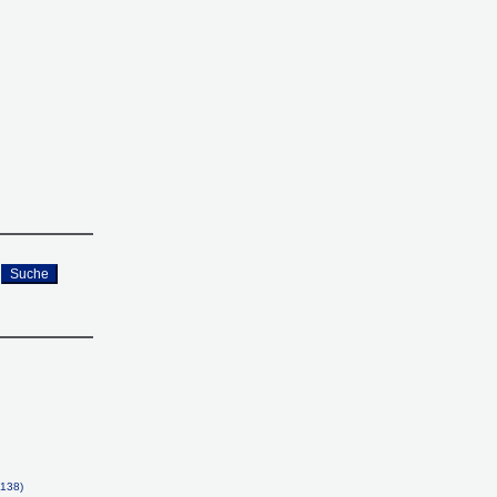
Suche
(138)