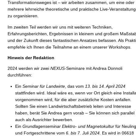
Transformationsweges ist – wir arbeiten zusammen, um eine oder
mehrere lehrreiche theo­retische und praktische Live-Veranstaltun
zu organisieren.
Im zweiten Teil werden wir uns mit weiteren Techniken,
Erfahrungsberichten, Ergebnissen in kleinem und großem Maßsta
und der Zukunft dieses fantastischen Ansatzes befassen. Als Prakt
empfehle ich Ihnen die Teilnahme an einem unserer Workshops.
Hinweis der Redaktion
2024 werden wir zwei
NEXUS
-Seminare mit Andrea Donnoli
durchführen:
Ein
Seminar für Landwirte
, das vom
13. bis 14. April 2024
stattfinden wird. Ideal wäre es, wenn vor Ort gleich eine Install
vorgenommen wird, für die aber zusätzliche Kosten anfallen.
Sollten Sie einen Landwirtschaftsbetrieb leiten und Interesse
haben, berät Sie Andrea gern vorab – Sie können sich parallel
auch als Ausrichter bewerben.
Ein
Grundlagenseminar Elektro- und Magnetokultur
für Neulin
und Fortgeschrittene vom
6. bis 7. Juli 2024
. Es wird in 06618