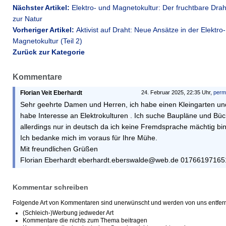
Nächster Artikel:
Elektro- und Magnetokultur: Der fruchtbare Drah
zur Natur
Vorheriger Artikel:
Aktivist auf Draht: Neue Ansätze in der Elektro
Magnetokultur (Teil 2)
Zurück zur Kategorie
Kommentare
Florian Veit Eberhardt
24. Februar 2025, 22:35 Uhr,
perm
Sehr geehrte Damen und Herren, ich habe einen Kleingarten un
habe Interesse an Elektrokulturen . Ich suche Baupläne und Bü
allerdings nur in deutsch da ich keine Fremdsprache mächtig bin
Ich bedanke mich im voraus für Ihre Mühe.
Mit freundlichen Grüßen
Florian Eberhardt eberhardt.eberswalde@web.de 01766197165
Kommentar schreiben
Folgende Art von Kommentaren sind unerwünscht und werden von uns entfern
(Schleich-)Werbung jedweder Art
Kommentare die nichts zum Thema beitragen