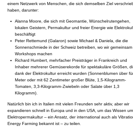
einem Netzwerk von Menschen, die sich demselben Ziel verschrie
haben, darunter:
Alanna Moore, die sich mit Geomantie, Wünschelrutengehen,
lokalen Geistern, Permakultur und freier Energie wie Elektrokul
beschäftigt
Peter Rettemund (Galaron) sowie Michael & Daniela, die die
Sonnenschmiede in der Schweiz betreiben, wo wir gemeinsam
Workshops machen
Richard Humbert, mehrfacher Preisträger in Frankreich und
Inhaber mehrerer Gemüserekorde für spektakuläre Größen, d
dank der Elektrokultur erreicht wurden (Sonnenblumen über fü
Meter oder mit 62 Zentimeter großer Blüte, 1,5-Kilogramm-
Tomaten, 3,3-Kilogramm-Zwiebeln oder Salate über 1,3
Kilogramm).
Natürlich bin ich in Italien mit vielen Freunden sehr aktiv, aber wir
expandieren schnell in Europa und in den USA, um das Wissen um
Elektropermakultur – ein Ansatz, der international auch als Vibratio
Energy Farming bekannt ist – zu teilen.