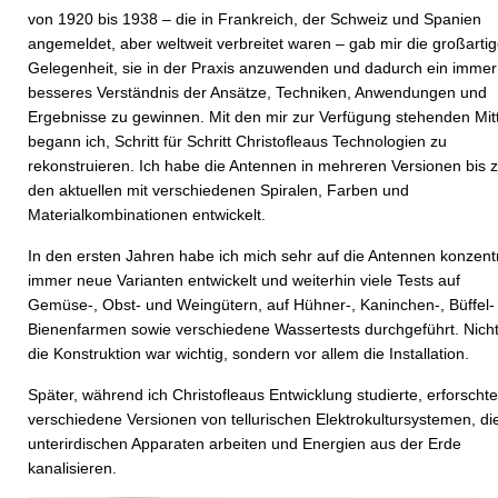
von 1920 bis 1938 – die in Frankreich, der Schweiz und Spanien
angemeldet, aber weltweit verbreitet waren – gab mir die großarti
Gelegenheit, sie in der Praxis anzuwenden und dadurch ein immer
besseres Verständnis der Ansätze, Techniken, Anwendungen und
Ergebnisse zu gewinnen. Mit den mir zur Verfügung stehenden Mit
begann ich, Schritt für Schritt Christofleaus Technologien zu
rekonstruieren. Ich habe die Antennen in mehreren Versionen bis 
den aktuellen mit verschiedenen Spiralen, Farben und
Materialkombinationen entwickelt.
In den ersten Jahren habe ich mich sehr auf die Antennen konzentr
immer neue Varianten entwickelt und weiterhin viele Tests auf
Gemüse-, Obst- und Weingütern, auf Hühner-, Kaninchen-, Büffel-
Bienenfarmen sowie verschiedene Wassertests durchgeführt. Nicht
die Konstruktion war wichtig, sondern vor allem die Installation.
Später, während ich Christofleaus Entwicklung studierte, erforschte
verschiedene Versionen von tellurischen Elektrokultursystemen, di
unterirdischen Apparaten arbeiten und Energien aus der Erde
kanalisieren.