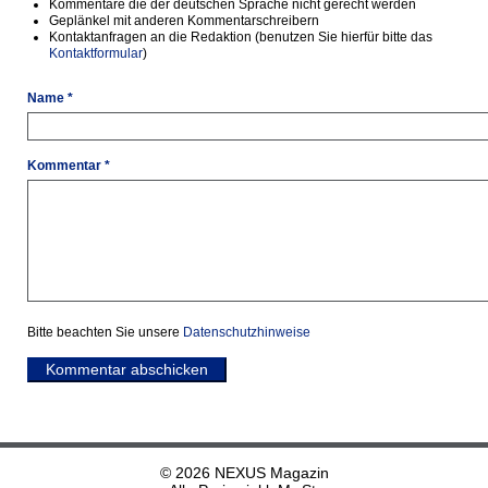
Kommentare die der deutschen Sprache nicht gerecht werden
Geplänkel mit anderen Kommentarschreibern
Kontaktanfragen an die Redaktion (benutzen Sie hierfür bitte das
Kontaktformular
)
Name *
Kommentar *
Bitte beachten Sie unsere
Datenschutzhinweise
Kommentar abschicken
© 2026 NEXUS Magazin