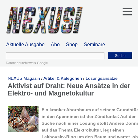
Aktuelle Ausgabe
Abo
Shop
Seminare
Suche
Datenschutzhinweis Google
NEXUS Magazin
/
Artikel & Kategorien
/
Lösungsansätze
Aktivist auf Draht: Neue Ansätze in der
Elektro- und Magnetokultur
Ein kranker Ahornbaum auf seinem Grundstü
in den Apenninen ist der Zündfunke: Auf der
Suche nach einer Lösung stößt Andrea Donno
auf das Thema Elektrokultur, legt einen
Lakhovsky-Ring um den Baum und wartet, o