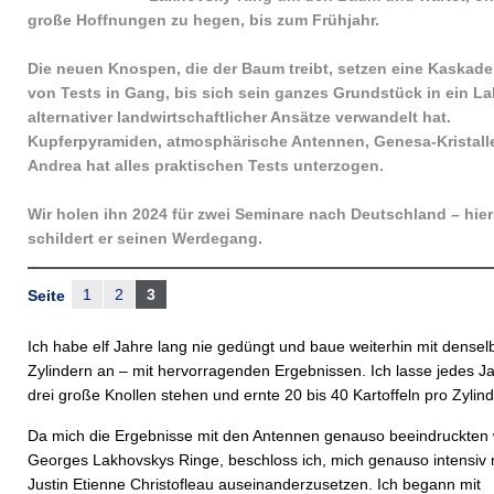
große Hoffnungen zu hegen, bis zum Frühjahr.
Die neuen Knospen, die der Baum treibt, setzen eine Kaskade
von Tests in Gang, bis sich sein ganzes Grundstück in ein La
alternativer landwirtschaftlicher Ansätze verwandelt hat.
Kupferpyramiden, atmosphärische Antennen, Genesa-Kristall
Andrea hat alles praktischen Tests unterzogen.
Wir holen ihn 2024 für zwei Seminare nach Deutschland – hier
schildert er seinen Werdegang.
1
2
3
Seite
Ich habe elf Jahre lang nie gedüngt und baue weiterhin mit densel
Zylindern an – mit hervorragenden Ergebnissen. Ich lasse jedes J
drei große Knollen stehen und ernte 20 bis 40 Kartoffeln pro Zylind
Da mich die Ergebnisse mit den Antennen genauso beeindruckten 
Georges Lakhovskys Ringe, beschloss ich, mich genauso intensiv 
Justin Etienne Christofleau auseinanderzusetzen. Ich begann mit