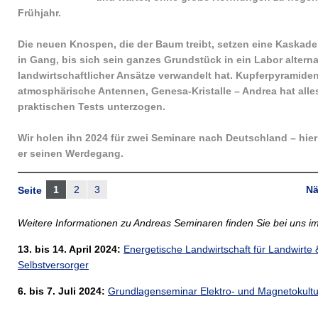
Frühjahr.
Die neuen Knospen, die der Baum treibt, setzen eine Kaskade
in Gang, bis sich sein ganzes Grundstück in ein Labor alterna
landwirtschaftlicher Ansätze verwandelt hat. Kupferpyramiden
atmosphärische Antennen, Genesa-Kristalle – Andrea hat alle
praktischen Tests unterzogen.
Wir holen ihn 2024 für zwei Seminare nach Deutschland – hier
er seinen Werdegang.
1
2
3
Nä
Seite
Weitere Informationen zu Andreas Seminaren finden Sie bei uns i
13. bis 14. April 2024:
Energetische Landwirtschaft für Landwirte 
Selbstversorger
6. bis 7. Juli 2024:
Grundlagenseminar Elektro- und Magnetokultu