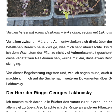
Vergleichstest mit rotem Basilikum – links ohne, rechts mit Lakhov
Vor allem zwischen März und April entwickelten sich direkt über d
befallenen Bereich neue Zweige, was mich sehr überraschte. Bis d
ich dem Wachstum der Pflanze nicht viel Aufmerksamkeit geschenkt
diese vegetativen Reaktionen sah, wurde mir klar, dass etwas Bes
sich ging.
Von dieser Begeisterung ergriffen und, wie ich sagen muss, auch ü
machte ich mich auf die Suche nach weiteren Dokumenten über G
Lakhovsky.
Der Herr der Ringe: Georges Lakhovsky
Ich machte mich daran, alle Bücher des Autors zu studieren und be
allem viel zu üben. Also brachte ich die Ringe an anderen Pflanze