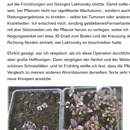
auf die Forschungen von Georges Lakhovsky stützte. Damit sollte 
sein, bei Pflanzen nicht nur signifikante Wachstums-, sondern auch
Rettungsergebnisse zu erzielen – selbst bei Tumoren oder ander
Krankheiten. Ich entschied mich, einübrig gebliebenesFernsehant
mit drei Stützmasten um die Pflanze herum zu verlegen, wobei ich
Neigungswinkel von etwa 30 Grad zum Boden und die Kreuzung de
Richtung Norden einhielt, wie Lakhovsky es beschrieben hatte.
Ehrlich gesagt, war ich skeptisch, als ich diese Operation durchführ
aber große Hoffnungen. Dann vergingen der Herbst und der Winte
schönen Schneefällen, und im Frühling stellte ich fest, dass die Pf
Vergleich zu meinen anderen Ahornbäumen derselben Sorte sehr k
neue Knospen ansetzte.