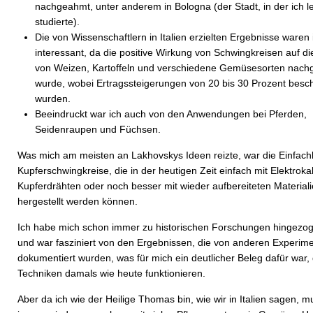
nachgeahmt, unter anderem in Bologna (der Stadt, in der ich l
studierte).
Die von Wissenschaftlern in Italien erzielten Ergebnisse waren 
interessant, da die positive Wirkung von Schwingkreisen auf d
von Weizen, Kartoffeln und verschiedene Gemüsesorten nach
wurde, wobei Ertragssteigerungen von 20 bis 30 Prozent besc
wurden.
Beeindruckt war ich auch von den Anwendungen bei Pferden,
Seidenraupen und Füchsen.
Was mich am meisten an Lakhovskys Ideen reizte, war die Einfachh
Kupferschwingkreise, die in der heutigen Zeit einfach mit Elektroka
Kupferdrähten oder noch besser mit wieder aufbereiteten Material
hergestellt werden können.
Ich habe mich schon immer zu historischen Forschungen hingezog
und war fasziniert von den Ergebnissen, die von anderen Experim
dokumentiert wurden, was für mich ein deutlicher Beleg dafür war,
Techniken damals wie heute funktionieren.
Aber da ich wie der Heilige Thomas bin, wie wir in Italien sagen, m