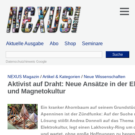
Aktuelle Ausgabe
Abo
Shop
Seminare
Suche
Datenschutzhinweis Google
NEXUS Magazin
/
Artikel & Kategorien
/
Neue Wissenschaften
Aktivist auf Draht: Neue Ansätze in der E
und Magnetokultur
Ein kranker Ahornbaum auf seinem Grundstüc
Apenninen ist der Zündfunke: Auf der Suche 
Lösung stößt Andrea Donnoli auf das Thema
Elektrokultur, legt einen Lakhovsky-Ring um
und wartet, ohne große Hoffnungen zu hegen