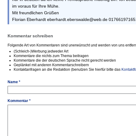
im voraus für Ihre Mühe.
Mit freundlichen Grüßen
Florian Eberhardt eberhardt.eberswalde@web.de 01766197165
Kommentar schreiben
Folgende Art von Kommentaren sind unerwünscht und werden von uns entfern
(Schleich-)Werbung jedweder Art
Kommentare die nichts zum Thema beitragen
Kommentare die der deutschen Sprache nicht gerecht werden
Geplänkel mit anderen Kommentarschreibern
Kontaktanfragen an die Redaktion (benutzen Sie hierfür bitte das
Kontaktf
Name *
Kommentar *