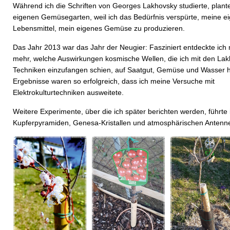
Während ich die Schriften von Georges Lakhovsky studierte, plant
eigenen Gemüsegarten, weil ich das Bedürfnis verspürte, meine e
Lebensmittel, mein eigenes Gemüse zu produzieren.
Das Jahr 2013 war das Jahr der Neugier: Fasziniert entdeckte ich
mehr, welche Auswirkungen kosmische Wellen, die ich mit den Lak
Techniken einzufangen schien, auf Saatgut, Gemüse und Wasser h
Ergebnisse waren so erfolgreich, dass ich meine Versuche mit
Elektrokulturtechniken ausweitete.
Weitere Experimente, über die ich später berichten werden, führte 
Kupferpyramiden, Genesa-Kristallen und atmosphärischen Antenn