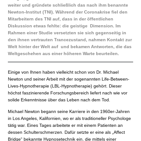
weiter und gründete schließlich das nach ihm benannte
Newton-Institut (TNI). Während der Coronakrise fiel den
Mitarbeitern des TNI auf, dass in der öffentlichen
Diskussion etwas fehlte: die geistige Dimension. Im
Rahmen einer Studie versetzten sie sich gegenseitig in
den ihnen vertrauten Trancezustand, nahmen Kontakt zur
Welt hinter der Welt auf und bekamen Antworten, die das
Weltgeschehen aus einer höheren Warte beurteilen.
Einige von Ihnen haben vielleicht schon von Dr. Michael
Newton und seiner Arbeit mit der sogenannten Life-Between-
Lives-Hypnotherapie (LBL-Hypnotherapie) gehört. Dieser
höchst faszinierende Forschungsbereich liefert nach wie vor
solide Erkenntnisse über das Leben nach dem Tod.
Michael Newton begann seine Karriere in den 1960er-Jahren
in Los Angeles, Kalifornien, wo er als traditioneller Psychologe
tätig war. Eines Tages arbeitete er mit einem Patienten an
dessen Schulterschmerzen. Dafür setzte er eine als „Affect
Bridge“ bekannte Hypnosetechnik ein, die mittels einer