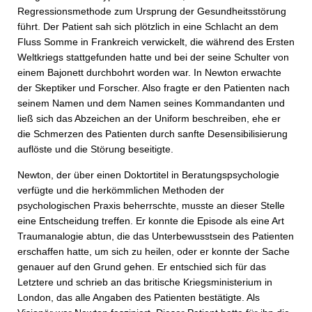
Regressionsmethode zum Ursprung der Gesundheitsstörung
führt. Der Patient sah sich plötzlich in eine Schlacht an dem
Fluss Somme in Frankreich verwickelt, die während des Ersten
Weltkriegs stattgefunden hatte und bei der seine Schulter von
einem Bajonett durchbohrt worden war. In Newton erwachte
der Skeptiker und Forscher. Also fragte er den Patienten nach
seinem Namen und dem Namen seines Kommandanten und
ließ sich das Abzeichen an der Uniform beschreiben, ehe er
die Schmerzen des Patienten durch sanfte Desensibilisierung
auflöste und die Störung beseitigte.
Newton, der über einen Doktortitel in Beratungs­psychologie
verfügte und die herkömmlichen Methoden der
psychologischen Praxis beherrschte, musste an dieser Stelle
eine Entscheidung treffen. Er konnte die Episode als eine Art
Traumanalogie abtun, die das Unterbewusstsein des Patienten
erschaffen hatte, um sich zu heilen, oder er konnte der Sache
genauer auf den Grund gehen. Er entschied sich für das
Letztere und schrieb an das britische Kriegsministerium in
London, das alle Angaben des Patienten bestätigte. Als