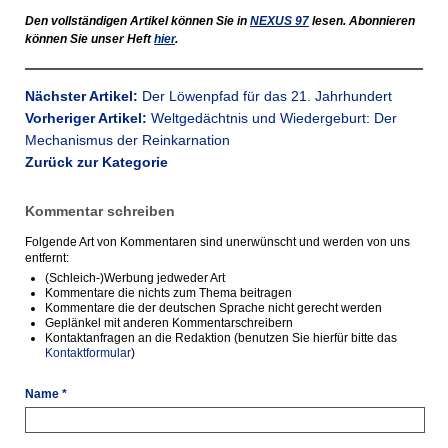
Den vollständigen Artikel können Sie in
NEXUS
97
lesen. Abonnieren
können Sie unser Heft
hier
.
Nächster Artikel:
Der Löwenpfad für das 21. Jahrhundert
Vorheriger Artikel:
Weltgedächtnis und Wiedergeburt: Der
Mechanismus der Reinkarnation
Zurück zur Kategorie
Kommentar schreiben
Folgende Art von Kommentaren sind unerwünscht und werden von uns
entfernt:
(Schleich-)Werbung jedweder Art
Kommentare die nichts zum Thema beitragen
Kommentare die der deutschen Sprache nicht gerecht werden
Geplänkel mit anderen Kommentarschreibern
Kontaktanfragen an die Redaktion (benutzen Sie hierfür bitte das
Kontaktformular
)
Name *