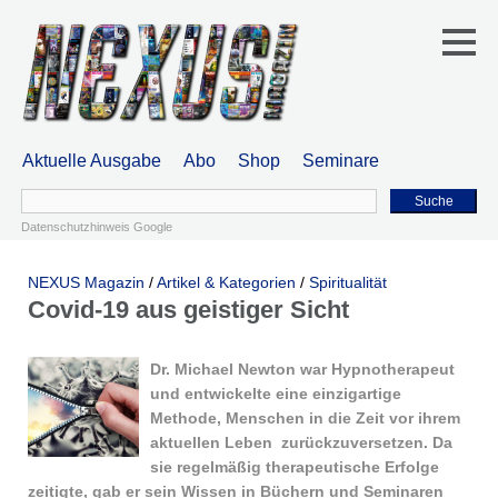
Aktuelle Ausgabe
Abo
Shop
Seminare
Suche
Datenschutzhinweis Google
NEXUS Magazin
/
Artikel & Kategorien
/
Spiritualität
Covid-19 aus geistiger Sicht
Dr. Michael Newton war Hypnotherapeut
und entwickelte eine einzigartige
Methode, Menschen in die Zeit vor ihrem
aktuellen Leben zurückzuversetzen. Da
sie regelmäßig therapeutische Erfolge
zeitigte, gab er sein Wissen in Büchern und Seminaren