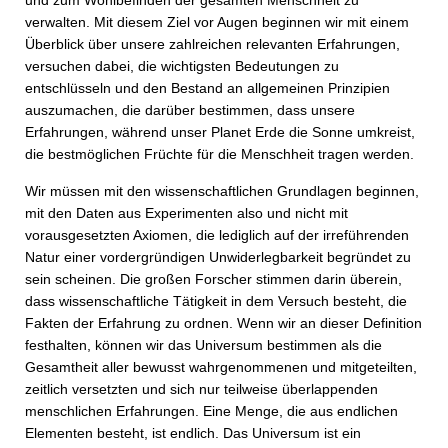
und zum Wohlbefinden der gesamten Menschheit zu
verwalten. Mit diesem Ziel vor Augen beginnen wir mit einem
Überblick über unsere zahlreichen relevanten Erfahrungen,
versuchen dabei, die wichtigsten Bedeutungen zu
entschlüsseln und den Bestand an allgemeinen Prinzipien
auszumachen, die darüber bestimmen, dass unsere
Erfahrungen, während unser Planet Erde die Sonne umkreist,
die bestmöglichen Früchte für die Menschheit tragen werden.
Wir müssen mit den wissenschaftlichen Grundlagen beginnen,
mit den Daten aus Experimenten also und nicht mit
vorausgesetzten Axiomen, die lediglich auf der irreführenden
Natur einer vordergründigen Unwiderlegbarkeit begründet zu
sein scheinen. Die großen Forscher stimmen darin überein,
dass wissenschaftliche Tätigkeit in dem Versuch besteht, die
Fakten der Erfahrung zu ordnen. Wenn wir an dieser Definition
festhalten, können wir das Universum bestimmen als die
Gesamtheit aller bewusst wahrgenommenen und mitgeteilten,
zeitlich versetzten und sich nur teilweise überlappenden
menschlichen Erfahrungen. Eine Menge, die aus endlichen
Elementen besteht, ist endlich. Das Universum ist ein