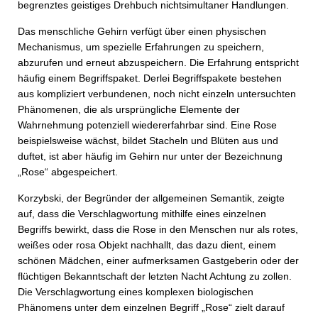
begrenztes geistiges Drehbuch nichtsimultaner Handlungen.
Das menschliche Gehirn verfügt über einen physischen
Mechanismus, um spezielle Erfahrungen zu speichern,
abzurufen und erneut abzuspeichern. Die Erfahrung entspricht
häufig einem Begriffspaket. Derlei Begriffspakete bestehen
aus kompliziert verbundenen, noch nicht einzeln untersuchten
Phänomenen, die als ursprüngliche Elemente der
Wahrnehmung potenziell wieder­erfahrbar sind. Eine Rose
beispielsweise wächst, bildet Stacheln und Blüten aus und
duftet, ist aber häufig im Gehirn nur unter der Bezeichnung
„Rose“ abgespeichert.
Korzybski, der Begründer der allgemeinen Semantik, zeigte
auf, dass die Verschlagwortung mithilfe eines einzelnen
Begriffs bewirkt, dass die Rose in den Menschen nur als rotes,
weißes oder rosa Objekt nachhallt, das dazu dient, einem
schönen Mädchen, einer aufmerksamen Gastgeberin oder der
flüchtigen Bekanntschaft der letzten Nacht Achtung zu zollen.
Die Verschlagwortung eines komplexen biologischen
Phänomens unter dem einzelnen Begriff „Rose“ zielt darauf