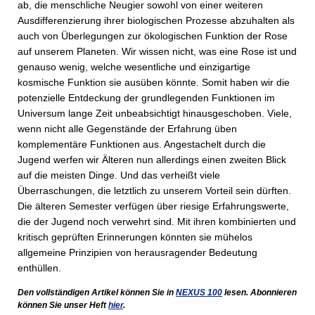
ab, die menschliche Neugier sowohl von einer weiteren
Ausdifferenzierung ihrer biologischen Prozesse abzuhalten als
auch von Überlegungen zur ökologischen Funktion der Rose
auf unserem Planeten. Wir wissen nicht, was eine Rose ist und
genauso wenig, welche wesentliche und einzigartige
kosmische Funktion sie ausüben könnte. Somit haben wir die
potenzielle Entdeckung der grundlegenden Funktionen im
Universum lange Zeit unbeabsichtigt hinausgeschoben. Viele,
wenn nicht alle Gegenstände der Erfahrung üben
komplementäre Funktionen aus. Angestachelt durch die
Jugend werfen wir Älteren nun allerdings einen zweiten Blick
auf die meisten Dinge. Und das verheißt viele
Überraschungen, die letztlich zu unserem Vorteil sein dürften.
Die älteren Semester verfügen über riesige Erfahrungswerte,
die der Jugend noch verwehrt sind. Mit ihren kombinierten und
kritisch geprüften Erinnerungen könnten sie mühelos
allgemeine Prinzipien von herausragender Bedeutung
enthüllen.
Den vollständigen Artikel können Sie in
NEXUS
100
lesen. Abonnieren
können Sie unser Heft
hier
.