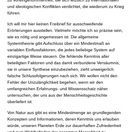
zu Voreingenommenheit, die sich letztlich zu internationalen
und ideologischen Konflikten verdichtet, die wiederum zu Krieg
führen.
Ich will mir hier keinen Freibrief für ausschweifende
Erörterungen ausstellen. Vielmehr möchte ich so präzise sein,
wie es nötig und angemessen ist. Die allgemeine
Systemtheorie gibt Aufschluss über ein Mindestmaß an
variablen Einflussfaktoren, die jedes beliebige System auf
einzigartige Weise steuern. Die fehlende Kenntnis aller
beteiligten Faktoren und das damit verbundene Versäumnis,
sie in unsere Synthese einzubeziehen, zieht unweigerlich
falsche Schlussfolgerungen nach sich. Wir wollen nicht den
Fehler der Unzulänglichkeit begehen, wenn wir den
umfangreichen Erfahrungs- und Wissensschatz näher
untersuchen, der uns aus der Menschheitsgeschichte
überliefert ist.
Von Natur aus gibt es eine Mindestmenge an grundlegenden
Konzepten und Informationen, deren Kenntnis uns erlauben
würde, unseren Planeten Erde zur dauerhaften Zufriedenheit