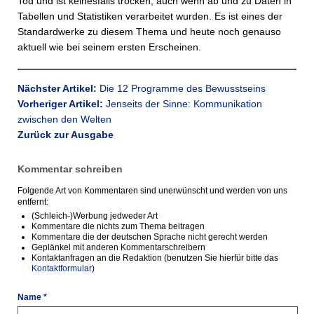
Tod und ist keinesfalls trocken, auch wenn ab und zu Daten in
Tabellen und Statistiken verarbeitet wurden. Es ist eines der
Standardwerke zu diesem Thema und heute noch genauso
aktuell wie bei seinem ersten Erscheinen.
Nächster Artikel:
Die 12 Programme des Bewusstseins
Vorheriger Artikel:
Jenseits der Sinne: Kommunikation
zwischen den Welten
Zurück zur Ausgabe
Kommentar schreiben
Folgende Art von Kommentaren sind unerwünscht und werden von uns
entfernt:
(Schleich-)Werbung jedweder Art
Kommentare die nichts zum Thema beitragen
Kommentare die der deutschen Sprache nicht gerecht werden
Geplänkel mit anderen Kommentarschreibern
Kontaktanfragen an die Redaktion (benutzen Sie hierfür bitte das
Kontaktformular
)
Name *