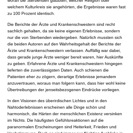
woran die Sterbenden glaubten, welcher Religion oder
welchem Kulturkreis sie angehörten, die Ergebnisse waren fast
zu 100 Prozent identisch.
Die Berichte der Ärzte und Krankenschwestern sind recht
sachlich gehalten, da sie keine eigenen Erlebnisse, sondern
nur die von Sterbenden wiedergeben. Natürlich mussten sich
die beiden Autoren auf den Wahrheitsgehalt der Berichte der
Ärzte und Krankenschwestern verlassen. Auffällig war dabei,
dass gerade junge Ärzte weniger bereit waren, hier Auskünfte
zu geben. Erfahrene Ärzte und Krankenschwestern hingegen
lieferten die zuverlässigsten Daten. Auch schienen die
Patienten eher zu zögern, derartige Erlebnisse jemandem
anzuvertrauen, woraus man folgern kann, dass hier wohl keine
Übertreibungen der jenseitsbezogenen Eindrücke vorliegen.
In den Visionen des überirdischen Lichtes und in den
Nahtoderlebnissen erscheinen alle Dinge schön und
harmonisch, die Härten der menschlichen Existenz versinken
im Nichts. Die häufigsten Gefühlsreaktionen auf die
paranormalen Erscheinungen sind Heiterkeit, Frieden und