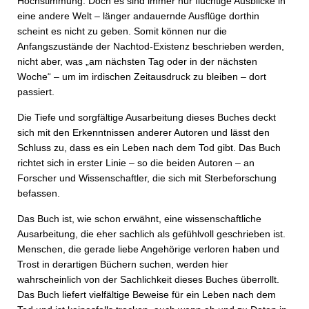
Hochstimmung. Doch es sind immer nur flüchtige Ausblicke in
eine andere Welt – länger andauernde Ausflüge dorthin
scheint es nicht zu geben. Somit können nur die
Anfangszustände der Nachtod-Existenz beschrieben werden,
nicht aber, was „am nächsten Tag oder in der nächsten
Woche“ – um im irdischen Zeitausdruck zu bleiben – dort
passiert.
Die Tiefe und sorgfältige Ausarbeitung dieses Buches deckt
sich mit den Erkenntnissen anderer Autoren und lässt den
Schluss zu, dass es ein Leben nach dem Tod gibt. Das Buch
richtet sich in erster Linie – so die beiden Autoren – an
Forscher und Wissenschaftler, die sich mit Sterbeforschung
befassen.
Das Buch ist, wie schon erwähnt, eine wissenschaftliche
Ausarbeitung, die eher sachlich als gefühlvoll geschrieben ist.
Menschen, die gerade liebe Angehörige verloren haben und
Trost in derartigen Büchern suchen, werden hier
wahrscheinlich von der Sachlichkeit dieses Buches überrollt.
Das Buch liefert vielfältige Beweise für ein Leben nach dem