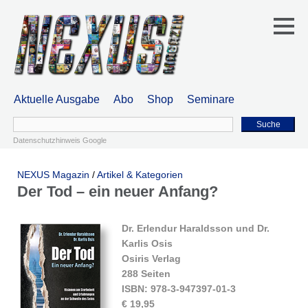
Aktuelle Ausgabe
Abo
Shop
Seminare
Suche
Datenschutzhinweis Google
NEXUS Magazin
/
Artikel & Kategorien
Der Tod – ein neuer Anfang?
Dr. Erlendur Haraldsson und Dr.
Karlis Osis
Osiris Verlag
288 Seiten
ISBN: 978-3-947397-01-3
€ 19,95