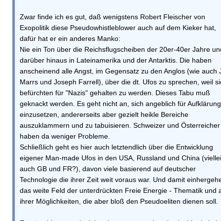
Zwar finde ich es gut, daß wenigstens Robert Fleischer von
Exopolitik diese Pseudowhistleblower auch auf dem Kieker hat,
dafür hat er ein anderes Manko:
Nie ein Ton über die Reichsflugscheiben der 20er-40er Jahre un
darüber hinaus in Lateinamerika und der Antarktis. Die haben
anscheinend alle Angst, im Gegensatz zu den Anglos (wie auch 
Marrs und Joseph Farrell), über die dt. Ufos zu sprechen, weil si
befürchten für "Nazis" gehalten zu werden. Dieses Tabu muß
geknackt werden. Es geht nicht an, sich angeblich für Aufklärung
einzusetzen, andererseits aber gezielt heikle Bereiche
auszuklammern und zu tabuisieren. Schweizer und Österreicher
haben da weniger Probleme.
Schließlich geht es hier auch letztendlich über die Entwicklung
eigener Man-made Ufos in den USA, Russland und China (viellei
auch GB und FR?), davon viele basierend auf deutscher
Technologie die ihrer Zeit weit voraus war. Und damit einhergeh
das weite Feld der unterdrückten Freie Energie - Thematik und a
ihrer Möglichkeiten, die aber bloß den Pseudoeliten dienen soll.