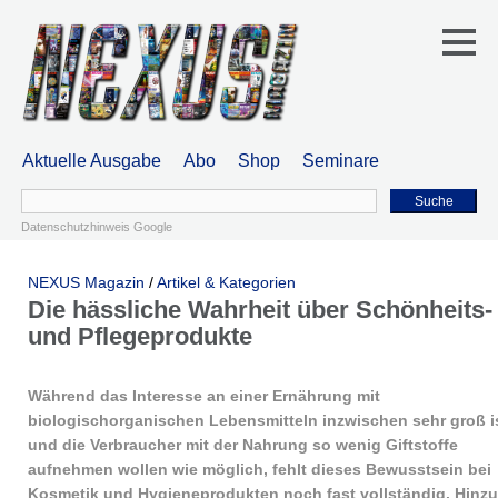
Aktuelle Ausgabe
Abo
Shop
Seminare
Suche
Datenschutzhinweis Google
NEXUS Magazin
/
Artikel & Kategorien
Die hässliche Wahrheit über Schönheits-
und Pflegeprodukte
Während das Interesse an einer Ernährung mit
biologischorganischen Lebensmitteln inzwischen sehr groß i
und die Verbraucher mit der Nahrung so wenig Giftstoffe
aufnehmen wollen wie möglich, fehlt dieses Bewusstsein bei
Kosmetik und Hygieneprodukten noch fast vollständig. Hinzu