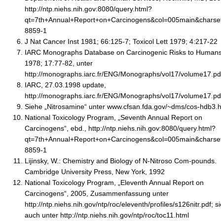
http://ntp.niehs.nih.gov:8080/query.html?
qt=7th+Annual+Report+on+Carcinogens&col=005main&charset
8859-1
J Nat Cancer Inst 1981; 66:125-7; Toxicol Lett 1979; 4:217-22
IARC Monographs Database on Carcinogenic Risks to Human
1978; 17:77-82, unter
http://monographs.iarc.fr/ENG/Monographs/vol17/volume17.pd
IARC, 27.03.1998 update,
http://monographs.iarc.fr/ENG/Monographs/vol17/volume17.pd
Siehe „Nitrosamine“ unter www.cfsan.fda.gov/~dms/cos-hdb3.h
National Toxicology Program, „Seventh Annual Report on
Carcinogens“, ebd., http://ntp.niehs.nih.gov:8080/query.html?
qt=7th+Annual+Report+on+Carcinogens&col=005main&charset
8859-1
Lijinsky, W.: Chemistry and Biology of N-Nitroso Com-pounds.
Cambridge University Press, New York, 1992
National Toxicology Program, „Eleventh Annual Report on
Carcinogens“, 2005, Zusammenfassung unter
http://ntp.niehs.nih.gov/ntp/roc/eleventh/profiles/s126nitr.pdf; s
auch unter http://ntp.niehs.nih.gov/ntp/roc/toc11.html