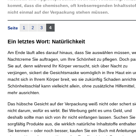
kommt, dass die chemischen, oft krebserregenden Inhaltsstof
nicht einmal auf der Verpackung stehen müssen.
1
2
3
4
Seite
Ein letztes Wort: Natürlichkeit
Am Ende läuft alles darauf hinaus, dass Sie auswählen müssen, w
Nachtcreme Sie auftragen, um Ihre Schönheit zu pflegen. Doch p
Sie auf, denn während Ihr Körper versucht, sich über Nacht zu
verjüngen, sickert die Gesichtsmaske womöglich in Ihre Haut ein u
macht sich in Ihrem Körper breit, wo sie zukünftig Schaden anrichte
Schönheitsschlaf kann vielleicht allein, ohne zusätzliche Hilfemittel, 
mehr ausrichten.
Das hübsche Gesicht auf der Verpackung weiß nicht oder schert si
nicht darum, wofür es wirbt. Bei Werbung geht es ums Geld, und
deshalb sollte man sich von ihr nicht einfangen lassen. Suchen Sie
sorgfältig Produkte aus, die wirklich natürliche Inhaltstoffe enthalte
Sie kennen – oder noch besser, kaufen Sie ein Buch mit Anleitung