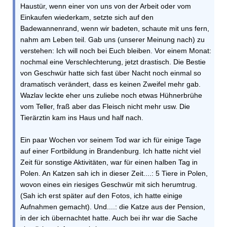
Haustür, wenn einer von uns von der Arbeit oder vom
Einkaufen wiederkam, setzte sich auf den
Badewannenrand, wenn wir badeten, schaute mit uns fern,
nahm am Leben teil. Gab uns (unserer Meinung nach) zu
verstehen: Ich will noch bei Euch bleiben. Vor einem Monat:
nochmal eine Verschlechterung, jetzt drastisch. Die Bestie
von Geschwür hatte sich fast über Nacht noch einmal so
dramatisch verändert, dass es keinen Zweifel mehr gab.
Wazlav leckte eher uns zuliebe noch etwas Hühnerbrühe
vom Teller, fraß aber das Fleisch nicht mehr usw. Die
Tierärztin kam ins Haus und half nach.
Ein paar Wochen vor seinem Tod war ich für einige Tage
auf einer Fortbildung in Brandenburg. Ich hatte nicht viel
Zeit für sonstige Aktivitäten, war für einen halben Tag in
Polen. An Katzen sah ich in dieser Zeit....: 5 Tiere in Polen,
wovon eines ein riesiges Geschwür mit sich herumtrug.
(Sah ich erst später auf den Fotos, ich hatte einige
Aufnahmen gemacht). Und....: die Katze aus der Pension,
in der ich übernachtet hatte. Auch bei ihr war die Sache