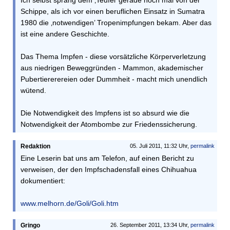
Schippe, als ich vor einen beruflichen Einsatz in Sumatra
1980 die ‚notwendigen’ Tropenimpfungen bekam. Aber das
ist eine andere Geschichte.
Das Thema Impfen - diese vorsätzliche Körperverletzung
aus niedrigen Beweggründen - Mammon, akademischer
Pubertiererereien oder Dummheit - macht mich unendlich
wütend.
Die Notwendigkeit des Impfens ist so absurd wie die
Notwendigkeit der Atombombe zur Friedenssicherung.
Redaktion
05. Juli 2011, 11:32 Uhr,
permalink
Eine Leserin bat uns am Telefon, auf einen Bericht zu
verweisen, der den Impfschadensfall eines Chihuahua
dokumentiert:
www.melhorn.de/Goli/Goli.htm
Gringo
26. September 2011, 13:34 Uhr,
permalink