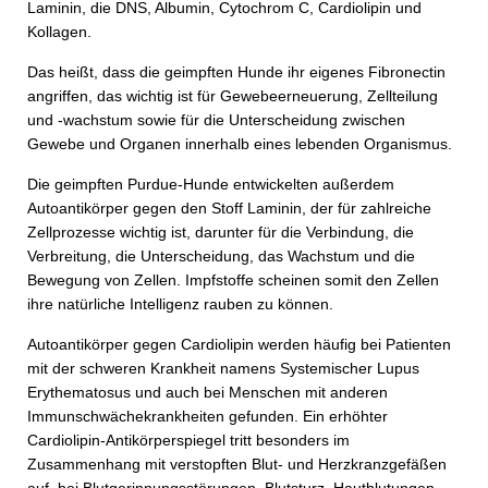
Laminin, die DNS, Albumin, Cytochrom C, Cardiolipin und
Kollagen.
Das heißt, dass die geimpften Hunde ihr eigenes Fibronectin
angriffen, das wichtig ist für Gewebeerneuerung, Zellteilung
und -wachstum sowie für die Unterscheidung zwischen
Gewebe und Organen innerhalb eines lebenden Organismus.
Die geimpften Purdue-Hunde entwickelten außerdem
Autoantikörper gegen den Stoff Laminin, der für zahlreiche
Zellprozesse wichtig ist, darunter für die Verbindung, die
Verbreitung, die Unterscheidung, das Wachstum und die
Bewegung von Zellen. Impfstoffe scheinen somit den Zellen
ihre natürliche Intelligenz rauben zu können.
Autoantikörper gegen Cardiolipin werden häufig bei Patienten
mit der schweren Krankheit namens Systemischer Lupus
Erythematosus und auch bei Menschen mit anderen
Immunschwächekrankheiten gefunden. Ein erhöhter
Cardiolipin-Antikörperspiegel tritt besonders im
Zusammenhang mit verstopften Blut- und Herzkranzgefäßen
auf, bei Blutgerinnungsstörungen, Blutsturz, Hautblutungen,