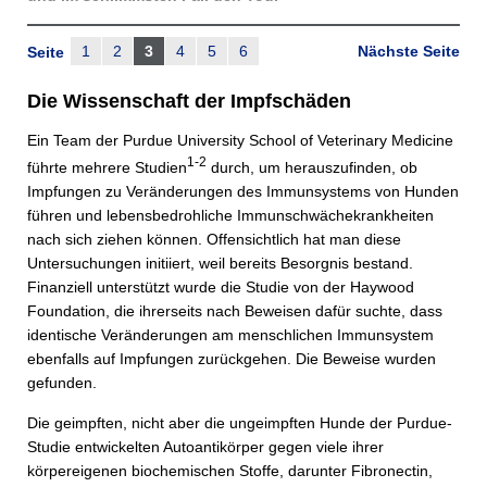
1
2
3
4
5
6
Nächste Seite
Seite
Die Wissenschaft der Impfschäden
Ein Team der Purdue University School of Veterinary Medicine
1-2
führte mehrere Studien
durch, um herauszufinden, ob
Impfungen zu Veränderungen des Immunsystems von Hunden
führen und lebensbedrohliche Immunschwächekrankheiten
nach sich ziehen können. Offensichtlich hat man diese
Untersuchungen initiiert, weil bereits Besorgnis bestand.
Finanziell unterstützt wurde die Studie von der Haywood
Foundation, die ihrerseits nach Beweisen dafür suchte, dass
identische Veränderungen am menschlichen Immunsystem
ebenfalls auf Impfungen zurückgehen. Die Beweise wurden
gefunden.
Die geimpften, nicht aber die ungeimpften Hunde der Purdue-
Studie entwickelten Autoantikörper gegen viele ihrer
körpereigenen biochemischen Stoffe, darunter Fibronectin,