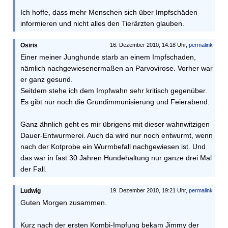
Ich hoffe, dass mehr Menschen sich über Impfschäden
informieren und nicht alles den Tierärzten glauben.
Osiris
16. Dezember 2010, 14:18 Uhr,
permalink
Einer meiner Junghunde starb an einem Impfschaden,
nämlich nachgewiesenermaßen an Parvovirose. Vorher war
er ganz gesund.
Seitdem stehe ich dem Impfwahn sehr kritisch gegenüber.
Es gibt nur noch die Grundimmunisierung und Feierabend.
Ganz ähnlich geht es mir übrigens mit dieser wahnwitzigen
Dauer-Entwurmerei. Auch da wird nur noch entwurmt, wenn
nach der Kotprobe ein Wurmbefall nachgewiesen ist. Und
das war in fast 30 Jahren Hundehaltung nur ganze drei Mal
der Fall.
Ludwig
19. Dezember 2010, 19:21 Uhr,
permalink
Guten Morgen zusammen.
Kurz nach der ersten Kombi-Impfung bekam Jimmy der