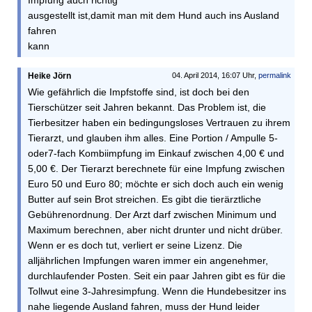
ausgestellt ist,damit man mit dem Hund auch ins Ausland
fahren
kann
Heike Jörn
04. April 2014, 16:07 Uhr,
permalink
Wie gefährlich die Impfstoffe sind, ist doch bei den
Tierschützer seit Jahren bekannt. Das Problem ist, die
Tierbesitzer haben ein bedingungsloses Vertrauen zu ihrem
Tierarzt, und glauben ihm alles. Eine Portion / Ampulle 5-
oder7-fach Kombiimpfung im Einkauf zwischen 4,00 € und
5,00 €. Der Tierarzt berechnete für eine Impfung zwischen
Euro 50 und Euro 80; möchte er sich doch auch ein wenig
Butter auf sein Brot streichen. Es gibt die tierärztliche
Gebührenordnung. Der Arzt darf zwischen Minimum und
Maximum berechnen, aber nicht drunter und nicht drüber.
Wenn er es doch tut, verliert er seine Lizenz. Die
alljährlichen Impfungen waren immer ein angenehmer,
durchlaufender Posten. Seit ein paar Jahren gibt es für die
Tollwut eine 3-Jahresimpfung. Wenn die Hundebesitzer ins
nahe liegende Ausland fahren, muss der Hund leider