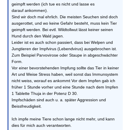
geimpft werden (ich tue es nicht und lasse es
darauf ankommen).
Sind wir doch mal ehrlich. Die meisten Seuchen sind doch
ausgerottet, und wo keine Gefahr besteht, muss kein Tier
geimpft werden. Bei evtl. Wildtollwut lässt keiner seinen
Hund durch den Wald jagen.
Leider ist es auch schon passiert, dass bei Welpen und
Jungtieren der Impfvirus (Lebendvirus) ausgebrochen ist.
Zum Beispiel Parvovirose oder Staupe in abgeschwächter
Form.
Vor einer bevorstehenden Impfung sollte das Tier in keiner
Art und Weise Stress haben, weil sonst das Immunsystem
nicht weiss, worauf es ankommt Vor dem Impfen gab ich
früher 1 Stunde vorher und eine Stunde nach dem Impfen
1 Tablette Thuja in der Potenz D 30.
Impfschäden sind auch u. a. später Aggression und
Beissfreudigkeit.
Ich impfe meine Tiere schon lange nicht mehr, und kann
dies für mich auch verantworten.