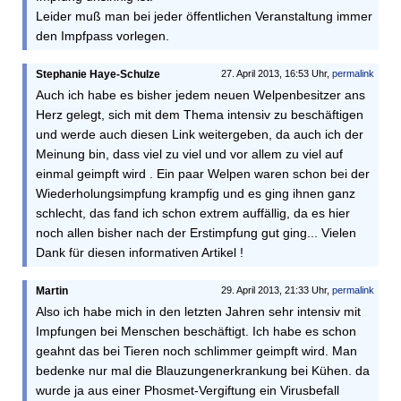
Leider muß man bei jeder öffentlichen Veranstaltung immer
den Impfpass vorlegen.
Stephanie Haye-Schulze
27. April 2013, 16:53 Uhr,
permalink
Auch ich habe es bisher jedem neuen Welpenbesitzer ans
Herz gelegt, sich mit dem Thema intensiv zu beschäftigen
und werde auch diesen Link weitergeben, da auch ich der
Meinung bin, dass viel zu viel und vor allem zu viel auf
einmal geimpft wird . Ein paar Welpen waren schon bei der
Wiederholungsimpfung krampfig und es ging ihnen ganz
schlecht, das fand ich schon extrem auffällig, da es hier
noch allen bisher nach der Erstimpfung gut ging... Vielen
Dank für diesen informativen Artikel !
Martin
29. April 2013, 21:33 Uhr,
permalink
Also ich habe mich in den letzten Jahren sehr intensiv mit
Impfungen bei Menschen beschäftigt. Ich habe es schon
geahnt das bei Tieren noch schlimmer geimpft wird. Man
bedenke nur mal die Blauzungenerkrankung bei Kühen. da
wurde ja aus einer Phosmet-Vergiftung ein Virusbefall