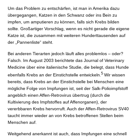
Um das Problem zu entschärfen, ist man in Amerika dazu
übergegangen, Katzen in den Schwanz oder ins Bein zu
impfen, um amputieren zu können, falls sich Krebs bilden
sollte. Großartiger Vorschlag, wenn es nicht gerade die eigene
Katze ist, die zusammen mit weiteren Hunderttausenden auf
der „Pannenliste“ steht.
Bei anderen Tierarten jedoch läuft alles problemlos – oder?
Falsch. Im August 2003 berichtete das Journal of Veterinary
Medicine über eine italienische Studie, die belegt, dass Hunde
5
ebenfalls Krebs an der Einstichstelle entwickeln.
Wir wissen
bereits, dass Krebs an der Einstichstelle bei Menschen eine
mögliche Folge von Impfungen ist, seit der Salk-Polioimpfstoff
angeblich einen Affen-Retrovirus übertrug (durch die
Kultivierung des Impfstoffes auf Affenorganen), der
vererbbaren Krebs hervorruft. Auch der Affen-Retrovirus SV40
taucht immer wieder an von Krebs betroffenen Stellen beim
Menschen auf.
Weitgehend anerkannt ist auch, dass Impfungen eine schnell