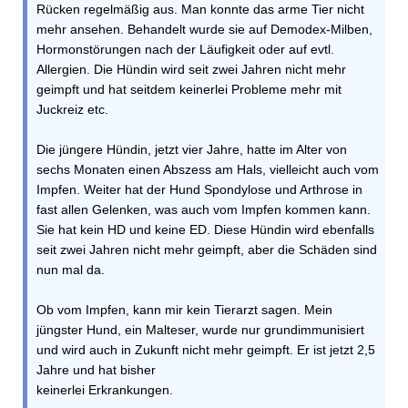
Rücken regelmäßig aus. Man konnte das arme Tier nicht
mehr ansehen. Behandelt wurde sie auf Demodex-Milben,
Hormonstörungen nach der Läufigkeit oder auf evtl.
Allergien. Die Hündin wird seit zwei Jahren nicht mehr
geimpft und hat seitdem keinerlei Probleme mehr mit
Juckreiz etc.
Die jüngere Hündin, jetzt vier Jahre, hatte im Alter von
sechs Monaten einen Abszess am Hals, vielleicht auch vom
Impfen. Weiter hat der Hund Spondylose und Arthrose in
fast allen Gelenken, was auch vom Impfen kommen kann.
Sie hat kein HD und keine ED. Diese Hündin wird ebenfalls
seit zwei Jahren nicht mehr geimpft, aber die Schäden sind
nun mal da.
Ob vom Impfen, kann mir kein Tierarzt sagen. Mein
jüngster Hund, ein Malteser, wurde nur grundimmunisiert
und wird auch in Zukunft nicht mehr geimpft. Er ist jetzt 2,5
Jahre und hat bisher
keinerlei Erkrankungen.