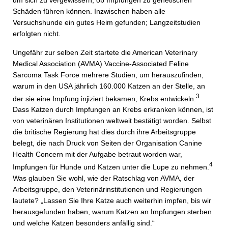
Schäden führen können. Inzwischen haben alle
Versuchshunde ein gutes Heim gefunden; Langzeitstudien
erfolgten nicht.
Ungefähr zur selben Zeit startete die American Veterinary
Medical Association (AVMA) Vaccine-Associated Feline
Sarcoma Task Force mehrere Studien, um herauszufinden,
warum in den USA jährlich 160.000 Katzen an der Stelle, an
3
der sie eine Impfung injiziert bekamen, Krebs entwickeln.
Dass Katzen durch Impfungen an Krebs erkranken können, ist
von veterinären Institutionen weltweit bestätigt worden. Selbst
die britische Regierung hat dies durch ihre Arbeitsgruppe
belegt, die nach Druck von Seiten der Organisation Canine
Health Concern mit der Aufgabe betraut worden war,
4
Impfungen für Hunde und Katzen unter die Lupe zu nehmen.
Was glauben Sie wohl, wie der Ratschlag von AVMA, der
Arbeitsgruppe, den Veterinärinstitutionen und Regierungen
lautete? „Lassen Sie Ihre Katze auch weiterhin impfen, bis wir
herausgefunden haben, warum Katzen an Impfungen sterben
und welche Katzen besonders anfällig sind.“