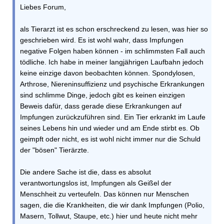
Liebes Forum,
als Tierarzt ist es schon erschreckend zu lesen, was hier so
geschrieben wird. Es ist wohl wahr, dass Impfungen
negative Folgen haben können - im schlimmsten Fall auch
tödliche. Ich habe in meiner langjährigen Laufbahn jedoch
keine einzige davon beobachten können. Spondylosen,
Arthrose, Niereninsuffizienz und psychische Erkrankungen
sind schlimme Dinge, jedoch gibt es keinen einzigen
Beweis dafür, dass gerade diese Erkrankungen auf
Impfungen zurückzuführen sind. Ein Tier erkrankt im Laufe
seines Lebens hin und wieder und am Ende stirbt es. Ob
geimpft oder nicht, es ist wohl nicht immer nur die Schuld
der "bösen" Tierärzte.
Die andere Sache ist die, dass es absolut
verantwortungslos ist, Impfungen als Geißel der
Menschheit zu verteufeln. Das können nur Menschen
sagen, die die Krankheiten, die wir dank Impfungen (Polio,
Masern, Tollwut, Staupe, etc.) hier und heute nicht mehr