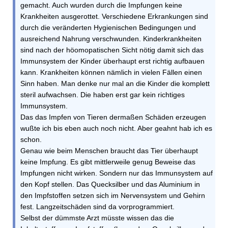
gemacht. Auch wurden durch die Impfungen keine
Krankheiten ausgerottet. Verschiedene Erkrankungen sind
durch die veränderten Hygienischen Bedingungen und
ausreichend Nahrung verschwunden. Kinderkrankheiten
sind nach der höomopatischen Sicht nötig damit sich das
Immunsystem der Kinder überhaupt erst richtig aufbauen
kann. Krankheiten können nämlich in vielen Fällen einen
Sinn haben. Man denke nur mal an die Kinder die komplett
steril aufwachsen. Die haben erst gar kein richtiges
Immunsystem.
Das das Impfen von Tieren dermaßen Schäden erzeugen
wußte ich bis eben auch noch nicht. Aber geahnt hab ich es
schon.
Genau wie beim Menschen braucht das Tier überhaupt
keine Impfung. Es gibt mittlerweile genug Beweise das
Impfungen nicht wirken. Sondern nur das Immunsystem auf
den Kopf stellen. Das Quecksilber und das Aluminium in
den Impfstoffen setzen sich im Nervensystem und Gehirn
fest. Langzeitschäden sind da vorprogrammiert.
Selbst der dümmste Arzt müsste wissen das die