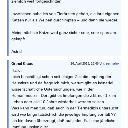
ziemlich weit fortgeschritten.
Inzwischen habe ich von Tierärzten gehört, die ihre eigenen
Katzen nur als Welpen durchimpfen – und dann nie wieder.
Meine nächste Katze wird ganz sicher sehr, sehr sparsam
geimpft.
Astrid
Ortrud Kraus
26. April 2013, 16:48 Uhr,
permalink
Hallo,
mich beschäftigt schon seit einiger Zeit die Impfung der
Haustiere und da frage ich mich, warum gibt es keinerlei
wissenschaftliche Untersuchungen, wie in der
Humanmedizin. Dort gibt es Impfungen die z.B. nur 1 x im
Leben oder alle 10 Jahre wiederholt werden sollten.
Was kann man tun, daß auch in der Tiermedizin untersucht
wird wie lange tatsächlich die jeweilige Impfung vorhält ??
Ich bin davon überzeugt, daß auf jeden Fall eine jährliche
Impfung unsinnig ist.