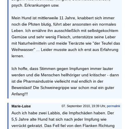
psych. Erkrankungen usw.
Mein Hund ist mittlerweile 11 Jahre, knabbert sich immer
noch die Pfoten blutig, führt aber ansonsten ein normales
Leben. Ich ernähre ihn ausschließlich mit selbstgekochtem
Gemüse und sehr wenig Fleisch, unterstütze seine Leber
mit Naturheilmitteln und meide Tierärzte wie "der Teufel das
Weihwasser" ... Leider musste auch ich erst aus Erfahrung
lernen.
Ich hoffe, dass Stimmen gegen Impfungen immer lauter
werden und die Menschen hellhöriger und kritischer - dann
ist die Pharmaindustrie vielleicht mal endlich in der
Beweislast! Die Schweinegrippe war schon mal ein guter
Anfang!!!
Marie-Luise
07. September 2010, 19:39 Uhr,
permalink
Auch ich habe zwei Labbis, die Impfschäden haben. Der
5,5 Jahre alte Hund hat sich nach jeder Impfung wie
verrückt gekratzt. Das Fell fiel von den Flanken Richtung