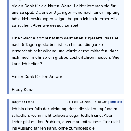
Vielen Dank für die klaren Worte. Leider kommen sie für
uns zu spät. Da unser 8-jähriger Hund nach einer Impfung
böse Nebenwirkungen zeigte, begann ich im Internet Hilfe
zu suchen. Aber wie gesagt: zu spät.
Eine 5-fache Kombi hat ihm dermaßen zugesetzt, dass er
nach 5 Tagen gestorben ist. Ich bin auf die ganze
Ärzteschaft sehr wütend und würde gerne mithelfen, dass
nicht noch mehr so ein großes Leid erfahren müssen. Wie
kann ich helfen?
Vielen Dank für Ihre Antwort
Fredy Kunz
Dagmar Oest
01. Februar 2010, 16:18 Uhr,
permalink
Ich bin ebenfalls der Meinung, dass die vielen Impfungen
schädlich, wenn nicht teilweise sogar tödlich sind. Aber
leider gibt es das Problem, dass man mit seinem Tier nicht
ins Ausland fahren kann, ohne zumindest die