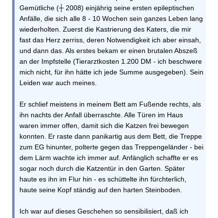
Gemütliche (┼ 2008) einjährig seine ersten epileptischen
Anfälle, die sich alle 8 - 10 Wochen sein ganzes Leben lang
wiederholten. Zuerst die Kastrierung des Katers, die mir
fast das Herz zerriss, deren Notwendigkeit ich aber einsah,
und dann das. Als erstes bekam er einen brutalen Abszeß
an der Impfstelle (Tierarztkosten 1.200 DM - ich beschwere
mich nicht, für ihn hätte ich jede Summe ausgegeben). Sein
Leiden war auch meines.
Er schlief meistens in meinem Bett am Fußende rechts, als
ihn nachts der Anfall überraschte. Alle Türen im Haus
waren immer offen, damit sich die Katzen frei bewegen
konnten. Er raste dann panikartig aus dem Bett, die Treppe
zum EG hinunter, polterte gegen das Treppengeländer - bei
dem Lärm wachte ich immer auf. Anfänglich schaffte er es
sogar noch durch die Katzentür in den Garten. Später
haute es ihn im Flur hin - es schüttelte ihn fürchterlich,
haute seine Kopf ständig auf den harten Steinboden.
Ich war auf dieses Geschehen so sensibilisiert, daß ich