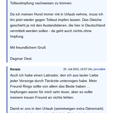
Tollwutimpfung nachweisen zu können.
Da ich meinen Hund immer mit in Urlaub nehme, muss ich
ihn jetzt wieder gegen Tollwut impfen lassen. Das Gleiche
geschieht ja mit den Auslandstieren, die hier in Deutschland
vermittelt werden sollen - da geht auch nichts ohne
Impfung.
Mit freundlichem Gruß
Dagmar Oest
Renate
25. Juli 2010, 14:07 Uhr,
permalink
Auch ich habe einen Labrador, den ich aus lauter Liebe
jeder Vorsorge durch Tierärzte unterzogen habe. Mein
Freund Ringo sollte von allem das Beste haben ...
Impfungen waren für mich sehr teuer, aber es sollte
meinem treuen Freund an nichts fehlen.
Damit er uns in den Urlaub (seinetwegen extra Dänemark)