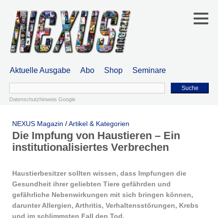
Aktuelle Ausgabe
Abo
Shop
Seminare
Suche
Datenschutzhinweis Google
NEXUS Magazin
/
Artikel & Kategorien
Die Impfung von Haustieren – Ein
institutionalisiertes Verbrechen
Haustierbesitzer sollten wissen, dass Impfungen die
Gesundheit ihrer geliebten Tiere gefährden und
gefährliche Nebenwirkungen mit sich bringen können,
darunter Allergien, Arthritis, Verhaltensstörungen, Krebs
und im schlimmsten Fall den Tod.