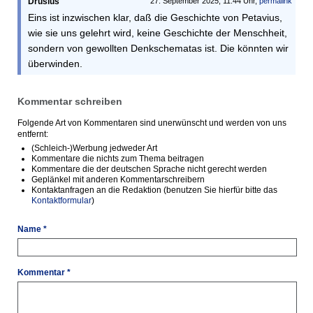
Drusius
27. September 2025, 11:44 Uhr,
permalink
Eins ist inzwischen klar, daß die Geschichte von Petavius,
wie sie uns gelehrt wird, keine Geschichte der Menschheit,
sondern von gewollten Denkschematas ist. Die könnten wir
überwinden.
Kommentar schreiben
Folgende Art von Kommentaren sind unerwünscht und werden von uns
entfernt:
(Schleich-)Werbung jedweder Art
Kommentare die nichts zum Thema beitragen
Kommentare die der deutschen Sprache nicht gerecht werden
Geplänkel mit anderen Kommentarschreibern
Kontaktanfragen an die Redaktion (benutzen Sie hierfür bitte das
Kontaktformular
)
Name *
Kommentar *