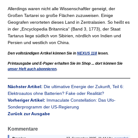
Allerdings waren nicht alle Wissenschaftler geneigt, der
Großen Tartarei so große Flächen zuzuweisen. Einige
Geografen verorteten dieses Land in Zentralasien. So heißt es
in der „Encyclopedia Britannica“ (Band 3, 1773), der Staat
Tartarus liege südlich von Sibirien, nördlich von Indien und
Persien und westlich von China.
Den vollständigen Artikel können Sie in
NEXUS
118
lesen.
Printausgabe und E-Paper erhalten Sie im Shop ... dort können Sie
unser Heft auch abonnieren
.
Nächster Artikel:
Die ultimative Energie der Zukunft, Teil 6:
Elektroautos ohne Batterien? Fake oder Realität?
Vorheriger Artikel:
Immaculate Constellation: Das Ufo-
Sonderprogramm der US-Regierung
Zurück zur Ausgabe
Kommentare