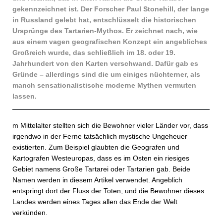
gekennzeichnet ist. Der Forscher Paul Stonehill, der lange
in Russland gelebt hat, entschlüsselt die historischen
Ursprünge des Tartarien-Mythos. Er zeichnet nach, wie
aus einem vagen geografischen Konzept ein angebliches
Großreich wurde, das schließlich im 18. oder 19.
Jahrhundert von den Karten verschwand. Dafür gab es
Gründe – allerdings sind die um einiges nüchterner, als
manch sensationalistische moderne Mythen vermuten
lassen.
m Mittelalter stellten sich die Bewohner vieler Länder vor, dass
irgendwo in der Ferne tatsächlich mystische Ungeheuer
existierten. Zum Beispiel glaubten die Geografen und
Kartografen Westeuropas, dass es im Osten ein riesiges
Gebiet namens Große Tartarei oder Tartarien gab. Beide
Namen werden in diesem Artikel verwendet. Angeblich
entspringt dort der Fluss der Toten, und die Bewohner dieses
Landes werden eines Tages allen das Ende der Welt
verkünden.