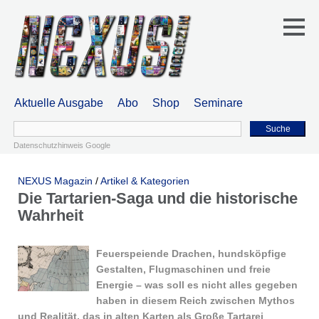
Aktuelle Ausgabe
Abo
Shop
Seminare
Suche
Datenschutzhinweis Google
NEXUS Magazin
/
Artikel & Kategorien
Die Tartarien-Saga und die historische
Wahrheit
Feuerspeiende Drachen, hundsköpfige
Gestalten, Flugmaschinen und freie
Energie – was soll es nicht alles gegeben
haben in diesem Reich zwischen Mythos
und Realität, das in alten Karten als Große Tartarei