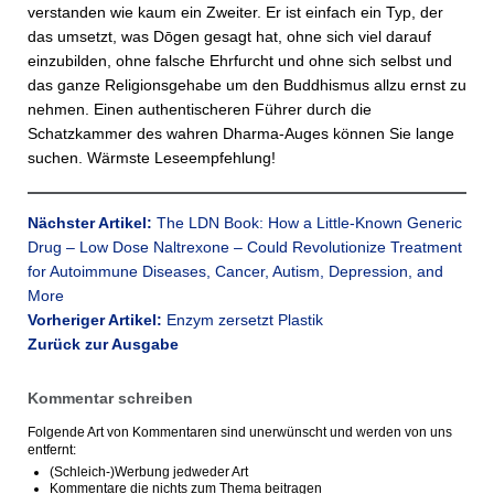
verstanden wie kaum ein Zweiter. Er ist einfach ein Typ, der
das umsetzt, was Dōgen gesagt hat, ohne sich viel darauf
einzubilden, ohne falsche Ehrfurcht und ohne sich selbst und
das ganze Religionsgehabe um den Buddhismus allzu ernst zu
nehmen. Einen authentischeren Führer durch die
Schatzkammer des wahren Dharma-Auges können Sie lange
suchen. Wärmste Leseempfehlung!
Nächster Artikel:
The LDN Book: How a Little-Known Generic
Drug – Low Dose Naltrexone – Could Revolutionize Treatment
for Autoimmune Diseases, Cancer, Autism, Depression, and
More
Vorheriger Artikel:
Enzym zersetzt Plastik
Zurück zur Ausgabe
Kommentar schreiben
Folgende Art von Kommentaren sind unerwünscht und werden von uns
entfernt:
(Schleich-)Werbung jedweder Art
Kommentare die nichts zum Thema beitragen