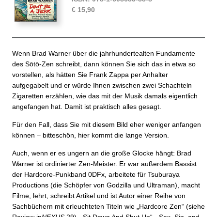
€ 15,90
Wenn Brad Warner über die jahrhundertealten Fundamente
des Sōtō-Zen schreibt, dann können Sie sich das in etwa so
vorstellen, als hätten Sie Frank Zappa per Anhalter
aufgegabelt und er würde Ihnen zwischen zwei Schachteln
Zigaretten erzählen, wie das mit der Musik damals eigentlich
angefangen hat. Damit ist praktisch alles gesagt.
Für den Fall, dass Sie mit diesem Bild eher weniger anfangen
können – bitteschön, hier kommt die lange Version.
Auch, wenn er es ungern an die große Glocke hängt: Brad
Warner ist ordinierter Zen-Meister. Er war außerdem Bassist
der Hardcore-Punkband 0DFx, arbeitete für Tsuburaya
Productions (die Schöpfer von Godzilla und Ultraman), macht
Filme, lehrt, schreibt Artikel und ist Autor einer Reihe von
Sachbüchern mit erleuchteten Titeln wie „Hardcore Zen“ (siehe