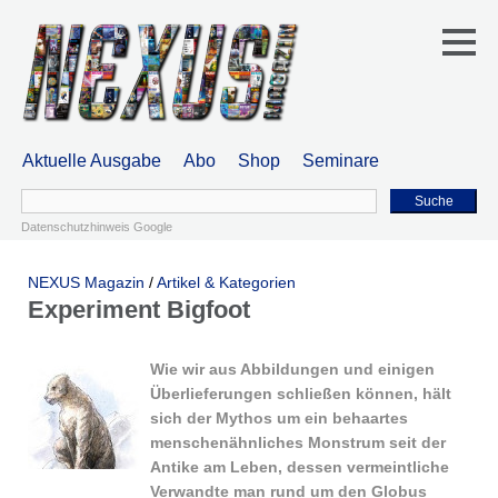
Aktuelle Ausgabe
Abo
Shop
Seminare
Suche
Datenschutzhinweis Google
NEXUS Magazin
/
Artikel & Kategorien
Experiment Bigfoot
Wie wir aus Abbildungen und einigen
Überlieferungen schließen können, hält
sich der Mythos um ein behaartes
menschenähnliches Monstrum seit der
Antike am Leben, dessen vermeintliche
Verwandte man rund um den Globus