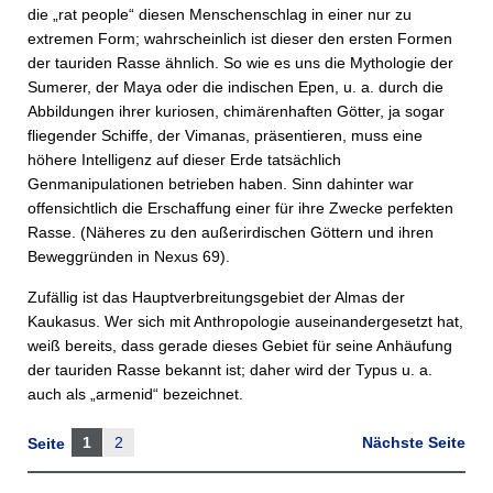
die „rat people“ diesen Menschenschlag in einer nur zu
extremen Form; wahrscheinlich ist dieser den ersten Formen
der tauriden Rasse ähnlich. So wie es uns die Mythologie der
Sumerer, der Maya oder die indischen Epen, u. a. durch die
Abbildungen ihrer kuriosen, chimärenhaften Götter, ja sogar
fliegender Schiffe, der Vimanas, präsentieren, muss eine
höhere Intelligenz auf dieser Erde tatsächlich
Genmanipulationen betrieben haben. Sinn dahinter war
offensichtlich die Erschaffung einer für ihre Zwecke perfekten
Rasse. (Näheres zu den außerirdischen Göttern und ihren
Beweggründen in Nexus 69).
Zufällig ist das Hauptverbreitungsgebiet der Almas der
Kaukasus. Wer sich mit Anthropologie auseinandergesetzt hat,
weiß bereits, dass gerade dieses Gebiet für seine Anhäufung
der tauriden Rasse bekannt ist; daher wird der Typus u. a.
auch als „armenid“ bezeichnet.
1
2
Nächste Seite
Seite