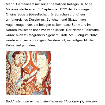
Mann. Gemeinsam mit seiner damaligen Kollegin Dr. Anne
Malassé stellte er am 9. September 1992 der Language
Origins Society (Gesellschaft für Sprachursprung) ein
umfangreiches Dossier mit Berichten und Skizzen von
Augenzeugen vor, die belegen sollten, dass Bar-manu im
Norden Pakistans nach wie vor existiert. Der Norden Pakistans
wurde auch zu Magraners eigenem Grab. Am 2. August 2002
wurde er in seiner dortigen Residenz tot, mit aufgeschlitzter
Kehle, aufgefunden.
Buddhisten und ein nicht identifiziertes Flugobjekt (?). Person