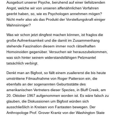
Ausgeburt unserer Psyche, beruhend auf einer tiefsitzenden
Angst, welche wir von unseren affenähnlichen Vorfahren
geerbt haben, so, wie es Psychologen annehmen mögen?
Nicht mehr also als das Produkt der Vorstellungskraft einiger
Wahnsinniger?
Was wir schon jetzt dingfest machen können, ist fraglos die
große Aufmerksamkeit und die damit im Zusammenhang
stehende Faszination diesem immer noch rätselhaften
Homoinoiden gegenüber. Versuchen wir herauszubekommen,
was sich hinter seinem widerstandsfähigen Pelzmantel
tatsächlich verbirgt.
Denkt man an Bigfoot, so fällt einem zuallererst die bis heute
umstrittene Filmaufnahme von Roger Patterson ein, die
ebenfalls an der sogenannten Geburtsstätte des
amerikanischen Vertreters dieser Spezies, in Bluff Creek, am
20. Oktober 1967 aufgenommen worden ist. Es wäre falsch zu
glauben, die Diskussionen um Bigfoot würden sich
ausschließlich in Kreisen von Fantasten bewegen. Der
Anthropologe Prof. Grover Krantz von der Washington State