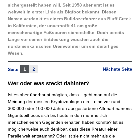
sichergestellt haben will. Seit 1958 aber erst ist es
weltweit in erster Linie als Bigfoot bekannt. Diesen
Namen verdankt es einem Bulldozerfahrer aus Bluff Creek
in Kalifornien, der unverhofft 41 cm große
menschenartige Fußspuren sicherstellte. Doch bereits
lange vor seiner Entdeckung wussten auch die
nordamerikanischen Ureinwohner um ein derartiges
Wesen.
1
2
Nächste Seite
Seite
Wer oder was steckt dahinter?
Ist es aber überhaupt möglich, dass – geht man auf die
Meinung der meisten Kryptozoologen ein – eine vor rund
300.000 oder 100.000 Jahren ausgestorbene Affenart namens
Gigantopithecus sich bis heute in den mehrheitlich
menschenleeren Gegenden erhalten haben konnte? Ist es
möglicherweise auch denkbar, dass diese Kreatur einer
Parallelwelt entstammt? Oder ist sie nicht mehr als die