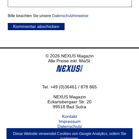
Bitte beachten Sie unsere
Datenschutzhinweise
Kommentar abschicken
© 2026 NEXUS Magazin
Alle Preise inkl. MwSt.
Tel. +49 (0)36461 / 878 865
NEXUS Magazin
Eckartsbergaer Str. 20
99518 Bad Sulza
Kontakt
Impressum
Datenschutz
Haftungsausschluss
Diese Website verwendet Cookies von Google Analytics, sofern Sie
ABO kündigen
zustimmen.