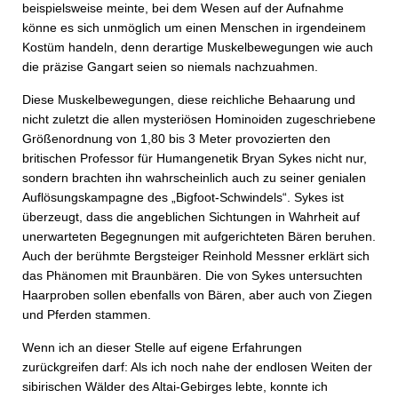
beispielsweise meinte, bei dem Wesen auf der Aufnahme
könne es sich unmöglich um einen Menschen in irgendeinem
Kostüm handeln, denn derartige Muskelbewegungen wie auch
die präzise Gangart seien so niemals nachzuahmen.
Diese Muskelbewegungen, diese reichliche Behaarung und
nicht zuletzt die allen mysteriösen Hominoiden zugeschriebene
Größenordnung von 1,80 bis 3 Meter provozierten den
britischen Professor für Humangenetik Bryan Sykes nicht nur,
sondern brachten ihn wahrscheinlich auch zu seiner genialen
Auflösungskampagne des „Bigfoot-Schwindels“. Sykes ist
überzeugt, dass die angeblichen Sichtungen in Wahrheit auf
unerwarteten Begegnungen mit aufgerichteten Bären beruhen.
Auch der berühmte Bergsteiger Reinhold Messner erklärt sich
das Phänomen mit Braunbären. Die von Sykes untersuchten
Haarproben sollen ebenfalls von Bären, aber auch von Ziegen
und Pferden stammen.
Wenn ich an dieser Stelle auf eigene Erfahrungen
zurückgreifen darf: Als ich noch nahe der endlosen Weiten der
sibirischen Wälder des Altai-Gebirges lebte, konnte ich