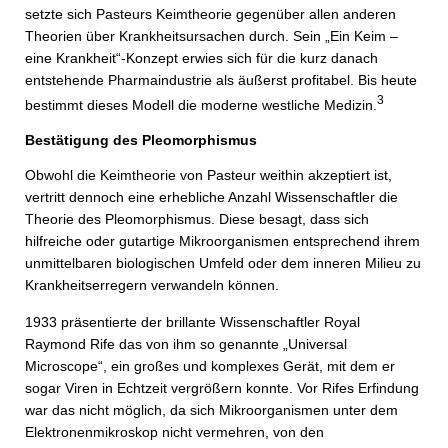
setzte sich Pasteurs Keimtheorie gegenüber allen anderen
Theorien über Krankheitsursachen durch. Sein „Ein Keim –
eine Krankheit“-Konzept erwies sich für die kurz danach
entstehende Pharmaindustrie als äußerst profitabel. Bis heute
3
bestimmt dieses Modell die moderne westliche Medizin.
Bestätigung des Pleomorphismus
Obwohl die Keimtheorie von Pasteur weithin akzeptiert ist,
vertritt dennoch eine erhebliche Anzahl Wissenschaftler die
Theorie des Pleomorphismus. Diese besagt, dass sich
hilfreiche oder gutartige Mikroorganismen entsprechend ihrem
unmittelbaren biologischen Umfeld oder dem inneren Milieu zu
Krankheitserregern verwandeln können.
1933 präsentierte der brillante Wissenschaftler Royal
Raymond Rife das von ihm so genannte „Universal
Microscope“, ein großes und komplexes Gerät, mit dem er
sogar Viren in Echtzeit vergrößern konnte. Vor Rifes Erfindung
war das nicht möglich, da sich Mikroorganismen unter dem
Elektronenmikroskop nicht vermehren, von den