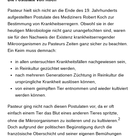
Pasteur hielt sich nicht an die Ende des 19. Jahrhunderts
aufgestellten Postulate des Mediziners Robert Koch zur
Bestimmung von Krankheitserregern. Obwohl sie in der
heutigen Mikrobiologie nicht ganz unangefochten sind, waren
sie für den Nachweis der Existenz krankheitserregender
Mikroorganismen zu Pasteurs Zeiten ganz sicher zu beachten.
Ein Keim muss demnach:
in allen untersuchten Krankheitsfällen nachgewiesen sein,
in Reinkultur gezüchtet werden,
nach mehreren Generationen Züchtung in Reinkultur die
ursprüngliche Krankheit auslösen können,
von einem geimpften Tier entnommen und wieder kultiviert
werden können.
Pasteur ging nicht nach diesen Postulaten vor, da er oft
einfach einem Tier das Blut eines anderen Tieres spritzte,
2
ohne die Mikroorganismen zu isolieren und zu kultivieren.
Doch aufgrund der politischen Begünstigung durch die
französische Oberschicht und seiner eigenen Bemühungen