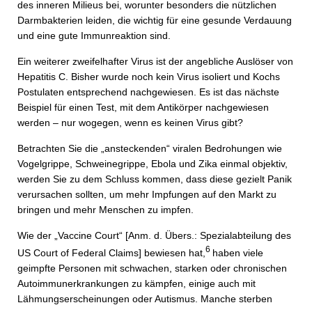
des inneren Milieus bei, worunter besonders die nützlichen
Darmbakterien leiden, die wichtig für eine gesunde Verdauung
und eine gute Immunreaktion sind.
Ein weiterer zweifelhafter Virus ist der angebliche Auslöser von
Hepatitis C. Bisher wurde noch kein Virus isoliert und Kochs
Postulaten entsprechend nachgewiesen. Es ist das nächste
Beispiel für einen Test, mit dem Antikörper nachgewiesen
werden – nur wogegen, wenn es keinen Virus gibt?
Betrachten Sie die „ansteckenden“ viralen Bedrohungen wie
Vogelgrippe, Schweinegrippe, Ebola und Zika einmal objektiv,
werden Sie zu dem Schluss kommen, dass diese gezielt Panik
verursachen sollten, um mehr Impfungen auf den Markt zu
bringen und mehr Menschen zu impfen.
Wie der „Vaccine Court“ [Anm. d. Übers.: Spezialabteilung des
6
US Court of Federal Claims] bewiesen hat,
haben viele
geimpfte Personen mit schwachen, starken oder chronischen
Autoimmunerkrankungen zu kämpfen, einige auch mit
Lähmungserscheinungen oder Autismus. Manche sterben