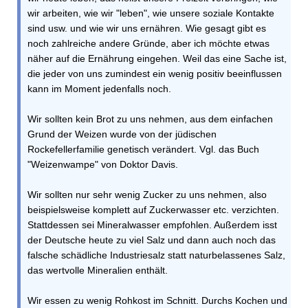
wir arbeiten, wie wir "leben", wie unsere soziale Kontakte
sind usw. und wie wir uns ernähren. Wie gesagt gibt es
noch zahlreiche andere Gründe, aber ich möchte etwas
näher auf die Ernährung eingehen. Weil das eine Sache ist,
die jeder von uns zumindest ein wenig positiv beeinflussen
kann im Moment jedenfalls noch.
Wir sollten kein Brot zu uns nehmen, aus dem einfachen
Grund der Weizen wurde von der jüdischen
Rockefellerfamilie genetisch verändert. Vgl. das Buch
"Weizenwampe" von Doktor Davis.
Wir sollten nur sehr wenig Zucker zu uns nehmen, also
beispielsweise komplett auf Zuckerwasser etc. verzichten.
Stattdessen sei Mineralwasser empfohlen. Außerdem isst
der Deutsche heute zu viel Salz und dann auch noch das
falsche schädliche Industriesalz statt naturbelassenes Salz,
das wertvolle Mineralien enthält.
Wir essen zu wenig Rohkost im Schnitt. Durchs Kochen und