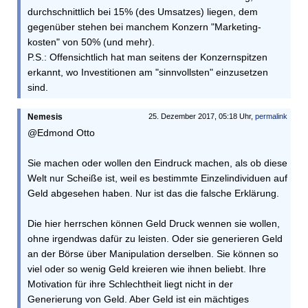
durchschnittlich bei 15% (des Umsatzes) liegen, dem
gegenüber stehen bei manchem Konzern "Marketing-
kosten" von 50% (und mehr).
P.S.: Offensichtlich hat man seitens der Konzernspitzen
erkannt, wo Investitionen am "sinnvollsten" einzusetzen
sind.
Nemesis
25. Dezember 2017, 05:18 Uhr,
permalink
@Edmond Otto
Sie machen oder wollen den Eindruck machen, als ob diese
Welt nur Scheiße ist, weil es bestimmte Einzelindividuen auf
Geld abgesehen haben. Nur ist das die falsche Erklärung.
Die hier herrschen können Geld Druck wennen sie wollen,
ohne irgendwas dafür zu leisten. Oder sie generieren Geld
an der Börse über Manipulation derselben. Sie können so
viel oder so wenig Geld kreieren wie ihnen beliebt. Ihre
Motivation für ihre Schlechtheit liegt nicht in der
Generierung von Geld. Aber Geld ist ein mächtiges