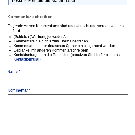
beschließen, die die Macht haben.
Kommentar schreiben
Folgende Art von Kommentaren sind unerwünscht und werden von uns
entfernt:
(Schleich-)Werbung jedweder Art
Kommentare die nichts zum Thema beitragen
Kommentare die der deutschen Sprache nicht gerecht werden
Geplänkel mit anderen Kommentarschreibern
Kontaktanfragen an die Redaktion (benutzen Sie hierfür bitte das
Kontaktformular
)
Name *
Kommentar *