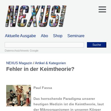
Aktuelle Ausgabe
Abo
Shop
Seminare
Suche
Datenschutzhinweis Google
NEXUS Magazin
/
Artikel & Kategorien
Fehler in der Keimtheorie?
Paul Fassa
Das herrschende Paradigma unserer
heutigen Medizin ist die Keimtheorie, laut
der Mikroorganismen in unseren Körper