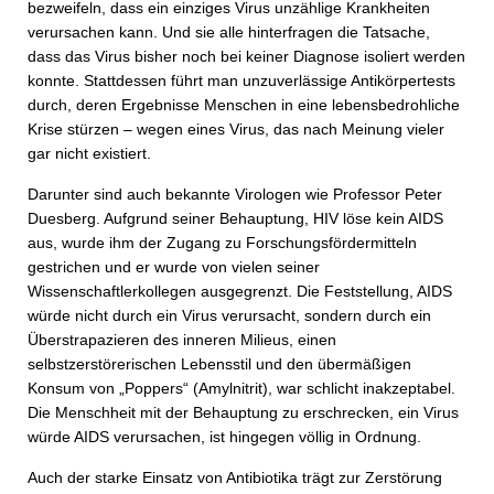
bezweifeln, dass ein einziges Virus unzählige Krankheiten
verursachen kann. Und sie alle hinterfragen die Tatsache,
dass das Virus bisher noch bei keiner Diagnose isoliert werden
konnte. Stattdessen führt man unzuverlässige Antikörpertests
durch, deren Ergebnisse Menschen in eine lebensbedrohliche
Krise stürzen – wegen eines Virus, das nach Meinung vieler
gar nicht existiert.
Darunter sind auch bekannte Virologen wie Professor Peter
Duesberg. Aufgrund seiner Behauptung, HIV löse kein AIDS
aus, wurde ihm der Zugang zu Forschungsfördermitteln
gestrichen und er wurde von vielen seiner
Wissenschaftlerkollegen ausgegrenzt. Die Feststellung, AIDS
würde nicht durch ein Virus verursacht, sondern durch ein
Überstrapazieren des inneren Milieus, einen
selbstzerstörerischen Lebensstil und den übermäßigen
Konsum von „Poppers“ (Amylnitrit), war schlicht inakzeptabel.
Die Menschheit mit der Behauptung zu erschrecken, ein Virus
würde AIDS verursachen, ist hingegen völlig in Ordnung.
Auch der starke Einsatz von Antibiotika trägt zur Zerstörung