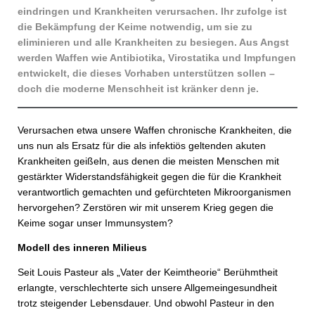
eindringen und Krankheiten verursachen. Ihr zufolge ist
die Bekämpfung der Keime notwendig, um sie zu
eliminieren und alle Krankheiten zu besiegen. Aus Angst
werden Waffen wie Antibiotika, Virostatika und Impfungen
entwickelt, die dieses Vorhaben unterstützen sollen –
doch die moderne Menschheit ist kränker denn je.
Verursachen etwa unsere Waffen chronische Krankheiten, die
uns nun als Ersatz für die als infektiös geltenden akuten
Krankheiten geißeln, aus denen die meisten Menschen mit
gestärkter Widerstandsfähigkeit gegen die für die Krankheit
verantwortlich gemachten und gefürchteten Mikroorganismen
hervorgehen? Zerstören wir mit unserem Krieg gegen die
Keime sogar unser Immunsystem?
Modell des inneren Milieus
Seit Louis Pasteur als „Vater der Keimtheorie“ Berühmtheit
erlangte, verschlechterte sich unsere Allgemeingesundheit
trotz steigender Lebensdauer. Und obwohl Pasteur in den