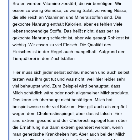
Braten werden Vitamine zerstört, die wir benötigen. Wir
essen zu wenig Gemüse, zu wenig Salat, zu wenig Nüsse,
die alle reich an Vitaminen und Mineralstoffen sind. Die
gekochte Nahrung enthält Kalorien, aber es fehlen viele
lebensnotwendige Stoffe. Das heißt nicht, dass per se
gekochte Nahrung schlecht ist, aber wie gesagt Rohkost ist
wichtig. Wir essen zu viel Fleisch. Die Qualität des
Fleisches ist in der Regel auch mangelhaft. Aufgrund der
Tierquälerei in den Zuchtställen.
Hier muss sich jeder selbst schlau machen und auch selbst
testen was ihm gut tut und was nicht, weil hier leider sehr
viel behauptet wird. Zum Beispiel wird behauptet, dass
Milch schädlich wäre oder noch allgemeiner Milchprodukte.
Das kann ich überhaupt nicht bestätigen. Milch hat
beispielsweise sehr viel Kalzium. Eier gilt auch als verpönt
wegen dem Cholerestinspiegel, aber das ist falsch. Eier
sind extrem gesund und der Cholerestinspiegel kann über
die Ernährung nur dann extrem geändert werden, wenn
man genetische Krankheiten hat. Aber auch bei der Milch