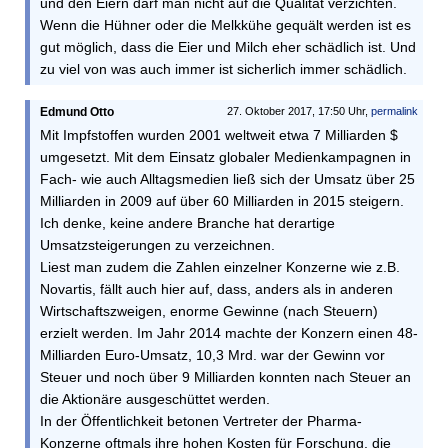
und den Eiern darf man nicht auf die Qualität verzichten.
Wenn die Hühner oder die Melkkühe gequält werden ist es
gut möglich, dass die Eier und Milch eher schädlich ist. Und
zu viel von was auch immer ist sicherlich immer schädlich.
Edmund Otto
27. Oktober 2017, 17:50 Uhr,
permalink
Mit Impfstoffen wurden 2001 weltweit etwa 7 Milliarden $
umgesetzt. Mit dem Einsatz globaler Medienkampagnen in
Fach- wie auch Alltagsmedien ließ sich der Umsatz über 25
Milliarden in 2009 auf über 60 Milliarden in 2015 steigern.
Ich denke, keine andere Branche hat derartige
Umsatzsteigerungen zu verzeichnen.
Liest man zudem die Zahlen einzelner Konzerne wie z.B.
Novartis, fällt auch hier auf, dass, anders als in anderen
Wirtschaftszweigen, enorme Gewinne (nach Steuern)
erzielt werden. Im Jahr 2014 machte der Konzern einen 48-
Milliarden Euro-Umsatz, 10,3 Mrd. war der Gewinn vor
Steuer und noch über 9 Milliarden konnten nach Steuer an
die Aktionäre ausgeschüttet werden.
In der Öffentlichkeit betonen Vertreter der Pharma-
Konzerne oftmals ihre hohen Kosten für Forschung, die