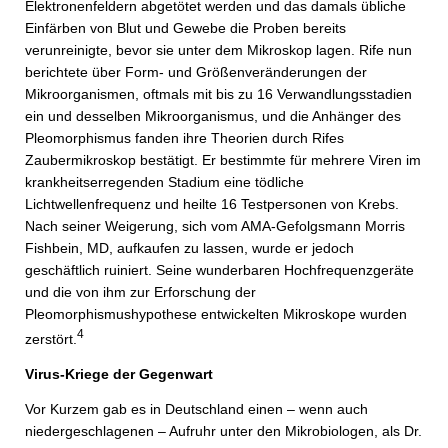
Elektronenfeldern abgetötet werden und das damals übliche
Einfärben von Blut und Gewebe die Proben bereits
verunreinigte, bevor sie unter dem Mikroskop lagen. Rife nun
berichtete über Form- und Größenveränderungen der
Mikroorganismen, oftmals mit bis zu 16 Verwandlungsstadien
ein und desselben Mikroorganismus, und die Anhänger des
Pleomorphismus fanden ihre Theorien durch Rifes
Zaubermikroskop bestätigt. Er bestimmte für mehrere Viren im
krankheitserregenden Stadium eine tödliche
Lichtwellenfrequenz und heilte 16 Testpersonen von Krebs.
Nach seiner Weigerung, sich vom AMA-Gefolgsmann Morris
Fishbein, MD, aufkaufen zu lassen, wurde er jedoch
geschäftlich ruiniert. Seine wunderbaren Hochfrequenzgeräte
und die von ihm zur Erforschung der
Pleomorphismushypothese entwickelten Mikroskope wurden
4
zerstört.
Virus-Kriege der Gegenwart
Vor Kurzem gab es in Deutschland einen – wenn auch
niedergeschlagenen – Aufruhr unter den Mikrobiologen, als Dr.