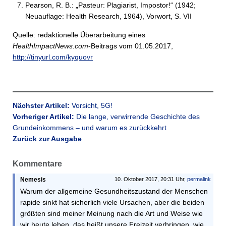
Pearson, R. B.: „Pasteur: Plagiarist, Impostor!“ (1942;
Neuauflage: Health Research, 1964), Vorwort, S. VII
Quelle: redaktionelle Überarbeitung eines
HealthImpactNews.com
-Beitrags vom 01.05.2017,
http://tinyurl.com/kyquovr
Nächster Artikel:
Vorsicht, 5G!
Vorheriger Artikel:
Die lange, verwirrende Geschichte des
Grundeinkommens – und warum es zurückkehrt
Zurück zur Ausgabe
Kommentare
Nemesis
10. Oktober 2017, 20:31 Uhr,
permalink
Warum der allgemeine Gesundheitszustand der Menschen
rapide sinkt hat sicherlich viele Ursachen, aber die beiden
größten sind meiner Meinung nach die Art und Weise wie
wir heute leben, das heißt unsere Freizeit verbringen, wie