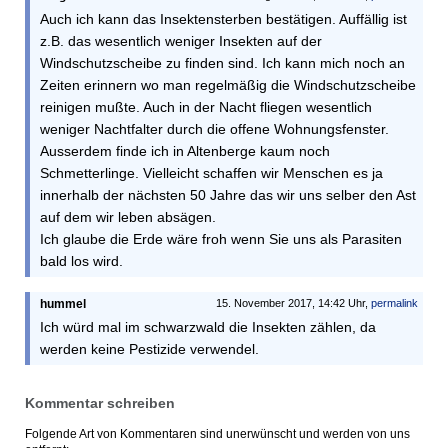
Auch ich kann das Insektensterben bestätigen. Auffällig ist
z.B. das wesentlich weniger Insekten auf der
Windschutzscheibe zu finden sind. Ich kann mich noch an
Zeiten erinnern wo man regelmäßig die Windschutzscheibe
reinigen mußte. Auch in der Nacht fliegen wesentlich
weniger Nachtfalter durch die offene Wohnungsfenster.
Ausserdem finde ich in Altenberge kaum noch
Schmetterlinge. Vielleicht schaffen wir Menschen es ja
innerhalb der nächsten 50 Jahre das wir uns selber den Ast
auf dem wir leben absägen.
Ich glaube die Erde wäre froh wenn Sie uns als Parasiten
bald los wird.
hummel
15. November 2017, 14:42 Uhr,
permalink
Ich würd mal im schwarzwald die Insekten zählen, da
werden keine Pestizide verwendel.
Kommentar schreiben
Folgende Art von Kommentaren sind unerwünscht und werden von uns