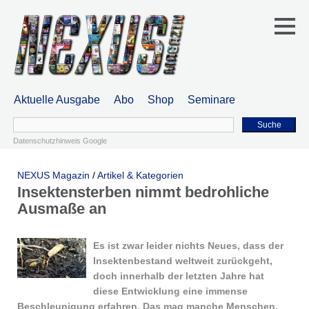
Aktuelle Ausgabe
Abo
Shop
Seminare
Suche
Datenschutzhinweis Google
NEXUS Magazin
/
Artikel & Kategorien
Insektensterben nimmt bedrohliche
Ausmaße an
Es ist zwar leider nichts Neues, dass der
Insektenbestand weltweit zurückgeht,
doch innerhalb der letzten Jahre hat
diese Entwicklung eine immense
Beschleunigung erfahren. Das mag manche Menschen,