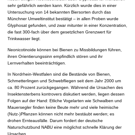
sehr gefährlich werden kann. Kürzlich wurde dies in einer
Untersuchung von 14 bekannten Biersorten durch das
Münchner Umweltinstitut bestätigt – in allen Proben wurde
Glyphosat gefunden, und zwar mitunter in einer Konzentration,
die fast 300-fach über dem gesetzlichen Grenzwert für
Trinkwasser liegt.
Neonicotinoide können bei Bienen zu Missbildungen führen,
ihren Orientierungssinn empfindlich stören und ihr
Lernverhalten beeinträchtigen.
In Nordrhein-Westfalen sind die Bestände von Bienen,
Schmetterlingen und Schwebfliegen seit dem Jahr 2000 um
ca. 80 Prozent zurückgegangen. Während die Ursachen des
Insektensterbens kontrovers diskutiert werden, liegen dessen
Folgen auf der Hand: Etliche Vogelarten wie Schwalben und
Mauersegler finden keine Beute mehr und viele heimische
(Nutz-)Pflanzen können nicht mehr bestäubt werden; es
drohen Ernteausfälle. Darum fordert der deutsche
Naturschutzbund NABU eine möglichst schnelle Klärung der
Ursachen.