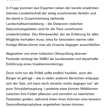
In Frage kommen laut Experten neben der bereits erwähnten
Intensiv-Landwirtschaft der stetig zunehmende Verkehr und
die damit in Zusammenhang stehende
Landschaftszersiedelung – die Distanzen zwischen
Naturschutzgebieten sind für die Tiere zunehmend
unüberbrückbar. Den Klimawandel, der als Erklärung für alles
Mögliche herhalten muss, etwa für besonders warme oder
frostige Winter,könne man als Ursache dagegen ausschließen.
Abgesehen von einer kritischen Überprüfung diverser
Pestizide verlangt der NABU die bundesweite und dauerhafte
Einführung eines Insektenmonitorings.
Doch nicht nur die Politik sollte endlich handeln, auch der
Bürger ist gefragt – wie in vielen anderen Bereichen entpuppt
sich der Satz „Ich kann doch ohnehin nichts dagegen tun“ als
pure Schutzbehauptung. Landwirte etwa können Wildblumen
zwischen ihre Felder pflanzen und vermehrt zu natürlichen
Pestiziden greifen, während Imker ihren Kolonien eine bessere
Gesundheitsprophylaxe angedeihen lassen können.