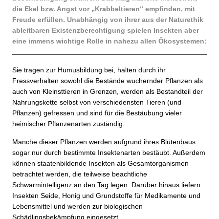
die Ekel bzw. Angst vor „Krabbeltieren“ empfinden, mit
Freude erfüllen. Unabhängig von ihrer aus der Naturethik
ableitbaren Existenzberechtigung spielen Insekten aber
eine immens wichtige Rolle in nahezu allen Ökosystemen:
Sie tragen zur Humusbildung bei, halten durch ihr
Fressverhalten sowohl die Bestände wuchernder Pflanzen als
auch von Kleinsttieren in Grenzen, werden als Bestandteil der
Nahrungskette selbst von verschiedensten Tieren (und
Pflanzen) gefressen und sind für die Bestäubung vieler
heimischer Pflanzenarten zuständig.
Manche dieser Pflanzen werden aufgrund ihres Blütenbaus
sogar nur durch bestimmte Insektenarten bestäubt. Außerdem
können staatenbildende Insekten als Gesamtorganismen
betrachtet werden, die teilweise beachtliche
Schwarmintelligenz an den Tag legen. Darüber hinaus liefern
Insekten Seide, Honig und Grundstoffe für Medikamente und
Lebensmittel und werden zur biologischen
Schädlingsbekämpfung eingesetzt.