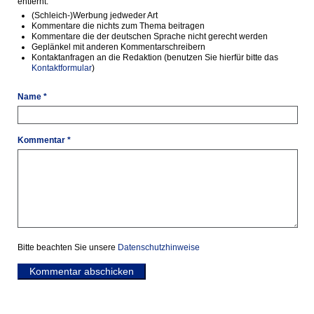
entfernt:
(Schleich-)Werbung jedweder Art
Kommentare die nichts zum Thema beitragen
Kommentare die der deutschen Sprache nicht gerecht werden
Geplänkel mit anderen Kommentarschreibern
Kontaktanfragen an die Redaktion (benutzen Sie hierfür bitte das
Kontaktformular
)
Name *
Kommentar *
Bitte beachten Sie unsere
Datenschutzhinweise
Kommentar abschicken