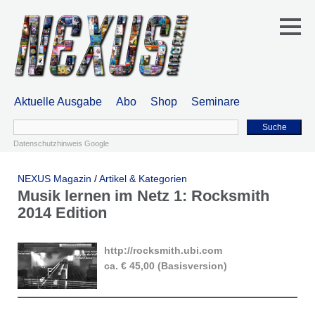
Aktuelle Ausgabe
Abo
Shop
Seminare
Suche
Datenschutzhinweis Google
NEXUS Magazin
/
Artikel & Kategorien
Musik lernen im Netz 1: Rocksmith
2014 Edition
http://rocksmith.ubi.com
ca. € 45,00 (Basisversion)