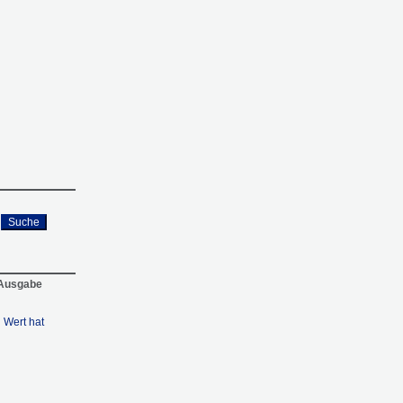
Suche
 Ausgabe
n Wert hat