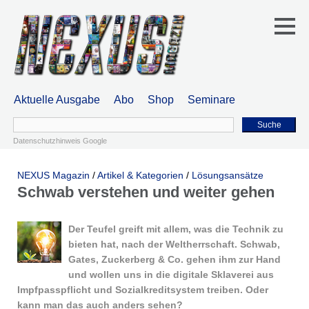
Aktuelle Ausgabe
Abo
Shop
Seminare
Suche
Datenschutzhinweis Google
NEXUS Magazin
/
Artikel & Kategorien
/
Lösungsansätze
Schwab verstehen und weiter gehen
Der Teufel greift mit allem, was die Technik zu
bieten hat, nach der Weltherrschaft. Schwab,
Gates, Zuckerberg & Co. gehen ihm zur Hand
und wollen uns in die digitale Sklaverei aus
Impfpasspflicht und Sozialkreditsystem treiben. Oder
kann man das auch anders sehen?