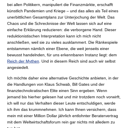
bei allen Politikern, manipuliert die Finanzmärkte, erschafft
künstlich Pandemien und Kriege – und das alles als Teil eines
unerbittlichen Gesamtplans zur Unterjochung der Welt. Das
Chaos und die Schrecknisse der Welt lassen sich auf eine
einfache Erklärung reduzieren: die verborgene Hand. Dieser
reduktionistischen Interpretation kann ich mich nicht
anschließen, weil sie zu vieles ausklammert. Die Ränkespiele
entstammen nämlich einer Ebene, die weit jenseits einer
bewusst handelnden, für uns erkennbaren Instanz liegt: dem
Reich der Mythen
. Und in diesem Reich sind auch wir selbst
angesiedelt.
Ich möchte daher eine alternative Geschichte anbieten, in der
die Handlungen von Klaus Schwab, Bill Gates und der
finanztechnokratischen Elite einen Sinn ergeben. Wenn
jemand bis hierher gelesen hat und mir trotzdem noch vorwirft,
ich will nur das Verhalten dieser Leute entschuldigen, werde
ich ihm das krummnehmen. Ich kann Ihnen versichern, dass
mein mit einer Million Dollar jährlich entlohnter Beratervertrag
mit dem Weltwirtschaftsforum rein gar nichts mit alledem zu