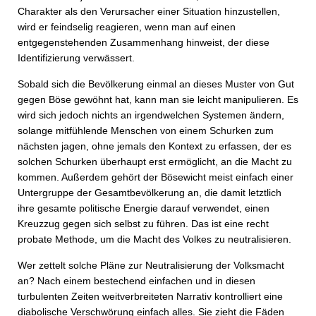
Charakter als den Verursacher einer Situation hinzustellen,
wird er feindselig reagieren, wenn man auf einen
entgegenstehenden Zusammenhang hinweist, der diese
Identifizierung verwässert.
Sobald sich die Bevölkerung einmal an dieses Muster von Gut
gegen Böse gewöhnt hat, kann man sie leicht manipulieren. Es
wird sich jedoch nichts an irgendwelchen Systemen ändern,
solange mitfühlende Menschen von einem Schurken zum
nächsten jagen, ohne jemals den Kontext zu erfassen, der es
solchen Schurken überhaupt erst ermöglicht, an die Macht zu
kommen. Außerdem gehört der Bösewicht meist einfach einer
Untergruppe der Gesamtbevölkerung an, die damit letztlich
ihre gesamte politische Energie darauf verwendet, einen
Kreuzzug gegen sich selbst zu führen. Das ist eine recht
probate Methode, um die Macht des Volkes zu neutralisieren.
Wer zettelt solche Pläne zur Neutralisierung der Volksmacht
an? Nach einem bestechend einfachen und in diesen
turbulenten Zeiten weitverbreiteten Narrativ kontrolliert eine
diabolische Verschwörung einfach alles. Sie zieht die Fäden