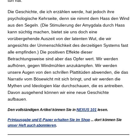
tun hat.
Die Geschichte, die ich erzählen werde, hat jedoch ihre
psychologische Kehrseite, denn sie nimmt dem Hass den Wind
aus den Segeln. (Die Stimulierung der Amygdala durch Hass
kann süchtig machen, bietet sie uns doch eine
vorübergehende Auszeit von der latenten Wut, die wir
angesichts der Unmenschlichkeit des derzeitigen Systems fast
alle empfinden.) Die positiven Effekte dieser
Betrachtungsweise sind aber das Opfer wert. Wir werden
aufhören, gegen Windmühlen anzukämpfen. Wir werden
unsere Augen von den schrillen Plattitüden abwenden, die das
Narrativ vom Bösewicht mit sich bringt, und wir werden die
Mythen und Ideologien klar durchschauen, die es antreiben.
Davon ausgehend können wir eine neue Geschichte
aufbauen.
Den vollständigen Artikel können Sie in
NEXUS
101
lesen.
Printausgabe und E-Paper erhalten Sie im Shop
... dort können Sie
unser Heft auch abonnieren
.