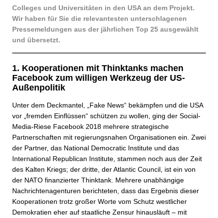
Colleges und Universitäten in den USA an dem Projekt.
Wir haben für Sie die relevantesten unterschlagenen
Pressemeldungen aus der jährlichen Top 25 ausgewählt
und übersetzt.
1. Kooperationen mit Thinktanks machen
Facebook zum willigen Werkzeug der US-
Außenpolitik
Unter dem Deckmantel, „Fake News“ bekämpfen und die USA
vor „fremden Einflüssen“ schützen zu wollen, ging der Social-
Media-Riese Facebook 2018 mehrere strategische
Partnerschaften mit regierungsnahen Organisationen ein. Zwei
der Partner, das National Democratic Institute und das
International Republican Institute, stammen noch aus der Zeit
des Kalten Kriegs; der dritte, der Atlantic Council, ist ein von
der NATO finanzierter Thinktank. Mehrere unabhängige
Nachrichtenagenturen berichteten, dass das Ergebnis dieser
Kooperationen trotz großer Worte vom Schutz westlicher
Demokratien eher auf staatliche Zensur hinausläuft – mit