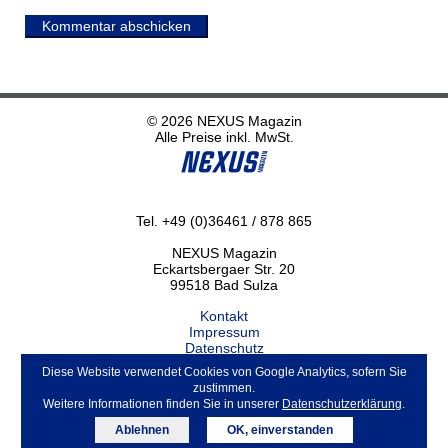
Kommentar abschicken
© 2026 NEXUS Magazin
Alle Preise inkl. MwSt.
Tel. +49 (0)36461 / 878 865
NEXUS Magazin
Eckartsbergaer Str. 20
99518 Bad Sulza
Kontakt
Impressum
Datenschutz
Haftungsausschluss
Diese Website verwendet Cookies von Google Analytics, sofern Sie
ABO kündigen
zustimmen.
Weitere Informationen finden Sie in unserer
Datenschutzerklärung
.
Ablehnen
OK, einverstanden