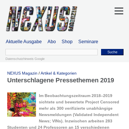
Aktuelle Ausgabe
Abo
Shop
Seminare
Suche
Datenschutzhinweis Google
NEXUS Magazin
/
Artikel & Kategorien
Unterschlagene Pressethemen 2019
Im Beobachtungszeitraum 2018–2019
sichtete und bewertete Project Censored
mehr als 300 verifizierte unabhängige
Newsmeldungen (Validated Independent
News; VINs). Inzwischen arbeiten 283
Studenten und 24 Professoren an 15 verschiedenen