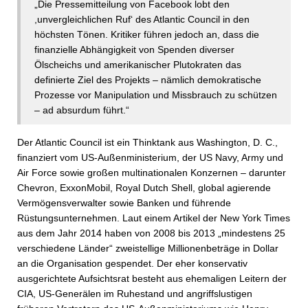
„Die Pressemitteilung von Facebook lobt den
,unvergleichlichen Ruf‘ des Atlantic Council in den
höchsten Tönen. Kritiker führen jedoch an, dass die
finanzielle Abhängigkeit von Spenden diverser
Ölscheichs und amerikanischer Plutokraten das
definierte Ziel des Projekts – nämlich demokratische
Prozesse vor Manipulation und Missbrauch zu schützen
– ad absurdum führt.“
Der Atlantic Council ist ein Thinktank aus Washington, D. C.,
finanziert vom US-Außenministerium, der US Navy, Army und
Air Force sowie großen multinationalen Konzernen – darunter
Chevron, ExxonMobil, Royal Dutch Shell, global agierende
Vermögensverwalter sowie Banken und führende
Rüstungsunternehmen. Laut einem Artikel der New York Times
aus dem Jahr 2014 haben von 2008 bis 2013 „mindestens 25
verschiedene Länder“ zweistellige Millionenbeträge in Dollar
an die Organisation gespendet. Der eher konservativ
ausgerichtete Aufsichtsrat besteht aus ehemaligen Leitern der
CIA, US-Generälen im Ruhestand und angriffslustigen