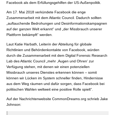
Facebook als dem Erfüllungsgehilfen der US-Außenpolitik.
Am 17. Mai 2018 verkündete Facebook die enge
Zusammenarbeit mit dem Atlantic Council. Dadurch sollten
„auftauchende Bedrohungen und Desinformationskampagnen
auf der ganzen Welt erkannt“ und „der Missbrauch unserer
Plattform bekämpft“ werden.
Laut Katie Harbath, Leiterin der Abteilung für globale
Richtlinien und Behördenkontakte von Facebook, würden
durch die Zusammenarbeit mit dem Digital Forensic Research
Lab des Atlantic Council „mehr ,Augen und Ohren‘ zur
Verfügung stehen, mit denen wir einen potenziellen
Missbrauch unseres Dienstes erkennen können – somit
können wir Lücken im System schneller finden, Hindernisse
aus dem Weg räumen und dafür sorgen, dass Facebook bei
politischen Wahlen weltweit eine positive Rolle spielt“.
Auf der Nachrichtenwebsite CommonDreams.org schrieb Jake
Johnson: