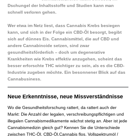
Dschungel der Inhaltsstoffe und Studien kann man
schnell verloren gehen.
Wer etwa im Netz liest, dass Cannabis Krebs besiegen
kann, und sich in der Folge ein CBD-Öl besorgt, begibt
sich auf dünnes Eis. Cannabismittel, die auf CBD und
andere Cannabinoide setzen, sind zwar
gesundheitsförderlich – doch um degenerative
Krankheiten wie Krebs effektiv anzugehen, scheint das
besser erforschte THC wichtiger zu sein, als es die CBD-
Industrie zugeben möchte. Ein besonnener Blick auf das
Canna­business.
Neue Erkenntnisse, neue Missverständnisse
Wo die Gesundheitsforschung rattert, da rattert auch der
Markt: Die Anzahl der legalen, verschreibungspflichtigen und
illegalen Cannabismedikamente wächst stetig an. Aber ist jede
Cannabismedizin gleich gut? Kennen Sie die Unterschiede
zwischen THC-Öl, CBD-Öl,Cannabis flos, Vollspektrumöl /