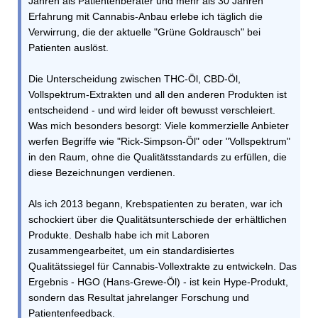
Jahren als Patientenberater und mehr als 30 Jahren
Erfahrung mit Cannabis-Anbau erlebe ich täglich die
Verwirrung, die der aktuelle "Grüne Goldrausch" bei
Patienten auslöst.
Die Unterscheidung zwischen THC-Öl, CBD-Öl,
Vollspektrum-Extrakten und all den anderen Produkten ist
entscheidend - und wird leider oft bewusst verschleiert.
Was mich besonders besorgt: Viele kommerzielle Anbieter
werfen Begriffe wie "Rick-Simpson-Öl" oder "Vollspektrum"
in den Raum, ohne die Qualitätsstandards zu erfüllen, die
diese Bezeichnungen verdienen.
Als ich 2013 begann, Krebspatienten zu beraten, war ich
schockiert über die Qualitätsunterschiede der erhältlichen
Produkte. Deshalb habe ich mit Laboren
zusammengearbeitet, um ein standardisiertes
Qualitätssiegel für Cannabis-Vollextrakte zu entwickeln. Das
Ergebnis - HGO (Hans-Grewe-Öl) - ist kein Hype-Produkt,
sondern das Resultat jahrelanger Forschung und
Patientenfeedback.