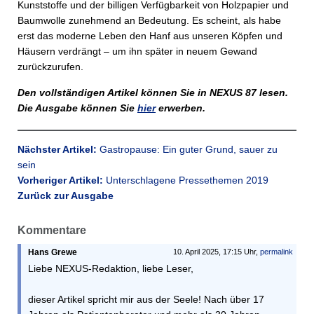
Kunststoffe und der billigen Verfügbarkeit von Holzpapier und
Baumwolle zunehmend an Bedeutung. Es scheint, als habe
erst das moderne Leben den Hanf aus unseren Köpfen und
Häusern verdrängt – um ihn später in neuem Gewand
zurückzurufen.
Den vollständigen Artikel können Sie in NEXUS 87 lesen.
Die Ausgabe können Sie
hier
erwerben.
Nächster Artikel:
Gastropause: Ein guter Grund, sauer zu
sein
Vorheriger Artikel:
Unterschlagene Pressethemen 2019
Zurück zur Ausgabe
Kommentare
Hans Grewe
10. April 2025, 17:15 Uhr,
permalink
Liebe NEXUS-Redaktion, liebe Leser,
dieser Artikel spricht mir aus der Seele! Nach über 17