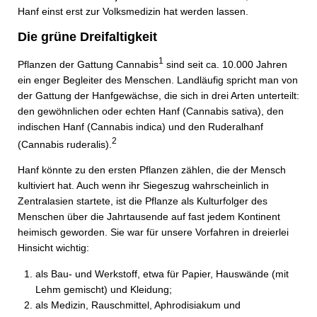
Hanf einst erst zur Volksmedizin hat werden lassen.
Die grüne Dreifaltigkeit
1
Pflanzen der Gattung Cannabis
sind seit ca. 10.000 Jahren
ein enger Begleiter des Menschen. Landläufig spricht man von
der Gattung der Hanfgewächse, die sich in drei Arten unterteilt:
den gewöhnlichen oder echten Hanf (Cannabis sativa), den
indischen Hanf (Cannabis indica) und den Ruderalhanf
2
(Cannabis ruderalis).
Hanf könnte zu den ersten Pflanzen zählen, die der Mensch
kultiviert hat. Auch wenn ihr Siegeszug wahrscheinlich in
Zentralasien startete, ist die Pflanze als Kulturfolger des
Menschen über die Jahrtausende auf fast jedem Kontinent
heimisch geworden. Sie war für unsere Vorfahren in dreierlei
Hinsicht wichtig:
als Bau- und Werkstoff, etwa für Papier, Hauswände (mit
Lehm gemischt) und Kleidung;
als Medizin, Rauschmittel, Aphrodisiakum und