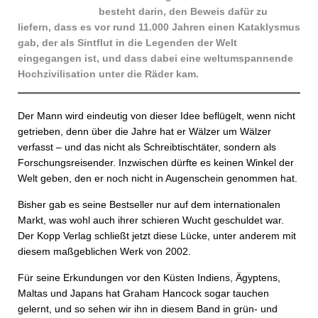
besteht darin, den Beweis dafür zu
liefern, dass es vor rund 11.000 Jahren einen Kataklysmus
gab, der als Sintflut in die Legenden der Welt
eingegangen ist, und dass dabei eine weltumspannende
Hochzivilisation unter die Räder kam.
Der Mann wird eindeutig von dieser Idee beflügelt, wenn nicht
getrieben, denn über die Jahre hat er Wälzer um Wälzer
verfasst – und das nicht als Schreibtischtäter, sondern als
Forschungsreisender. Inzwischen dürfte es keinen Winkel der
Welt geben, den er noch nicht in Augenschein genommen hat.
Bisher gab es seine Bestseller nur auf dem internationalen
Markt, was wohl auch ihrer schieren Wucht geschuldet war.
Der Kopp Verlag schließt jetzt diese Lücke, unter anderem mit
diesem maßgeblichen Werk von 2002.
Für seine Erkundungen vor den Küsten Indiens, Ägyptens,
Maltas und Japans hat Graham Hancock sogar tauchen
gelernt, und so sehen wir ihn in diesem Band in grün- und