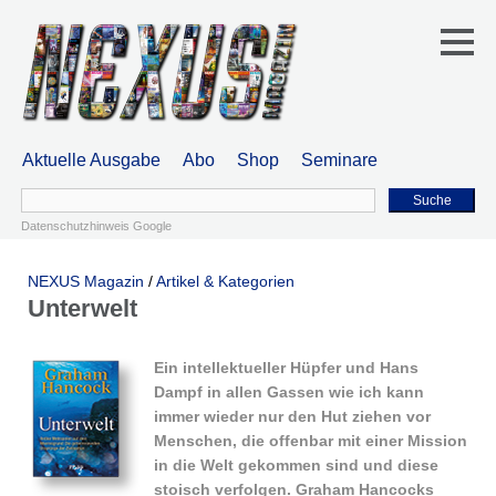
Aktuelle Ausgabe
Abo
Shop
Seminare
Suche
Datenschutzhinweis Google
NEXUS Magazin
/
Artikel & Kategorien
Unterwelt
Ein intellektueller Hüpfer und Hans
Dampf in allen Gassen wie ich kann
immer wieder nur den Hut ziehen vor
Menschen, die offenbar mit einer Mission
in die Welt gekommen sind und diese
stoisch verfolgen. Graham Hancocks