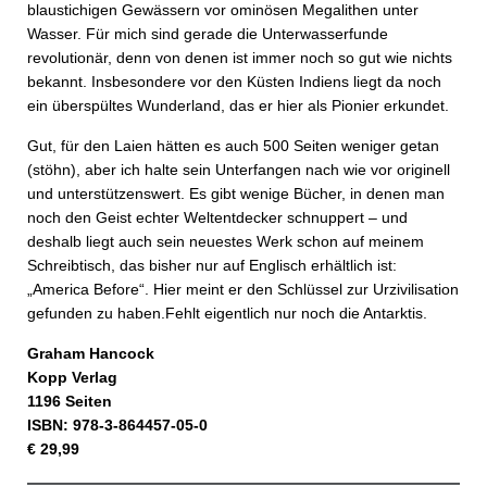
blaustichigen Gewässern vor ominösen Megalithen unter
Wasser. Für mich sind gerade die Unterwasserfunde
revolutionär, denn von denen ist immer noch so gut wie nichts
bekannt. Insbesondere vor den Küsten Indiens liegt da noch
ein überspültes Wunderland, das er hier als Pionier erkundet.
Gut, für den Laien hätten es auch 500 Seiten weniger getan
(stöhn), aber ich halte sein Unterfangen nach wie vor originell
und unterstützenswert. Es gibt wenige Bücher, in denen man
noch den Geist echter Weltentdecker schnuppert – und
deshalb liegt auch sein neuestes Werk schon auf meinem
Schreibtisch, das bisher nur auf Englisch erhältlich ist:
„America Before“. Hier meint er den Schlüssel zur Urzivilisation
gefunden zu haben.Fehlt eigentlich nur noch die Antarktis.
Graham Hancock
Kopp Verlag
1196 Seiten
ISBN: 978-3-864457-05-0
€ 29,99