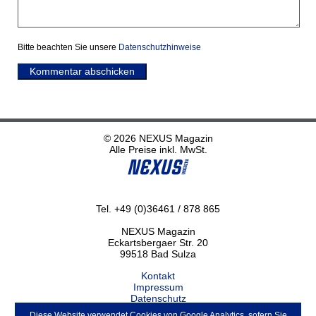
Bitte beachten Sie unsere
Datenschutzhinweise
Kommentar abschicken
© 2026 NEXUS Magazin
Alle Preise inkl. MwSt.
Tel. +49 (0)36461 / 878 865
NEXUS Magazin
Eckartsbergaer Str. 20
99518 Bad Sulza
Kontakt
Impressum
Datenschutz
Haftungsausschluss
Diese Website verwendet Cookies von Google Analytics, sofern Sie