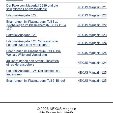
Der Fake vom Mauerfall 1989 und die
NEXUS Magazin 121
sowjetische Langzeitstrategie
Editorial Ausgabe 122
NEXUS Magazin 122
Erfahrungen im Plasmaraum: Teil 3 zu
„Probeliegen im Plasmabett“ (NEXUS 110 &
NEXUS Magazin 122
112)
Editorial Ausgabe 123
NEXUS Magazin 123
Editorial Ausgabe 124: Schicksal oder
NEXUS Magazin 124
Fügung, Wille oder Vorstellung?
Erfahrungen im Plasmaraum, Teil 4: Die
NEXUS Magazin 124
Welt als Wille und Vorstellung
40 Jahre gegen den Strom: Einsichten
NEXUS Magazin 124
eines Herausgebers
Editorial Ausgabe 125: Der Himmel, nur
NEXUS Magazin 125
angerissen
Erfahrungen im Plasmaraum, Teil 5: Bingo!
NEXUS Magazin 125
© 2026 NEXUS Magazin
Alle Preise inkl. MwSt.