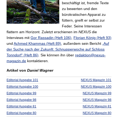
beschäftigt ist, fremde Texte
zu bewerten und den
bürokratischen Apparat zu
füttern, greift er selbst zur
Feder. Seine Interessen
flattern am Horizont. Zuletzt erschienen im
NEXUS
die
Interviews mit
Gor Rassadin (Heft 106)
,
Florian König (Heft 93)
und
Achmed Khammas (Heft 89)
, außerdem sein Bericht
„Auf
der Suche nach der Zukunft: Schnupperwoche auf Schloss
Tonndorf“ (Heft 86)
. Sie können ihn über
redaktion@nexus-
magazin.de
kontaktieren.
Artikel von
Daniel Wagner
Editorial Ausgabe 101
NEXUS Magazin 101
Editorial Ausgabe 100
NEXUS Magazin 100
Editorial Ausgabe 99
NEXUS Magazin 99
Editorial Ausgabe 98
NEXUS Magazin 98
Editorial Ausgabe 81
NEXUS Magazin 81
Editorial Ausgabe 80
NEXUS Magazin 80