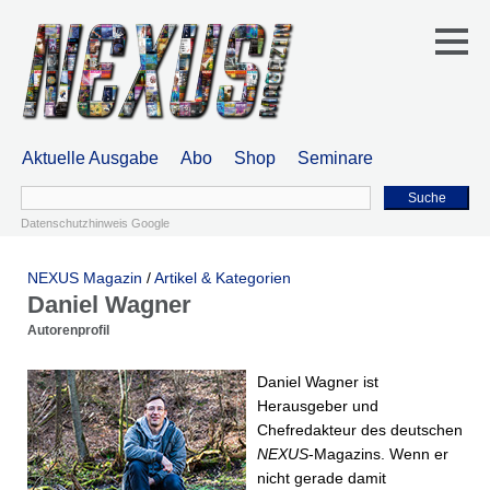
Aktuelle Ausgabe
Abo
Shop
Seminare
Suche
Datenschutzhinweis Google
NEXUS Magazin
/
Artikel & Kategorien
Daniel Wagner
Autorenprofil
Daniel Wagner ist
Herausgeber und
Chefredakteur des deutschen
NEXUS
-Magazins. Wenn er
nicht gerade damit