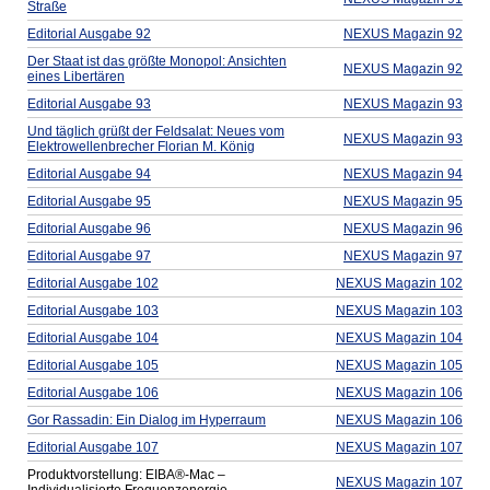
Straße
Editorial Ausgabe 92
NEXUS Magazin 92
Der Staat ist das größte Monopol: Ansichten
NEXUS Magazin 92
eines Libertären
Editorial Ausgabe 93
NEXUS Magazin 93
Und täglich grüßt der Feldsalat: Neues vom
NEXUS Magazin 93
Elektrowellenbrecher Florian M. König
Editorial Ausgabe 94
NEXUS Magazin 94
Editorial Ausgabe 95
NEXUS Magazin 95
Editorial Ausgabe 96
NEXUS Magazin 96
Editorial Ausgabe 97
NEXUS Magazin 97
Editorial Ausgabe 102
NEXUS Magazin 102
Editorial Ausgabe 103
NEXUS Magazin 103
Editorial Ausgabe 104
NEXUS Magazin 104
Editorial Ausgabe 105
NEXUS Magazin 105
Editorial Ausgabe 106
NEXUS Magazin 106
Gor Rassadin: Ein Dialog im Hyperraum
NEXUS Magazin 106
Editorial Ausgabe 107
NEXUS Magazin 107
Produktvorstellung: EIBA®-Mac –
NEXUS Magazin 107