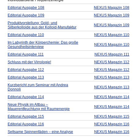
Individualisierte Frequenzenergie
Editorial Ausgabe 108
NEXUS Magazin 108
Editorial Ausgabe 109
NEXUS Magazin 109
Produktvorstellung: Gold- und
NEXUS Magazin 109
Silberkolloide aus der Kolloid-Manufaktur
Editorial Ausgabe 110
NEXUS Magazin 110
Im Labyrinth der Körperchemie: Das große
NEXUS Magazin 110
Gesundheitsinterview
Editorial Ausgabe 111
NEXUS Magazin 111
Schluss mit der Virrologie!
NEXUS Magazin 112
Editorial Ausgabe 112
NEXUS Magazin 112
Editorial Ausgabe 113
NEXUS Magazin 113
Kurzbericht zum Seminar mit Andrea
NEXUS Magazin 113
Donnoli
Editorial Ausgabe 114
NEXUS Magazin 114
Neue Physik im Altbau –
NEXUS Magazin 114
Mauerentfeuchtung mit Raumenergie
Editorial Ausgabe 115
NEXUS Magazin 115
Editorial Ausgabe 116
NEXUS Magazin 116
Seltsame Spinnenfäden – eine Analyse
NEXUS Magazin 116