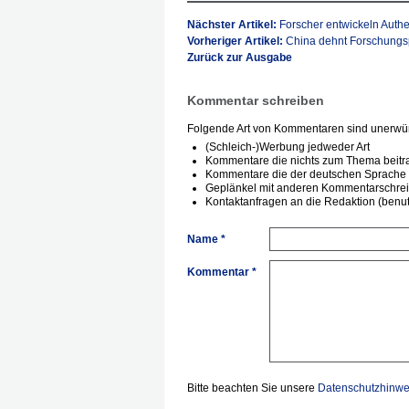
Nächster Artikel:
Forscher entwickeln Authe
Vorheriger Artikel:
China dehnt Forschungsp
Zurück zur Ausgabe
Kommentar schreiben
Folgende Art von Kommentaren sind unerwün
(Schleich-)Werbung jedweder Art
Kommentare die nichts zum Thema beitr
Kommentare die der deutschen Sprache 
Geplänkel mit anderen Kommentarschre
Kontaktanfragen an die Redaktion (benutz
Name *
Kommentar *
Bitte beachten Sie unsere
Datenschutzhinwe