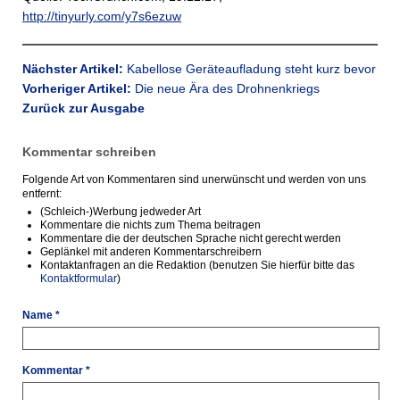
http://tinyurly.com/y7s6ezuw
Nächster Artikel:
Kabellose Geräteaufladung steht kurz bevor
Vorheriger Artikel:
Die neue Ära des Drohnenkriegs
Zurück zur Ausgabe
Kommentar schreiben
Folgende Art von Kommentaren sind unerwünscht und werden von uns
entfernt:
(Schleich-)Werbung jedweder Art
Kommentare die nichts zum Thema beitragen
Kommentare die der deutschen Sprache nicht gerecht werden
Geplänkel mit anderen Kommentarschreibern
Kontaktanfragen an die Redaktion (benutzen Sie hierfür bitte das
Kontaktformular
)
Name *
Kommentar *