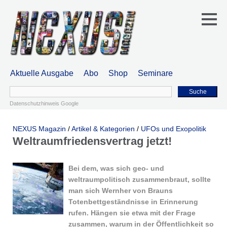
Aktuelle Ausgabe
Abo
Shop
Seminare
Suche
Datenschutzhinweis Google
NEXUS Magazin
/
Artikel & Kategorien
/
UFOs und Exopolitik
Weltraumfriedensvertrag jetzt!
Bei dem, was sich geo- und
weltraumpolitisch zusammenbraut, sollte
man sich Wernher von Brauns
Totenbettgeständnisse in Erinnerung
rufen. Hängen sie etwa mit der Frage
zusammen, warum in der Öffentlichkeit so