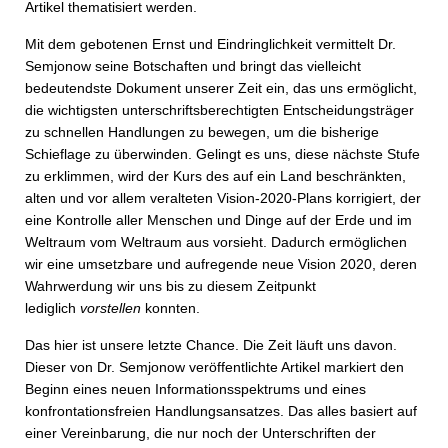
Artikel thematisiert werden.
Mit dem gebotenen Ernst und Eindringlichkeit vermittelt Dr.
Semjonow seine Botschaften und bringt das vielleicht
bedeutendste Dokument unserer Zeit ein, das uns ermöglicht,
die wichtigsten unterschriftsberechtigten Entscheidungsträger
zu schnellen Handlungen zu bewegen, um die bisherige
Schieflage zu überwinden. Gelingt es uns, diese nächste Stufe
zu erklimmen, wird der Kurs des auf ein Land beschränkten,
alten und vor allem veralteten Vision-2020-Plans korrigiert, der
eine Kontrolle aller Menschen und Dinge auf der Erde und im
Weltraum vom Weltraum aus vorsieht. Dadurch ermöglichen
wir eine umsetzbare und aufregende neue Vision 2020, deren
Wahrwerdung wir uns bis zu diesem Zeitpunkt
lediglich
vorstellen
konnten.
Das hier ist unsere letzte Chance. Die Zeit läuft uns davon.
Dieser von Dr. Semjonow veröffentlichte Artikel markiert den
Beginn eines neuen Informationsspektrums und eines
konfrontationsfreien Handlungsansatzes. Das alles basiert auf
einer Vereinbarung, die nur noch der Unterschriften der