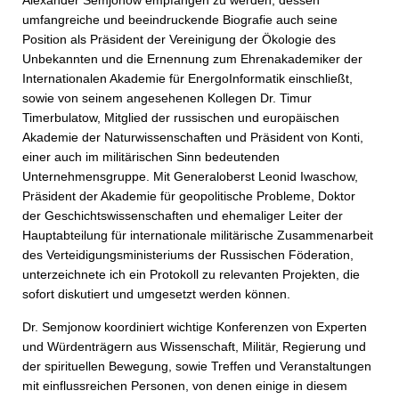
Alexander Semjonow empfangen zu werden, dessen
umfangreiche und beeindruckende Biografie auch seine
Position als Präsident der Vereinigung der Ökologie des
Unbekannten und die Ernennung zum Ehrenakademiker der
Internationalen Akademie für EnergoInformatik einschließt,
sowie von seinem angesehenen Kollegen Dr. Timur
Timerbulatow, Mitglied der russischen und europäischen
Akademie der Naturwissenschaften und Präsident von Konti,
einer auch im militärischen Sinn bedeutenden
Unternehmensgruppe. Mit Generaloberst Leonid Iwaschow,
Präsident der Akademie für geopolitische Probleme, Doktor
der Geschichtswissenschaften und ehemaliger Leiter der
Hauptabteilung für internationale militärische Zusammenarbeit
des Verteidigungsministeriums der Russischen Föderation,
unterzeichnete ich ein Protokoll zu relevanten Projekten, die
sofort diskutiert und umgesetzt werden können.
Dr. Semjonow koordiniert wichtige Konferenzen von Experten
und Würdenträgern aus Wissenschaft, Militär, Regierung und
der spirituellen Bewegung, sowie Treffen und Veranstaltungen
mit einflussreichen Personen, von denen einige in diesem