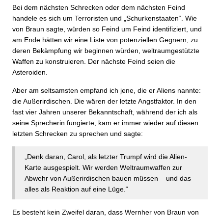
Bei dem nächsten Schrecken oder dem nächsten Feind
handele es sich um Terroristen und „Schurkenstaaten“. Wie
von Braun sagte, würden so Feind um Feind identifiziert, und
am Ende hätten wir eine Liste von potenziellen Gegnern, zu
deren Bekämpfung wir beginnen würden, weltraumgestützte
Waffen zu konstruieren. Der nächste Feind seien die
Asteroiden.
Aber am seltsamsten empfand ich jene, die er Aliens nannte:
die Außerirdischen. Die wären der letzte Angstfaktor. In den
fast vier Jahren unserer Bekanntschaft, während der ich als
seine Sprecherin fungierte, kam er immer wieder auf diesen
letzten Schrecken zu sprechen und sagte:
„Denk daran, Carol, als letzter Trumpf wird die Alien-
Karte ausgespielt. Wir werden Weltraumwaffen zur
Abwehr von Außerirdischen bauen müssen – und das
alles als Reaktion auf eine Lüge.“
Es besteht kein Zweifel daran, dass Wernher von Braun von