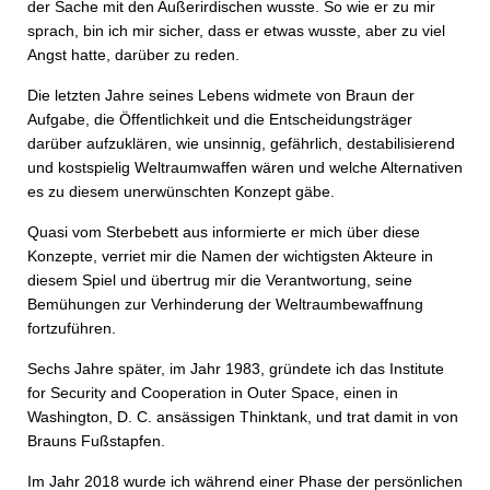
der Sache mit den Außerirdischen wusste. So wie er zu mir
sprach, bin ich mir sicher, dass er etwas wusste, aber zu viel
Angst hatte, darüber zu reden.
Die letzten Jahre seines Lebens widmete von Braun der
Aufgabe, die Öffentlichkeit und die Entscheidungsträger
darüber aufzuklären, wie unsinnig, gefährlich, destabilisierend
und kostspielig Weltraumwaffen wären und welche Alternativen
es zu diesem unerwünschten Konzept gäbe.
Quasi vom Sterbebett aus informierte er mich über diese
Konzepte, verriet mir die Namen der wichtigsten Akteure in
diesem Spiel und übertrug mir die Verantwortung, seine
Bemühungen zur Verhinderung der Weltraumbewaffnung
fortzuführen.
Sechs Jahre später, im Jahr 1983, gründete ich das Institute
for Security and Cooperation in Outer Space, einen in
Washington, D. C. ansässigen Thinktank, und trat damit in von
Brauns Fußstapfen.
Im Jahr 2018 wurde ich während einer Phase der persönlichen