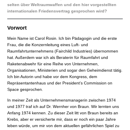
selten über Weltraumwaffen und den hier vorgestellten
internationalen Friedensvertrag gesprochen wird?
Vorwort
Mein Name ist Carol Rosin. Ich bin Pädagogin und die erste
Frau, die die Konzernleitung eines Luft- und
Raumfahrtunternehmens (Fairchild Industries) übernommen
hat. Außerdem war ich als Beraterin für Raumfahrt und
Raketenabwehr für eine Reihe von Unternehmen,
Organisationen, Ministerien und sogar den Geheimdienst tätig.
Ich bin Autorin und habe vor dem Kongress, dem
Repräsentantenhaus und der President’s Commission on
Space gesprochen.
In meiner Zeit als Unternehmensmanagerin zwischen 1974
und 1977 traf ich auf Dr. Wernher von Braun. Wir lernten uns
Anfang 1974 kennen. Zu dieser Zeit litt von Braun bereits an
Krebs, aber er versicherte mir, dass er noch ein paar Jahre
leben würde, um mir von dem aktuellen gefährlichen Spiel zu