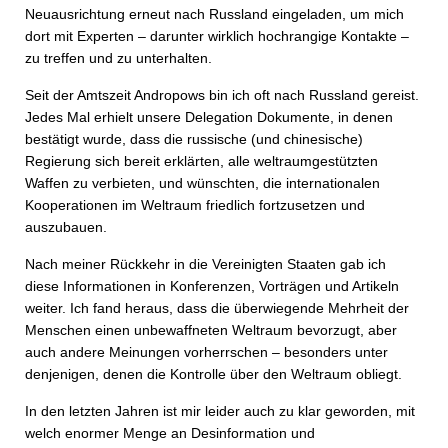
Neuausrichtung erneut nach Russland eingeladen, um mich
dort mit Experten – darunter wirklich hochrangige Kontakte –
zu treffen und zu unterhalten.
Seit der Amtszeit Andropows bin ich oft nach Russland gereist.
Jedes Mal erhielt unsere Delegation Dokumente, in denen
bestätigt wurde, dass die russische (und chinesische)
Regierung sich bereit erklärten, alle weltraumgestützten
Waffen zu verbieten, und wünschten, die internationalen
Kooperationen im Weltraum friedlich fortzusetzen und
auszubauen.
Nach meiner Rückkehr in die Vereinigten Staaten gab ich
diese Informationen in Konferenzen, Vorträgen und Artikeln
weiter. Ich fand heraus, dass die überwiegende Mehrheit der
Menschen einen unbewaffneten Weltraum bevorzugt, aber
auch andere Meinungen vorherrschen – besonders unter
denjenigen, denen die Kontrolle über den Weltraum obliegt.
In den letzten Jahren ist mir leider auch zu klar geworden, mit
welch enormer Menge an Desinformation und