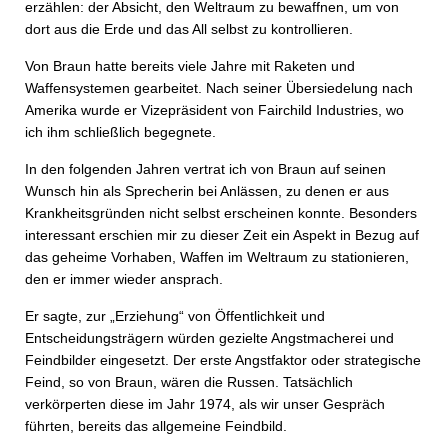
erzählen: der Absicht, den Weltraum zu bewaffnen, um von
dort aus die Erde und das All selbst zu kontrollieren.
Von Braun hatte bereits viele Jahre mit Raketen und
Waffensystemen gearbeitet. Nach seiner Übersiedelung nach
Amerika wurde er Vizepräsident von Fairchild Industries, wo
ich ihm schließlich begegnete.
In den folgenden Jahren vertrat ich von Braun auf seinen
Wunsch hin als Sprecherin bei Anlässen, zu denen er aus
Krankheitsgründen nicht selbst erscheinen konnte. Besonders
interessant erschien mir zu dieser Zeit ein Aspekt in Bezug auf
das geheime Vorhaben, Waffen im Weltraum zu stationieren,
den er immer wieder ansprach.
Er sagte, zur „Erziehung“ von Öffentlichkeit und
Entscheidungsträgern würden gezielte Angstmacherei und
Feindbilder eingesetzt. Der erste Angstfaktor oder strategische
Feind, so von Braun, wären die Russen. Tatsächlich
verkörperten diese im Jahr 1974, als wir unser Gespräch
führten, bereits das allgemeine Feindbild.