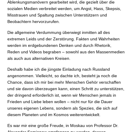
Ablenkungsmanövern gearbeitet wird, die gezielt über die
sozialen Medien verbreitet werden, um Angst, Hass, Skepsis,
Misstrauen und Spaltung zwischen Unterstützern und
Beobachtern hervorzurufen.
Die allgemeine Verdummung überwiegt inmitten all des
extremen Leids und der Zerstörung. Fakten und Wahrheiten
werden im erdgebundenen Denken und durch Rhetorik,
Reden und Videos begraben – sowohl aus den Massenmedien
als auch aus alternativen Kreisen.
Deshalb habe ich die jüngste Einladung nach Russland
angenommen. Vielleicht, so dachte ich, besteht ja noch die
Chance, dass ich mir bei mehr Menschen Gehör verschaffen
und sie davon überzeugen kann, einen Schritt zu unterstützen,
der dringend erforderlich ist, wenn wir Menschen jemals in
Frieden und Liebe leben wollen – nicht nur für die Dauer
unseres eigenen Lebens, sondern als Spezies, die sich auf
diesem Planeten und im Kosmos weiterentwickelt.
Es war mir eine große Freude, in Moskau von Professor Dr.