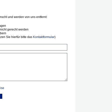
scht und werden von uns entfernt:
agen
nicht gerecht werden
ibern
en Sie hierfür bitte das
Kontaktformular
)
ise