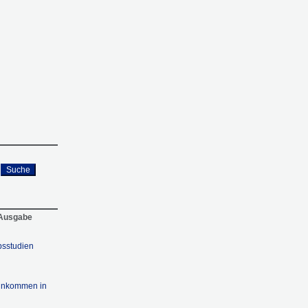
Suche
 Ausgabe
bsstudien
einkommen in