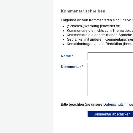
Kommentar schreiben
Folgende Art von Kommentaren sind unerwün
(Schleich-)Werbung jedweder Art
Kommentare die nichts zum Thema beitr
Kommentare die der deutschen Sprache 
Geplänkel mit anderen Kommentarschre
Kontaktanfragen an die Redaktion (benutz
Name *
Kommentar *
Bitte beachten Sie unsere
Datenschutzhinwe
Kommentar abschicken