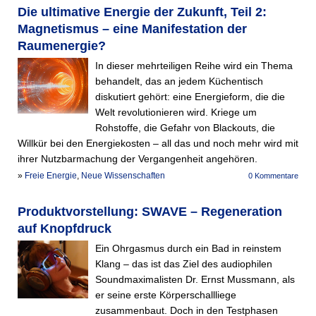
Die ultimative Energie der Zukunft, Teil 2:
Magnetismus – eine Manifestation der
Raumenergie?
In dieser mehrteiligen Reihe wird ein Thema
behandelt, das an jedem Küchentisch
diskutiert gehört: eine Energieform, die die
Welt revolutionieren wird. Kriege um
Rohstoffe, die Gefahr von Blackouts, die
Willkür bei den Energiekosten – all das und noch mehr wird mit
ihrer Nutzbarmachung der Vergangenheit angehören.
»
Freie Energie
,
Neue Wissenschaften
0 Kommentare
Produktvorstellung: SWAVE – Regeneration
auf Knopfdruck
Ein Ohrgasmus durch ein Bad in reinstem
Klang – das ist das Ziel des audiophilen
Soundmaximalisten Dr. Ernst Mussmann, als
er seine erste Körperschallliege
zusammenbaut. Doch in den Testphasen