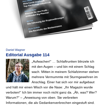
Daniel Wagner
Editorial Ausgabe 114
„Aufwachen!“ … Schlaftrunken blinzele ich
mit den Augen – und bin mit einem Schlag
wach. Mitten in meinem Schlafzimmer stehen
mehrere Vermummte mit Sturmgewehren im
Anschlag. Einer hat sich vor mir aufgebaut
und hält mir einen Wisch vor die Nase: „Ihr Magazin wurde
verboten!“ Ich bin immer noch nicht ganz da. „Äh, was? Wer?
Warum?“ – „Anweisung von oben. Sie verbreiten
Informationen, die als Gedankenverbrechen eingestuft sind.