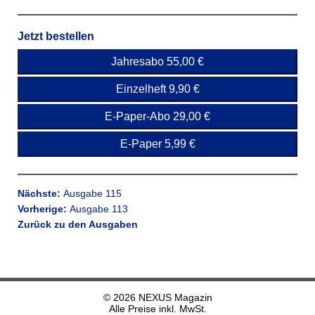
Jetzt bestellen
Jahresabo 55,00 €
Einzelheft 9,90 €
E-Paper-Abo 29,00 €
E-Paper 5,99 €
Nächste:
Ausgabe 115
Vorherige:
Ausgabe 113
Zurück zu den Ausgaben
© 2026 NEXUS Magazin
Alle Preise inkl. MwSt.