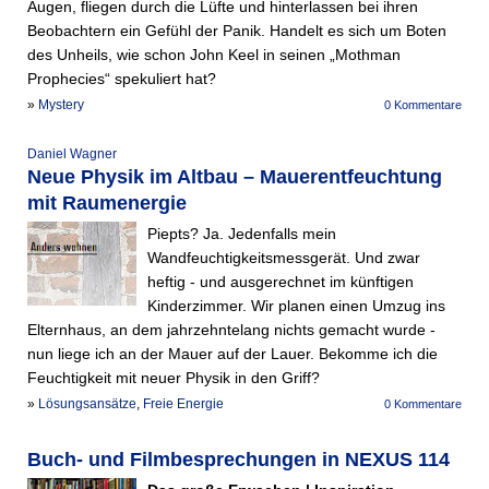
Augen, fliegen durch die Lüfte und hinterlassen bei ihren
Beobachtern ein Gefühl der Panik. Handelt es sich um Boten
des Unheils, wie schon John Keel in seinen „Mothman
Prophecies“ spekuliert hat?
»
Mystery
0 Kommentare
Daniel Wagner
Neue Physik im Altbau – Mauerentfeuchtung
mit Raumenergie
Piepts? Ja. Jedenfalls mein
Wandfeuchtigkeitsmessgerät. Und zwar
heftig - und ausgerechnet im künftigen
Kinderzimmer. Wir planen einen Umzug ins
Elternhaus, an dem jahrzehntelang nichts gemacht wurde -
nun liege ich an der Mauer auf der Lauer. Bekomme ich die
Feuchtigkeit mit neuer Physik in den Griff?
»
Lösungsansätze
,
Freie Energie
0 Kommentare
Buch- und Filmbesprechungen in NEXUS 114