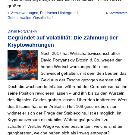
grüßen.
»
Verschwörungen
,
Politischer Hintergrund
,
6 Kommentare
Geheimwaffen
,
Gesellschaft
David Portyanskiy
Gegründet auf Volatilität: Die Zähmung der
Kryptowährungen
Noch 2017 hat Wirtschaftswissenschaftler
David Portyanskiy Bitcoin & Co. wegen der
hohen Wertschwankungen für einen
Schwindel gehalten, mit dem den Leuten das
Geld aus der Tasche gezogen werden soll.
Doch die wachsende Inflation während der Coronakrise hat ihn
seine Position revidieren lassen – und ihn bis zu den Wurzeln
des digitalen Geldes graben lassen. Über den inhärenten Wert
des Bitcoins hat er im Artikel in Heft 108 geschrieben, nun
widmet er sich der Frage der Stablecoins. Ist es möglich, im
Kryptouniversum ein stabiles Währungsäquivalent zu
schaffen? Welche Wege wurden beschritten, welche sind am
gangbarsten, welche haben sich als Irrweg entpuppt?