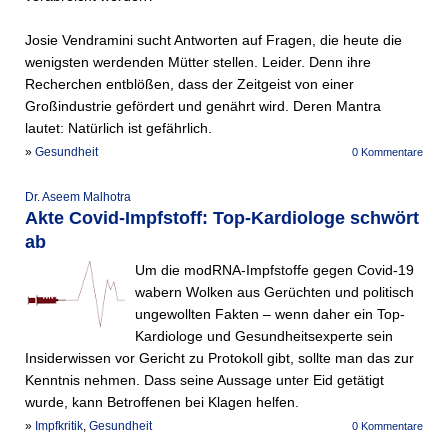
Josie Vendramini sucht Antworten auf Fragen, die heute die
wenigsten werdenden Mütter stellen. Leider. Denn ihre
Recherchen entblößen, dass der Zeitgeist von einer
Großindustrie gefördert und genährt wird. Deren Mantra
lautet: Natürlich ist gefährlich.
»
Gesundheit
0 Kommentare
Dr. Aseem Malhotra
Akte Covid-Impfstoff: Top-Kardiologe schwört
ab
Um die modRNA-Impfstoffe gegen Covid-19
wabern Wolken aus Gerüchten und politisch
ungewollten Fakten – wenn daher ein Top-
Kardiologe und Gesundheitsexperte sein
Insiderwissen vor Gericht zu Protokoll gibt, sollte man das zur
Kenntnis nehmen. Dass seine Aussage unter Eid getätigt
wurde, kann Betroffenen bei Klagen helfen.
»
Impfkritik
,
Gesundheit
0 Kommentare