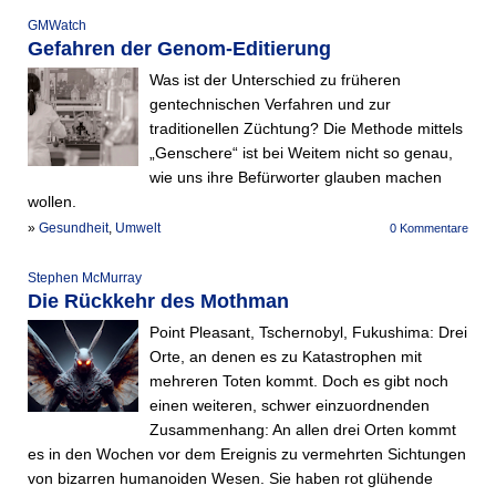
GMWatch
Gefahren der Genom-Editierung
Was ist der Unterschied zu früheren
gentechnischen Verfahren und zur
traditionellen Züchtung? Die Methode mittels
„Genschere“ ist bei Weitem nicht so genau,
wie uns ihre Befürworter glauben machen
wollen.
»
Gesundheit
,
Umwelt
0 Kommentare
Stephen McMurray
Die Rückkehr des Mothman
Point Pleasant, Tschernobyl, Fukushima: Drei
Orte, an denen es zu Katastrophen mit
mehreren Toten kommt. Doch es gibt noch
einen weiteren, schwer einzuordnenden
Zusammenhang: An allen drei Orten kommt
es in den Wochen vor dem Ereignis zu vermehrten Sichtungen
von bizarren humanoiden Wesen. Sie haben rot glühende