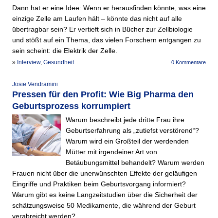
Dann hat er eine Idee: Wenn er herausfinden könnte, was eine
einzige Zelle am Laufen hält – könnte das nicht auf alle
übertragbar sein? Er vertieft sich in Bücher zur Zellbiologie
und stößt auf ein Thema, das vielen Forschern entgangen zu
sein scheint: die Elek­trik der Zelle.
»
Interview
,
Gesundheit
0 Kommentare
Josie Vendramini
Pressen für den Profit: Wie Big Pharma den
Geburtsprozess korrumpiert
Warum beschreibt jede dritte Frau ihre
Geburtserfahrung als „zutiefst verstörend“?
Warum wird ein Großteil der werdenden
Mütter mit irgendeiner Art von
Betäubungsmittel behandelt? Warum werden
Frauen nicht über die unerwünschten Effekte der geläufigen
Eingriffe und Praktiken beim Geburtsvorgang informiert?
Warum gibt es keine Langzeitstudien über die Sicherheit der
schätzungsweise 50 Medikamente, die während der Geburt
verabreicht werden?