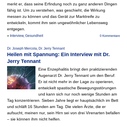
merkt er, dass seine Erfindung noch zu ganz anderen Dingen
fähig ist. Um zu verstehen, was geschieht, die Wirkung
messen zu können und das Gerät zur Marktreife zu
entwickeln, kommt ihm sein ungewöhnlicher Lebensweg
entgegen.
»
Interview
,
Gesundheit
0 Kommentare
Dr. Joseph Mercola
,
Dr. Jerry Tennant
Heilen mit Spannung: Ein Interview mit Dr.
Jerry Tennant
Eine Enzephalitis bringt den praktizierenden
Augenarzt Dr. Jerry Tennant um den Beruf:
Er ist nicht mehr in der Lage zu operieren,
entwickelt spastische Bewegungsstörungen
und kann sich nur noch wenige Stunden am
Tag konzentrieren. Sieben Jahre liegt er hauptsächlich im Bett
und schläft 16 Stunden am Tag. Die vielen Ärzte, die er
aufsucht, meinen nur, sein Hirn sei von drei Virenarten befallen
– sie können ihm nicht helfen.