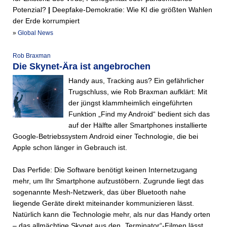
Potenzial?
|
Deepfake-Demokratie: Wie KI die größten Wahlen
der Erde korrumpiert
»
Global News
Rob Braxman
Die Skynet-Ära ist angebrochen
Handy aus, Tracking aus? Ein gefährlicher
Trugschluss, wie Rob Braxman aufklärt: Mit
der jüngst klammheimlich eingeführten
Funktion „Find my Android“ bedient sich das
auf der Hälfte aller Smartphones installierte
Google-Betriebssystem Android einer Technologie, die bei
Apple schon länger in Gebrauch ist.
Das Perfide: Die Software benötigt keinen Internetzugang
mehr, um Ihr Smartphone aufzustöbern. Zugrunde liegt das
sogenannte Mesh-Netzwerk, das über Bluetooth nahe
liegende Geräte direkt miteinander kommunizieren lässt.
Natürlich kann die Technologie mehr, als nur das Handy orten
– das allmächtige Skynet aus den „Terminator“-Filmen lässt