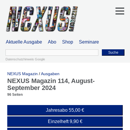
Aktuelle Ausgabe
Abo
Shop
Seminare
Suche
Datenschutzhinweis Google
NEXUS Magazin
/
Ausgaben
NEXUS Magazin 114, August-
September 2024
96 Seiten
Jahresabo 55,00 €
Einzelheft 9,90 €