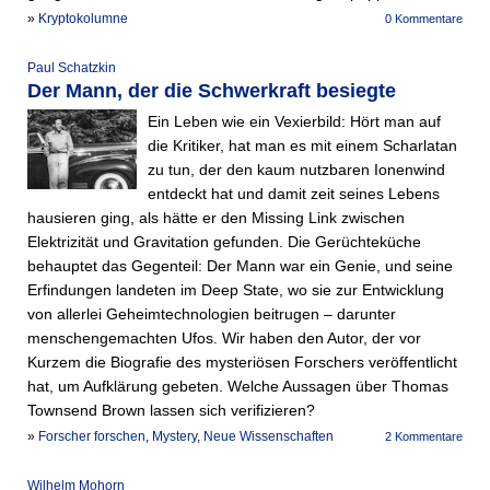
»
Kryptokolumne
0 Kommentare
Paul Schatzkin
Der Mann, der die Schwerkraft besiegte
Ein Leben wie ein Vexierbild: Hört man auf
die Kritiker, hat man es mit einem Scharlatan
zu tun, der den kaum nutzbaren Ionenwind
entdeckt hat und damit zeit seines Lebens
hausieren ging, als hätte er den Missing Link zwischen
Elektrizität und Gravitation gefunden. Die Gerüchteküche
behauptet das Gegenteil: Der Mann war ein Genie, und seine
Erfindungen landeten im Deep State, wo sie zur Entwicklung
von allerlei Geheimtechnologien beitrugen – darunter
menschengemachten Ufos. Wir haben den Autor, der vor
Kurzem die Biografie des mysteriösen Forschers veröffentlicht
hat, um Aufklärung gebeten. Welche Aussagen über Thomas
Townsend Brown lassen sich verifizieren?
»
Forscher forschen
,
Mystery
,
Neue Wissenschaften
2 Kommentare
Wilhelm Mohorn