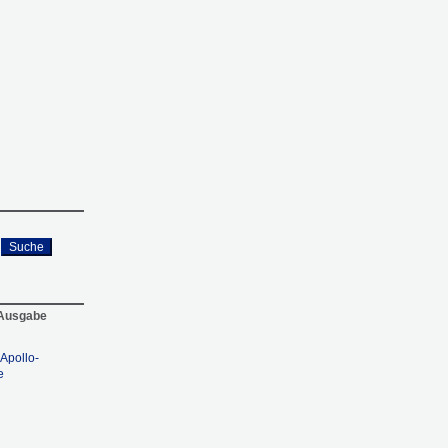
Suche
 Ausgabe
 Apollo-
e