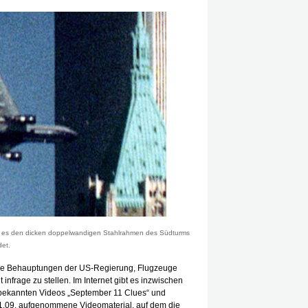
evor es den dicken doppelwandigen Stahlrahmen des Südturms
det.
ie Behauptungen der US-Regierung, Flugzeuge
t infrage zu stellen. Im Internet gibt es inzwischen
bekannten Videos „September 11 Clues“ und
 11.09. aufgenommene Videomaterial, auf dem die