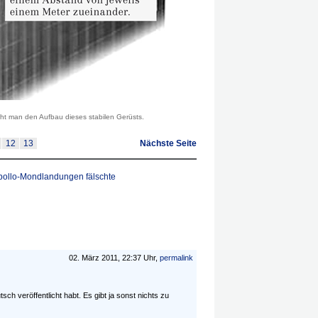
sieht man den Aufbau dieses stabilen Gerüsts.
12
13
Nächste Seite
Apollo-Mondlandungen fälschte
02. März 2011, 22:37 Uhr,
permalink
tsch veröffentlicht habt. Es gibt ja sonst nichts zu