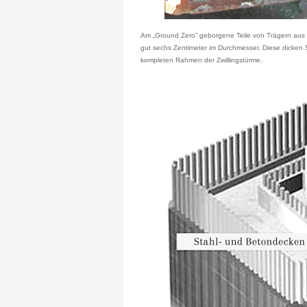
Am „Ground Zero” geborgene Teile von Trägern aus
gut sechs Zentimeter im Durchmesser. Diese dicken 
kompleten Rahmen der Zwillingstürme.