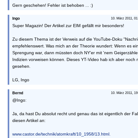
Gern geschehen! Fehler ist behoben ... :)
Ingo
10. März 2011, 01
Super Magazin! Der Artikel zur EIM gefällt mir besonders!
Zu diesem Thema ist der Verweis auf die YouTube-Doku "Nachr
empfehlenswert. Was mich an der Theorie wundert: Wenn es ei
Sprengung war, dann müssten doch NY'er mit 'nem Geigerzähle
Indizien vorweisen können. Dieses YT-Video hab ich aber noch n
gesehen.
LG, Ingo
Bernd
10. März 2011, 19
@Ingo:
Ja, da hast Du absolut recht und genau das ist eigentlich der Fal
diesen Artikel an:
www.castor.de/technik/atomkraft/10_1958/13.html.