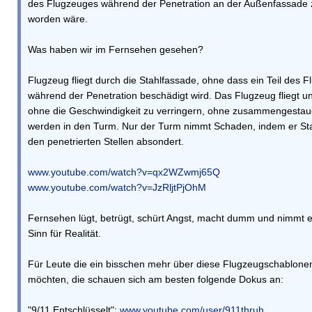
des Flugzeuges während der Penetration an der Außenfassade z
worden wäre.
Was haben wir im Fernsehen gesehen?
Flugzeug fliegt durch die Stahlfassade, ohne dass ein Teil des 
während der Penetration beschädigt wird. Das Flugzeug fliegt u
ohne die Geschwindigkeit zu verringern, ohne zusammengestau
werden in den Turm. Nur der Turm nimmt Schaden, indem er S
den penetrierten Stellen absondert.
www.youtube.com/watch?v=qx2WZwmj65Q
www.youtube.com/watch?v=JzRljtPjOhM
Fernsehen lügt, betrügt, schürt Angst, macht dumm und nimmt 
Sinn für Realität.
Für Leute die ein bisschen mehr über diese Flugzeugschablone
möchten, die schauen sich am besten folgende Dokus an:
"9/11 Entschlüsselt":
www.youtube.com/user/911thruh