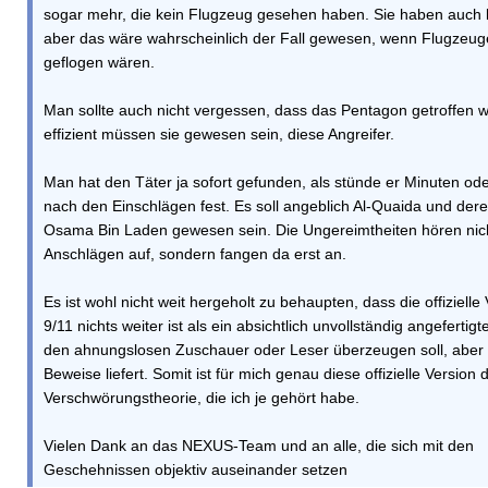
sogar mehr, die kein Flugzeug gesehen haben. Sie haben auch k
aber das wäre wahrscheinlich der Fall gewesen, wenn Flugzeuge
geflogen wären.
Man sollte auch nicht vergessen, dass das Pentagon getroffen w
effizient müssen sie gewesen sein, diese Angreifer.
Man hat den Täter ja sofort gefunden, als stünde er Minuten od
nach den Einschlägen fest. Es soll angeblich Al-Quaida und der
Osama Bin Laden gewesen sein. Die Ungereimtheiten hören nich
Anschlägen auf, sondern fangen da erst an.
Es ist wohl nicht weit hergeholt zu behaupten, dass die offizielle
9/11 nichts weiter ist als ein absichtlich unvollständig angefertigt
den ahnungslosen Zuschauer oder Leser überzeugen soll, aber k
Beweise liefert. Somit ist für mich genau diese offizielle Version 
Verschwörungstheorie, die ich je gehört habe.
Vielen Dank an das NEXUS-Team und an alle, die sich mit den
Geschehnissen objektiv auseinander setzen