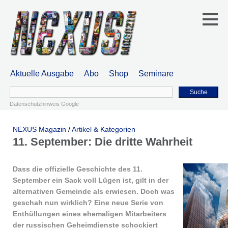
Aktuelle Ausgabe
Abo
Shop
Seminare
Suche
Datenschutzhinweis Google
NEXUS Magazin
/
Artikel & Kategorien
11. September: Die dritte Wahrheit
Dass die offizielle Geschichte des 11.
September ein Sack voll Lügen ist, gilt in der
alternativen Gemeinde als erwiesen. Doch was
geschah nun wirklich? Eine neue Serie von
Enthüllungen eines ehemaligen Mitarbeiters
der russischen Geheimdienste schockiert