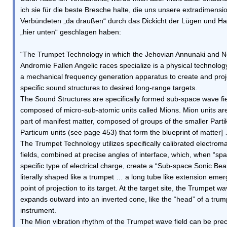
ich sie für die beste Bresche halte, die uns unsere extradimensi
Verbündeten „da draußen“ durch das Dickicht der Lügen und Ha
„hier unten“ geschlagen haben:
“The Trumpet Technology in which the Jehovian Annunaki and N
Andromie Fallen Angelic races specialize is a physical technology 
a mechanical frequency generation apparatus to create and proj
specific sound structures to desired long-range targets.
The Sound Structures are specifically formed sub-space wave fie
composed of micro-sub-atomic units called Mions. Mion units are
part of manifest matter, composed of groups of the smaller Partik
Particum units (see page 453) that form the blueprint of matter]
The Trumpet Technology utilizes specifically calibrated electro
fields, combined at precise angles of interface, which, when “spa
specific type of electrical charge, create a “Sub-space Sonic Bea
literally shaped like a trumpet … a long tube like extension emer
point of projection to its target. At the target site, the Trumpet wa
expands outward into an inverted cone, like the “head” of a trum
instrument.
The Mion vibration rhythm of the Trumpet wave field can be prec