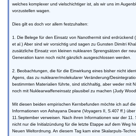
welches komplexer und vielschichtiger ist, als wir uns im Augenbl
vorzustellen wagen.
Dies gilt es doch vor allem festzuhalten:
1. Die Belege für den Einsatz von Nanothermit sind erdrückend
et al.) Aber sind wir vorsichtig und sagen zu Gunsten Dimitri Kha
zusätzliche Einsatz von kleinen nuklearen Sprengsätzen der ne
Generation kann noch nicht gänzlich ausgeschlossen werden.
2. Beobachtungen, die für die Einwirkung eines bisher nicht identi
Agens, das zu nuklearer/molekularer Veränderung/Desintegrati
bestimmten Materialien führte, sind stichhaltig, aber weder mit 
noch mit Nuklearwaffeneinsatz plausibel zu machen (Judy Wood
Mit diesen beiden empirischen Kernbefunden möchte ich auf die
Informationen von Ashayana Deane (Voyagers II, S.407 ff.) über
11.September verweisen. Nach ihren Informationen war der 11.
nicht nur die Initialzündung für die letzte Etappe auf dem Weg hi
Neuen Weltordnung. An diesem Tag kam eine Skalarpuls-Techn