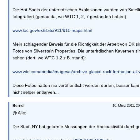
Die Hot-Spots der unterirdischen Explosionen wurden von Satell
fotografiert (genau da, wo WTC 1, 2, 7 gestanden haben):
www.loc.gov/exhibits/911/911-maps.html
Mein schlagender Beweis für die Richtigkeit der Arbeit von DK s
Fotos von Silverstein Properties. Die unterirdischen Kavernen si
sehen (dort, wo WTC 1,2 z.B. stand):
www.wtc.com/media/images/s/archive-glacial-rock-formation-at-w
Diese Fotos hätten nie veröffentlicht werden dürfen, besser kan
nicht selber entlarven...
Bernd
10. März 2011, 20
@ Alle:
Die Stadt NY hat getarnte Messungen der Radioaktivität durchge