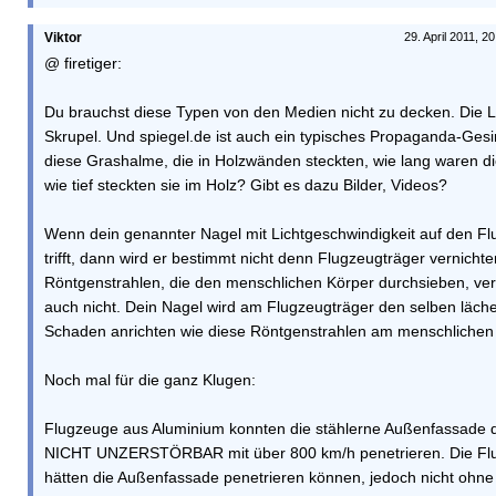
Viktor
29. April 2011, 2
@ firetiger:
Du brauchst diese Typen von den Medien nicht zu decken. Die 
Skrupel. Und spiegel.de ist auch ein typisches Propaganda-Gesi
diese Grashalme, die in Holzwänden steckten, wie lang waren d
wie tief steckten sie im Holz? Gibt es dazu Bilder, Videos?
Wenn dein genannter Nagel mit Lichtgeschwindigkeit auf den Fl
trifft, dann wird er bestimmt nicht denn Flugzeugträger vernichte
Röntgenstrahlen, die den menschlichen Körper durchsieben, ver
auch nicht. Dein Nagel wird am Flugzeugträger den selben läche
Schaden anrichten wie diese Röntgenstrahlen am menschlichen
Noch mal für die ganz Klugen:
Flugzeuge aus Aluminium konnten die stählerne Außenfassade
NICHT UNZERSTÖRBAR mit über 800 km/h penetrieren. Die Fl
hätten die Außenfassade penetrieren können, jedoch nicht ohne 