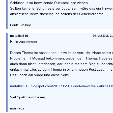
Schlüsse, also beweisende Rückschlüsse ziehen.
Sollten keinerlei Schuttreste verfügbar sein, wäre das ein Hinwei
absichtliche Beweisbeseitigung seitens der Geheimdienste.
Gruß, Volkey
metalfist616
16. Mai 2011, 21
Hallo zusammen.
Dieses Thema ist absolut tabu, bzw ist es verrucht. Habe selbst
Probleme mit Mossad bekommen, wegen dem Thema. Habe es a
auch dann nicht unterlassen, darüber in meinem Blog zu bericht
einfach mal alles zu dem Thema in einem neuen Post zusamme
Dazu noch ein Video und diese Seite.
metalfist616.blogspot.com/2011/05/911-und-die-dritte-wahrheit.
Viel Spaß beim Lesen,
mart-kos