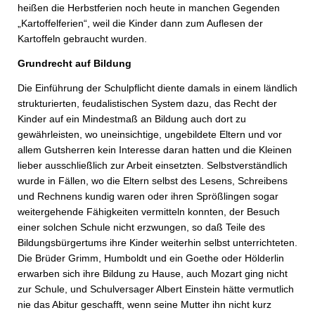
heißen die Herbstferien noch heute in manchen Gegenden
„Kartoffelferien“, weil die Kinder dann zum Auflesen der
Kartoffeln gebraucht wurden.
Grundrecht auf Bildung
Die Einführung der Schulpflicht diente damals in einem ländlich
strukturierten, feudalistischen System dazu, das Recht der
Kinder auf ein Mindestmaß an Bildung auch dort zu
gewährleisten, wo uneinsichtige, ungebildete Eltern und vor
allem Gutsherren kein Interesse daran hatten und die Kleinen
lieber ausschließlich zur Arbeit einsetzten. Selbstverständlich
wurde in Fällen, wo die Eltern selbst des Lesens, Schreibens
und Rechnens kundig waren oder ihren Sprößlingen sogar
weitergehende Fähigkeiten vermitteln konnten, der Besuch
einer solchen Schule nicht erzwungen, so daß Teile des
Bildungsbürgertums ihre Kinder weiterhin selbst unterrichteten.
Die Brüder Grimm, Humboldt und ein Goethe oder Hölderlin
erwarben sich ihre Bildung zu Hause, auch Mozart ging nicht
zur Schule, und Schulversager Albert Einstein hätte vermutlich
nie das Abitur geschafft, wenn seine Mutter ihn nicht kurz