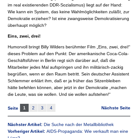
im real existierenden DDR-Sozialismus) liegt auf der Hand:
Wie kann ein System, das keine Wahlmöglichkeiten zuläßt, zur
Demokratie erziehen? Ist eine zwangsweise Demokratisierung
überhaupt möglich?
Eins, zwei, drei!
Humorvoll bringt Billy Wilders berühmter Film „Eins, zwei, drei!“
dieses Problem auf den Punkt: Der amerikanische Coca-Cola-
Geschäftsführer in Berlin regt sich darüber auf, daß die
Mitarbeiter jedes Mal aufspringen und ihn militärisch-zackig
begrüßen, wenn er den Raum betritt. Sein deutscher Assistent
Schlemmer erklärt ihm, daß er ja früher das Sitzenbleiben
hätte befehlen können, aber jetzt in der Demokratie „machen
die Leute, was sie wollen. Und sie wollen aufstehen!“
1
2
3
4
Nächste Seite
Seite
Nächster Artikel:
Die Suche nach der Metallbibliothek
Vorheriger Artikel:
AIDS-Propaganda: Wie verkauft man eine