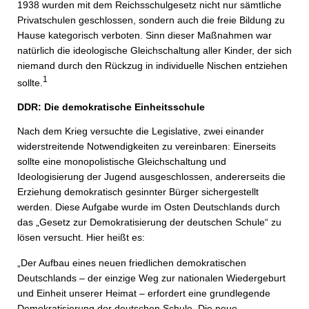
1938 wurden mit dem Reichsschulgesetz nicht nur sämtliche
Privatschulen geschlossen, sondern auch die freie Bildung zu
Hause kategorisch verboten. Sinn dieser Maßnahmen war
natürlich die ideologische Gleichschaltung aller Kinder, der sich
niemand durch den Rückzug in individuelle Nischen entziehen
1
sollte.
DDR: Die demokratische Einheitsschule
Nach dem Krieg versuchte die Legislative, zwei einander
widerstreitende Notwendigkeiten zu vereinbaren: Einerseits
sollte eine monopolistische Gleichschaltung und
Ideologisierung der Jugend ausgeschlossen, andererseits die
Erziehung demokratisch gesinnter Bürger sichergestellt
werden. Diese Aufgabe wurde im Osten Deutschlands durch
das „Gesetz zur Demokratisierung der deutschen Schule“ zu
lösen versucht. Hier heißt es:
„Der Aufbau eines neuen friedlichen demokratischen
Deutschlands – der einzige Weg zur nationalen Wiedergeburt
und Einheit unserer Heimat – erfordert eine grundlegende
Demokratisierung der deutschen Schule. Die neue