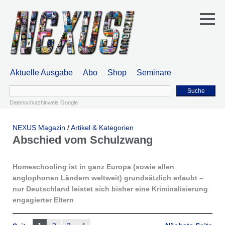
Aktuelle Ausgabe
Abo
Shop
Seminare
Suche
Datenschutzhinweis Google
NEXUS Magazin
/
Artikel & Kategorien
Abschied vom Schulzwang
Homeschooling ist in ganz Europa (sowie allen
anglophonen Ländern weltweit) grundsätzlich erlaubt –
nur Deutschland leistet sich bisher eine Kriminalisierung
engagierter Eltern