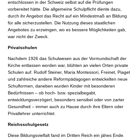
entschlossen in der Schweiz selbst auf die Prüfungen
vorbereitet hätte. Die allgemeine Schulpflicht diente dazu,
durch ihr Angebot das Recht auf ein Mindestmaß an Bildung
für alle sicherzustellen. Die Nutzung dieses staatlichen
Angebotes zu erzwingen, wo es bessere Möglichkeiten gab,
war nicht der Zweck.
Privatschulen
Nachdem 1926 das Schulwesen aus der Vormundschaft der
Kirche entlassen worden war, blühten an vielen Orten private
Schulen auf. Rudolf Steiner, Maria Montessori, Freinet, Piaget
und zahlreiche andere Reformpädagogen entwickelten neue
Schulformen, daneben wurden Kinder mit besonderen
Bedürfnissen – ob hoch- bzw. spezialbegabt,
entwicklungsverzögert, besonders sensibel oder von zarter
Gesundheit – immer auch zu Hause durch ihre Eltern oder
Privatlehrer unterrichtet.
Reichsschulgesetz
Diese Bildungsvielfalt fand im Dritten Reich ein jähes Ende.