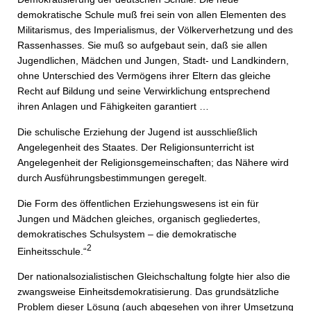
demokratische Schule muß frei sein von allen Elementen des
Militarismus, des Imperialismus, der Völkerverhetzung und des
Rassenhasses. Sie muß so aufgebaut sein, daß sie allen
Jugendlichen, Mädchen und Jungen, Stadt- und Landkindern,
ohne Unterschied des Vermögens ihrer Eltern das gleiche
Recht auf Bildung und seine Verwirklichung entsprechend
ihren Anlagen und Fähigkeiten garantiert …
Die schulische Erziehung der Jugend ist ausschließlich
Angelegenheit des Staates. Der Religionsunterricht ist
Angelegenheit der Religionsgemeinschaften; das Nähere wird
durch Ausführungsbestimmungen geregelt.
Die Form des öffentlichen Erziehungswesens ist ein für
Jungen und Mädchen gleiches, organisch gegliedertes,
demokratisches Schulsystem – die demokratische
2
Einheitsschule.“
Der nationalsozialistischen Gleichschaltung folgte hier also die
zwangsweise Einheitsdemokratisierung. Das grundsätzliche
Problem dieser Lösung (auch abgesehen von ihrer Umsetzung