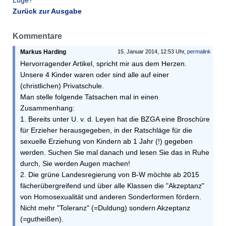
Lüge?
Zurück zur Ausgabe
Kommentare
Markus Harding
15. Januar 2014, 12:53 Uhr,
permalink
Hervorragender Artikel, spricht mir aus dem Herzen.
Unsere 4 Kinder waren oder sind alle auf einer
(christlichen) Privatschule.
Man stelle folgende Tatsachen mal in einen
Zusammenhang:
1. Bereits unter U. v. d. Leyen hat die BZGA eine Broschüre
für Erzieher herausgegeben, in der Ratschläge für die
sexuelle Erziehung von Kindern ab 1 Jahr (!) gegeben
werden. Suchen Sie mal danach und lesen Sie das in Ruhe
durch, Sie werden Augen machen!
2. Die grüne Landesregierung von B-W möchte ab 2015
fächerübergreifend und über alle Klassen die "Akzeptanz"
von Homosexualität und anderen Sonderformen fördern.
Nicht mehr "Toleranz" (=Duldung) sondern Akzeptanz
(=gutheißen).