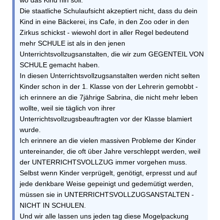
wo das Kind hin soll.
Die staatliche Schulaufsicht akzeptiert nicht, dass du dein
Kind in eine Bäckerei, ins Cafe, in den Zoo oder in den
Zirkus schickst - wiewohl dort in aller Regel bedeutend
mehr SCHULE ist als in den jenen
Unterrichtsvollzugsanstalten, die wir zum GEGENTEIL VON
SCHULE gemacht haben.
In diesen Unterrichtsvollzugsanstalten werden nicht selten
Kinder schon in der 1. Klasse von der Lehrerin gemobbt -
ich erinnere an die 7jährige Sabrina, die nicht mehr leben
wollte, weil sie täglich von ihrer
Unterrichtsvollzugsbeauftragten vor der Klasse blamiert
wurde.
Ich erinnere an die vielen massiven Probleme der Kinder
untereinander, die oft über Jahre verschleppt werden, weil
der UNTERRICHTSVOLLZUG immer vorgehen muss.
Selbst wenn Kinder verprügelt, genötigt, erpresst und auf
jede denkbare Weise gepeinigt und gedemütigt werden,
müssen sie in UNTERRICHTSVOLLZUGSANSTALTEN -
NICHT IN SCHULEN.
Und wir alle lassen uns jeden tag diese Mogelpackung