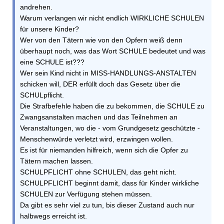
andrehen.
Warum verlangen wir nicht endlich WIRKLICHE SCHULEN
für unsere Kinder?
Wer von den Tätern wie von den Opfern weiß denn
überhaupt noch, was das Wort SCHULE bedeutet und was
eine SCHULE ist???
Wer sein Kind nicht in MISS-HANDLUNGS-ANSTALTEN
schicken will, DER erfüllt doch das Gesetz über die
SCHULpflicht.
Die Strafbefehle haben die zu bekommen, die SCHULE zu
Zwangsanstalten machen und das Teilnehmen an
Veranstaltungen, wo die - vom Grundgesetz geschützte -
Menschenwürde verletzt wird, erzwingen wollen.
Es ist für niemanden hilfreich, wenn sich die Opfer zu
Tätern machen lassen.
SCHULPFLICHT ohne SCHULEN, das geht nicht.
SCHULPFLICHT beginnt damit, dass für Kinder wirkliche
SCHULEN zur Verfügung stehen müssen.
Da gibt es sehr viel zu tun, bis dieser Zustand auch nur
halbwegs erreicht ist.