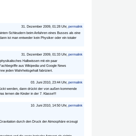
31. Dezember 2009, 01:28 Uhr,
permalink
inten-Schleudern beim Anfahren eines Busses als eine
nn ist man entweder kein Physiker oder ein totaler
31. Dezember 2009, 01:33 Uhr,
permalink
 physikalisches Halbwissen mit ein paar
 Fachbegriffe aus Wikipedia und Google News
ne jeden Wahrheitsgehalt fabriziert.
03. Juni 2010, 23:44 Uhr,
permalink
rückt werden, dann drückt der von außen kommende
 lernen die Kinder in der 7. Klasse!!!
10. Juni 2010, 14:50 Uhr,
permalink
-Gravitation durch den Druck der Atmosphäre erzeugt