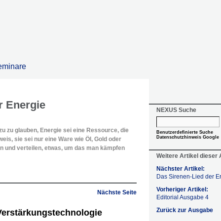
eminare
r Energie
NEXUS Suche
azu zu glauben, Energie sei eine Ressource, die
Benutzerdefinierte Suche
Datenschutzhinweis Google
is, sie sei nur eine Ware wie Öl, Gold oder
n und verteilen, etwas, um das man kämpfen
Weitere Artikel dieser
Nächster Artikel:
Das Sirenen-Lied der E
Vorheriger Artikel:
Nächste Seite
Editorial Ausgabe 4
Zurück zur Ausgabe
erstärkungstechnologie