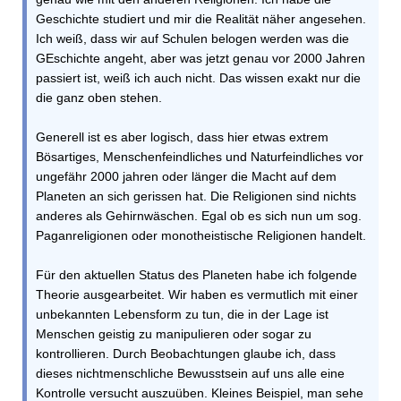
Geschichte studiert und mir die Realität näher angesehen.
Ich weiß, dass wir auf Schulen belogen werden was die
GEschichte angeht, aber was jetzt genau vor 2000 Jahren
passiert ist, weiß ich auch nicht. Das wissen exakt nur die
die ganz oben stehen.
Generell ist es aber logisch, dass hier etwas extrem
Bösartiges, Menschenfeindliches und Naturfeindliches vor
ungefähr 2000 jahren oder länger die Macht auf dem
Planeten an sich gerissen hat. Die Religionen sind nichts
anderes als Gehirnwäschen. Egal ob es sich nun um sog.
Paganreligionen oder monotheistische Religionen handelt.
Für den aktuellen Status des Planeten habe ich folgende
Theorie ausgearbeitet. Wir haben es vermutlich mit einer
unbekannten Lebensform zu tun, die in der Lage ist
Menschen geistig zu manipulieren oder sogar zu
kontrollieren. Durch Beobachtungen glaube ich, dass
dieses nichtmenschliche Bewusstsein auf uns alle eine
Kontrolle versucht auszuüben. Kleines Beispiel, man sehe