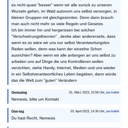
es nicht quasi "besser" wenn wir alle zurück zu unseren
Wurzeln gehen, im Wald autonom uns selbst versorgen, in
kleinen Gruppen mit gleichgesinnten. Denn dann brauch
man auch nicht mehr so viele Regeln und Gesetze.
Ich bin immer hin und hergerissen bei solchen
"Verschwörungstheorien" , denke aber andererseits, dass
wenn es so wäre wir uns nur selbst Verantwortungslos
Reden wollen, denn was kann der einzelne Schon
ausrichten? Aber wenn wir alle anfangen an uns selbst zu
arbeiten uns auf Dinge die uns Kontrollieren wollen
verzichten, siehe Handy, Internet, Medien und uns wieder
in ein Selbstverantwortliches Leben begeben, dann würde
das die Welt zum "guten" Verändern
Genealog
01. März 2023, 22:58 Uhr,
permalink
Nemesis, bitte um Kontakt.
Goo-lag
03. April 2023, 14:30 Uhr,
permalink
Du hast Recht, Nemesis