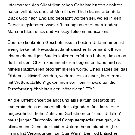
Informanten des Südafrikanischen Geheimdienstes erfahren
haben will, dass das auf Morell bzw. Thule Island erbeutete
Black Goo nach England gebracht worden sei, wo es in den
Forschungslaboren zweier Rüstungsunternehmen landete:
Marconi Electronics und Plessey Telecommunications.
Über die konkreten Geschehnisse in beiden Unternehmen ist
wenig bekannt. Newalds südafrikanischer Informant will von
einem ehemaligen Studienkollegen erfahren haben, dass man
dort mit dem Öl zu experimentieren begonnen habe und es
mittels Radiowellen programmieren wollte. Eines Tages sei das
Öl dann „aktiviert“ worden, wodurch es zu einer „Interferenz
mit Wettersatelliten“ gekommen sei – ein Hinweis auf die
Terraforming-Absichten der „bösartigen“ ETs?
An die Öffentlichkeit gelangt und als Faktum bestätigt ist
immerhin, dass es innerhalb der folgenden fünf Jahre eine
ungewöhnlich hohe Zahl von „Selbstmorden“ und „Unfällen“
meist junger Elektronik- und Computerspezialisten gab, die
allesamt im Dienst der beiden Unternehmen standen. „Ihre
Firma hat Verbindungen zu ,Star Wars‘: Der Tod britischer