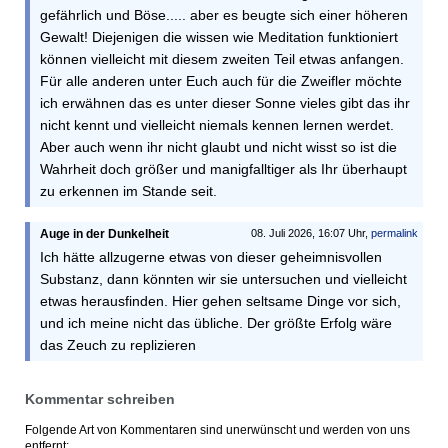
gefährlich und Böse..... aber es beugte sich einer höheren
Gewalt! Diejenigen die wissen wie Meditation funktioniert
können vielleicht mit diesem zweiten Teil etwas anfangen.
Für alle anderen unter Euch auch für die Zweifler möchte
ich erwähnen das es unter dieser Sonne vieles gibt das ihr
nicht kennt und vielleicht niemals kennen lernen werdet.
Aber auch wenn ihr nicht glaubt und nicht wisst so ist die
Wahrheit doch größer und manigfalltiger als Ihr überhaupt
zu erkennen im Stande seit.
Auge in der Dunkelheit
08. Juli 2026, 16:07 Uhr,
permalink
Ich hätte allzugerne etwas von dieser geheimnisvollen
Substanz, dann könnten wir sie untersuchen und vielleicht
etwas herausfinden. Hier gehen seltsame Dinge vor sich,
und ich meine nicht das übliche. Der größte Erfolg wäre
das Zeuch zu replizieren
Kommentar schreiben
Folgende Art von Kommentaren sind unerwünscht und werden von uns
entfernt: