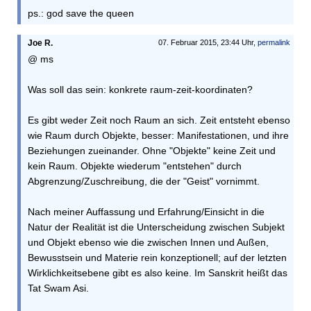
ps.: god save the queen
Joe R.
07. Februar 2015, 23:44 Uhr,
permalink
@ ms
Was soll das sein: konkrete raum-zeit-koordinaten?
Es gibt weder Zeit noch Raum an sich. Zeit entsteht ebenso
wie Raum durch Objekte, besser: Manifestationen, und ihre
Beziehungen zueinander. Ohne "Objekte" keine Zeit und
kein Raum. Objekte wiederum "entstehen" durch
Abgrenzung/Zuschreibung, die der "Geist" vornimmt.
Nach meiner Auffassung und Erfahrung/Einsicht in die
Natur der Realität ist die Unterscheidung zwischen Subjekt
und Objekt ebenso wie die zwischen Innen und Außen,
Bewusstsein und Materie rein konzeptionell; auf der letzten
Wirklichkeitsebene gibt es also keine. Im Sanskrit heißt das
Tat Swam Asi.