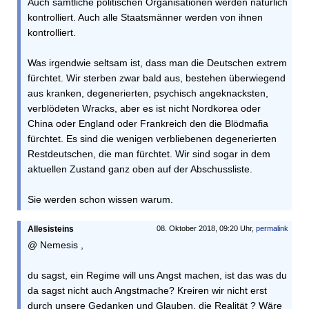
Auch sämtliche politischen Organisationen werden natürlich
kontrolliert. Auch alle Staatsmänner werden von ihnen
kontrolliert.
Was irgendwie seltsam ist, dass man die Deutschen extrem
fürchtet. Wir sterben zwar bald aus, bestehen überwiegend
aus kranken, degenerierten, psychisch angeknacksten,
verblödeten Wracks, aber es ist nicht Nordkorea oder
China oder England oder Frankreich den die Blödmafia
fürchtet. Es sind die wenigen verbliebenen degenerierten
Restdeutschen, die man fürchtet. Wir sind sogar in dem
aktuellen Zustand ganz oben auf der Abschussliste.
Sie werden schon wissen warum.
Allesisteins
08. Oktober 2018, 09:20 Uhr,
permalink
@ Nemesis ,
du sagst, ein Regime will uns Angst machen, ist das was du
da sagst nicht auch Angstmache? Kreiren wir nicht erst
durch unsere Gedanken und Glauben, die Realität ? Wäre