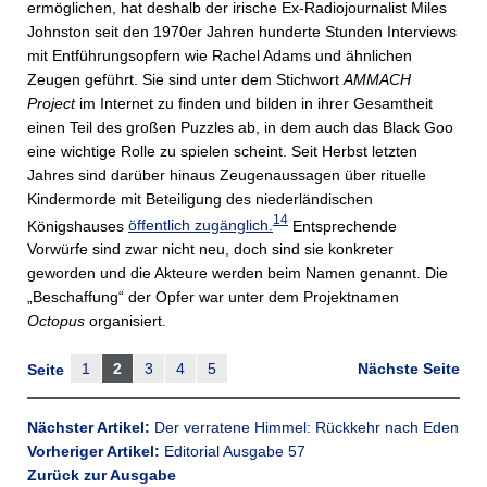
ermöglichen, hat deshalb der irische Ex-Radiojournalist Miles
Johnston seit den 1970er Jahren hunderte Stunden Interviews
mit Entführungsopfern wie Rachel Adams und ähnlichen
Zeugen geführt. Sie sind unter dem Stichwort
AMMACH
Project
im Internet zu finden und bilden in ihrer Gesamtheit
einen Teil des großen Puzzles ab, in dem auch das Black Goo
eine wichtige Rolle zu spielen scheint. Seit Herbst letzten
Jahres sind darüber hinaus Zeugenaussagen über rituelle
Kindermorde mit Beteiligung des niederländischen
14
Königshauses
öffentlich zugänglich.
Entsprechende
Vorwürfe sind zwar nicht neu, doch sind sie konkreter
geworden und die Akteure werden beim Namen genannt. Die
„Beschaffung“ der Opfer war unter dem Projektnamen
Octopus
organisiert.
1
2
3
4
5
Nächste Seite
Seite
Nächster Artikel:
Der verratene Himmel: Rückkehr nach Eden
Vorheriger Artikel:
Editorial Ausgabe 57
Zurück zur Ausgabe