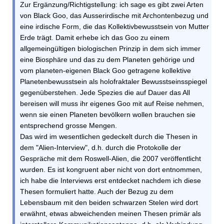
Zur Ergänzung/Richtigstellung: ich sage es gibt zwei Arten
von Black Goo, das Ausserirdische mit Archontenbezug und
eine irdische Form, die das Kollektivbewusstsein von Mutter
Erde trägt. Damit erhebe ich das Goo zu einem
allgemeingültigen biologischen Prinzip in dem sich immer
eine Biosphäre und das zu dem Planeten gehörige und
vom planeten-eigenen Black Goo getragene kollektive
Planetenbewusstsein als holofraktaler Bewusstseinsspiegel
gegenüberstehen. Jede Spezies die auf Dauer das All
bereisen will muss ihr eigenes Goo mit auf Reise nehmen,
wenn sie einen Planeten bevölkern wollen brauchen sie
entsprechend grosse Mengen.
Das wird im wesentlichen gedeckelt durch die Thesen in
dem "Alien-Interview", d.h. durch die Protokolle der
Gespräche mit dem Roswell-Alien, die 2007 veröffentlicht
wurden. Es ist kongruent aber nicht von dort entnommen,
ich habe die Interviews erst entdecket nachdem ich diese
Thesen formuliert hatte. Auch der Bezug zu dem
Lebensbaum mit den beiden schwarzen Stelen wird dort
erwähnt, etwas abweichenden meinen Thesen primär als