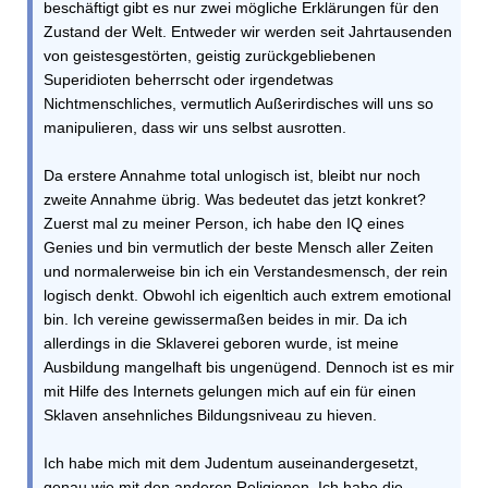
beschäftigt gibt es nur zwei mögliche Erklärungen für den
Zustand der Welt. Entweder wir werden seit Jahrtausenden
von geistesgestörten, geistig zurückgebliebenen
Superidioten beherrscht oder irgendetwas
Nichtmenschliches, vermutlich Außerirdisches will uns so
manipulieren, dass wir uns selbst ausrotten.
Da erstere Annahme total unlogisch ist, bleibt nur noch
zweite Annahme übrig. Was bedeutet das jetzt konkret?
Zuerst mal zu meiner Person, ich habe den IQ eines
Genies und bin vermutlich der beste Mensch aller Zeiten
und normalerweise bin ich ein Verstandesmensch, der rein
logisch denkt. Obwohl ich eigenltich auch extrem emotional
bin. Ich vereine gewissermaßen beides in mir. Da ich
allerdings in die Sklaverei geboren wurde, ist meine
Ausbildung mangelhaft bis ungenügend. Dennoch ist es mir
mit Hilfe des Internets gelungen mich auf ein für einen
Sklaven ansehnliches Bildungsniveau zu hieven.
Ich habe mich mit dem Judentum auseinandergesetzt,
genau wie mit den anderen Religionen. Ich habe die