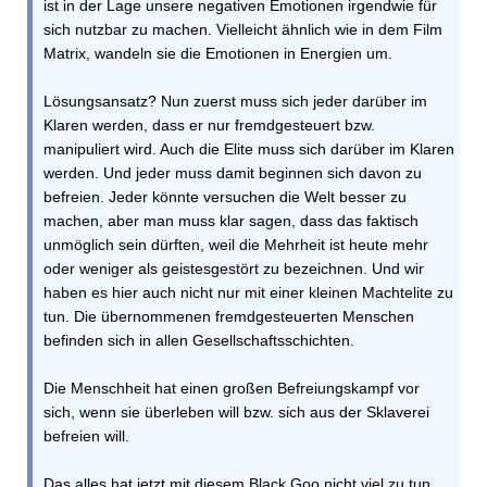
ist in der Lage unsere negativen Emotionen irgendwie für
sich nutzbar zu machen. Vielleicht ähnlich wie in dem Film
Matrix, wandeln sie die Emotionen in Energien um.
Lösungsansatz? Nun zuerst muss sich jeder darüber im
Klaren werden, dass er nur fremdgesteuert bzw.
manipuliert wird. Auch die Elite muss sich darüber im Klaren
werden. Und jeder muss damit beginnen sich davon zu
befreien. Jeder könnte versuchen die Welt besser zu
machen, aber man muss klar sagen, dass das faktisch
unmöglich sein dürften, weil die Mehrheit ist heute mehr
oder weniger als geistesgestört zu bezeichnen. Und wir
haben es hier auch nicht nur mit einer kleinen Machtelite zu
tun. Die übernommenen fremdgesteuerten Menschen
befinden sich in allen Gesellschaftsschichten.
Die Menschheit hat einen großen Befreiungskampf vor
sich, wenn sie überleben will bzw. sich aus der Sklaverei
befreien will.
Das alles hat jetzt mit diesem Black Goo nicht viel zu tun.