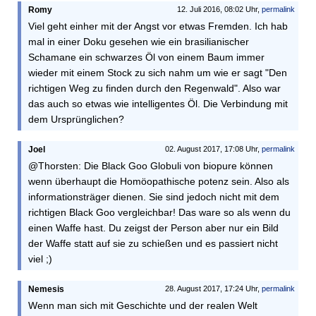
Romy
12. Juli 2016, 08:02 Uhr,
permalink
Viel geht einher mit der Angst vor etwas Fremden. Ich hab
mal in einer Doku gesehen wie ein brasilianischer
Schamane ein schwarzes Öl von einem Baum immer
wieder mit einem Stock zu sich nahm um wie er sagt "Den
richtigen Weg zu finden durch den Regenwald". Also war
das auch so etwas wie intelligentes Öl. Die Verbindung mit
dem Ursprünglichen?
Joel
02. August 2017, 17:08 Uhr,
permalink
@Thorsten: Die Black Goo Globuli von biopure können
wenn überhaupt die Homöopathische potenz sein. Also als
informationsträger dienen. Sie sind jedoch nicht mit dem
richtigen Black Goo vergleichbar! Das ware so als wenn du
einen Waffe hast. Du zeigst der Person aber nur ein Bild
der Waffe statt auf sie zu schießen und es passiert nicht
viel ;)
Nemesis
28. August 2017, 17:24 Uhr,
permalink
Wenn man sich mit Geschichte und der realen Welt