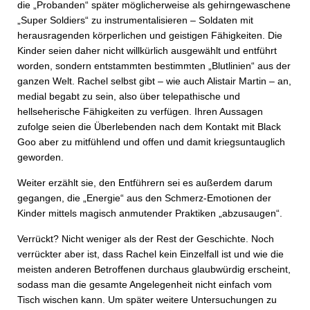
die „Probanden“ später möglicherweise als gehirngewaschene
„Super Soldiers“ zu instrumentalisieren – Soldaten mit
herausragenden körperlichen und geistigen Fähigkeiten. Die
Kinder seien daher nicht willkürlich ausgewählt und entführt
worden, sondern entstammten bestimmten „Blutlinien“ aus der
ganzen Welt. Rachel selbst gibt – wie auch Alistair Martin – an,
medial begabt zu sein, also über telepathische und
hellseherische Fähigkeiten zu verfügen. Ihren Aussagen
zufolge seien die Überlebenden nach dem Kontakt mit Black
Goo aber zu mitfühlend und offen und damit kriegsuntauglich
geworden.
Weiter erzählt sie, den Entführern sei es außerdem darum
gegangen, die „Energie“ aus den Schmerz-Emotionen der
Kinder mittels magisch anmutender Praktiken „abzusaugen“.
Verrückt? Nicht weniger als der Rest der Geschichte. Noch
verrückter aber ist, dass Rachel kein Einzelfall ist und wie die
meisten anderen Betroffenen durchaus glaubwürdig erscheint,
sodass man die gesamte Angelegenheit nicht einfach vom
Tisch wischen kann. Um später weitere Untersuchungen zu