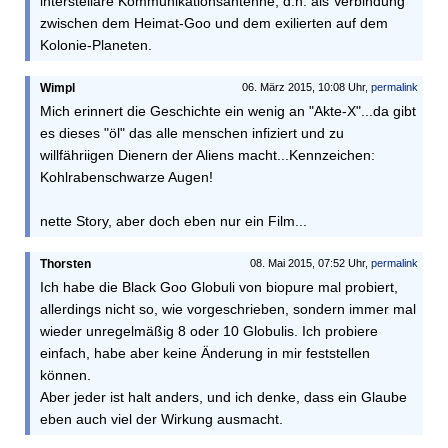
interstellare Kommunikationsantenne, d.h. als Verbindung
zwischen dem Heimat-Goo und dem exilierten auf dem
Kolonie-Planeten.
Wimpl
06. März 2015, 10:08 Uhr,
permalink
Mich erinnert die Geschichte ein wenig an "Akte-X"...da gibt
es dieses "öl" das alle menschen infiziert und zu
willfähriigen Dienern der Aliens macht...Kennzeichen:
Kohlrabenschwarze Augen!
nette Story, aber doch eben nur ein Film...
Thorsten
08. Mai 2015, 07:52 Uhr,
permalink
Ich habe die Black Goo Globuli von biopure mal probiert,
allerdings nicht so, wie vorgeschrieben, sondern immer mal
wieder unregelmäßig 8 oder 10 Globulis. Ich probiere
einfach, habe aber keine Änderung in mir feststellen
können.
Aber jeder ist halt anders, und ich denke, dass ein Glaube
eben auch viel der Wirkung ausmacht.