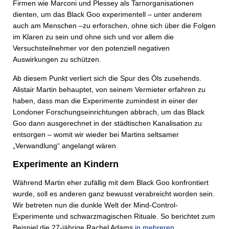
Firmen wie Marconi und Plessey als Tarnorganisationen
dienten, um das Black Goo experimentell – unter anderem
auch am Menschen –zu erforschen, ohne sich über die Folgen
im Klaren zu sein und ohne sich und vor allem die
Versuchsteilnehmer vor den potenziell negativen
Auswirkungen zu schützen.
Ab diesem Punkt verliert sich die Spur des Öls zusehends.
Alistair Martin behauptet, von seinem Vermieter erfahren zu
haben, dass man die Experimente zumindest in einer der
Londoner Forschungseinrichtungen abbrach, um das Black
Goo dann ausgerechnet in der städtischen Kanalisation zu
entsorgen – womit wir wieder bei Martins seltsamer
„Verwandlung“ angelangt wären.
Experimente an Kindern
Während Martin eher zufällig mit dem Black Goo konfrontiert
wurde, soll es anderen ganz bewusst verabreicht worden sein.
Wir betreten nun die dunkle Welt der Mind-Control-
Experimente und schwarzmagischen Rituale. So berichtet zum
Beispiel die 27-jährige Rachel Adams
in mehreren