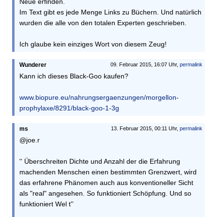
Neue erfinden.
Im Text gibt es jede Menge Links zu Büchern. Und natürlich
wurden die alle von den totalen Experten geschrieben.
Ich glaube kein einziges Wort von diesem Zeug!
Wunderer
09. Februar 2015, 16:07 Uhr,
permalink
Kann ich dieses Black-Goo kaufen?
www.biopure.eu/nahrungsergaenzungen/morgellon-
prophylaxe/8291/black-goo-1-3g
ms
13. Februar 2015, 00:11 Uhr,
permalink
@joe.r
'' Überschreiten Dichte und Anzahl der die Erfahrung
machenden Menschen einen bestimmten Grenzwert, wird
das erfahrene Phänomen auch aus konventioneller Sicht
als "real" angesehen. So funktioniert Schöpfung. Und so
funktioniert Wel t''