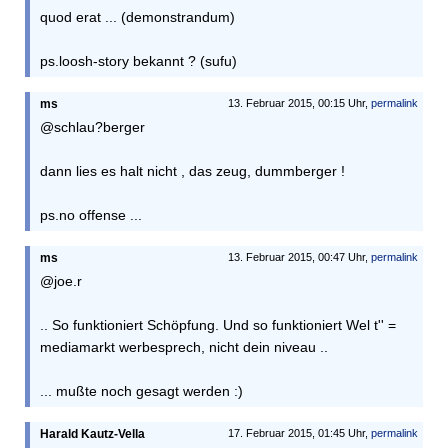
quod erat ... (demonstrandum)
ps.loosh-story bekannt ? (sufu)
ms
13. Februar 2015, 00:15 Uhr,
permalink
@schlau?berger
dann lies es halt nicht , das zeug, dummberger !
ps.no offense ...
ms
13. Februar 2015, 00:47 Uhr,
permalink
@joe.r
.. So funktioniert Schöpfung. Und so funktioniert Wel t'' =
mediamarkt werbesprech, nicht dein niveau ..
... mußte noch gesagt werden :)
Harald Kautz-Vella
17. Februar 2015, 01:45 Uhr,
permalink