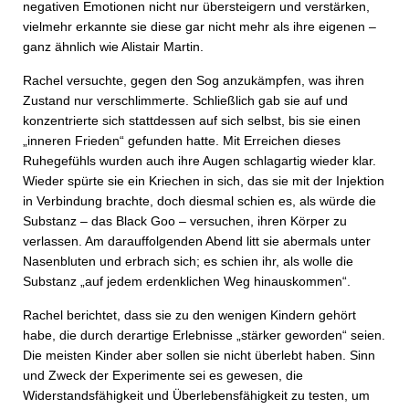
negativen Emotionen nicht nur übersteigern und verstärken,
vielmehr erkannte sie diese gar nicht mehr als ihre eigenen –
ganz ähnlich wie Alistair Martin.
Rachel versuchte, gegen den Sog anzukämpfen, was ihren
Zustand nur verschlimmerte. Schließlich gab sie auf und
konzentrierte sich stattdessen auf sich selbst, bis sie einen
„inneren Frieden“ gefunden hatte. Mit Erreichen dieses
Ruhegefühls wurden auch ihre Augen schlagartig wieder klar.
Wieder spürte sie ein Kriechen in sich, das sie mit der Injektion
in Verbindung brachte, doch diesmal schien es, als würde die
Substanz – das Black Goo – versuchen, ihren Körper zu
verlassen. Am darauffolgenden Abend litt sie abermals unter
Nasenbluten und erbrach sich; es schien ihr, als wolle die
Substanz „auf jedem erdenklichen Weg hinauskommen“.
Rachel berichtet, dass sie zu den wenigen Kindern gehört
habe, die durch derartige Erlebnisse „stärker geworden“ seien.
Die meisten Kinder aber sollen sie nicht überlebt haben. Sinn
und Zweck der Experimente sei es gewesen, die
Widerstandsfähigkeit und Überlebensfähigkeit zu testen, um