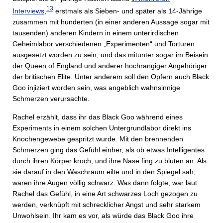
13
Interviews,
erstmals als Sieben- und später als 14-Jährige
zusammen mit hunderten (in einer anderen Aussage sogar mit
tausenden) anderen Kindern in einem unterirdischen
Geheimlabor verschiedenen „Experimenten“ und Torturen
ausgesetzt worden zu sein, und das mitunter sogar im Beisein
der Queen of England und anderer hochrangiger Angehöriger
der britischen Elite. Unter anderem soll den Opfern auch Black
Goo injiziert worden sein, was angeblich wahnsinnige
Schmerzen verursachte.
Rachel erzählt, dass ihr das Black Goo während eines
Experiments in einem solchen Untergrundlabor direkt ins
Knochengewebe gespritzt wurde. Mit den brennenden
Schmerzen ging das Gefühl einher, als ob etwas Intelligentes
durch ihren Körper kroch, und ihre Nase fing zu bluten an. Als
sie darauf in den Waschraum eilte und in den Spiegel sah,
waren ihre Augen völlig schwarz. Was dann folgte, war laut
Rachel das Gefühl, in eine Art schwarzes Loch gezogen zu
werden, verknüpft mit schrecklicher Angst und sehr starkem
Unwohlsein. Ihr kam es vor, als würde das Black Goo ihre