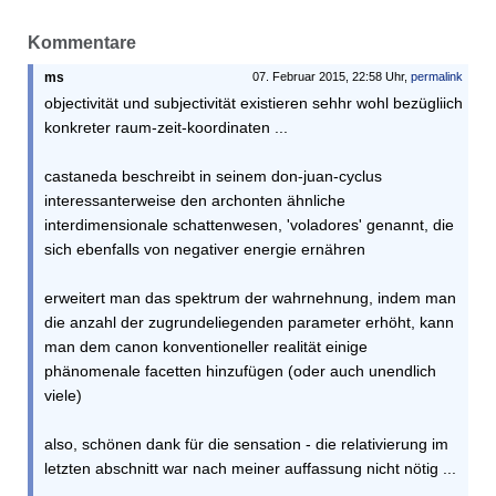
Kommentare
ms
07. Februar 2015, 22:58 Uhr,
permalink
objectivität und subjectivität existieren sehhr wohl bezügliich
konkreter raum-zeit-koordinaten ...
castaneda beschreibt in seinem don-juan-cyclus
interessanterweise den archonten ähnliche
interdimensionale schattenwesen, 'voladores' genannt, die
sich ebenfalls von negativer energie ernähren
erweitert man das spektrum der wahrnehnung, indem man
die anzahl der zugrundeliegenden parameter erhöht, kann
man dem canon konventioneller realität einige
phänomenale facetten hinzufügen (oder auch unendlich
viele)
also, schönen dank für die sensation - die relativierung im
letzten abschnitt war nach meiner auffassung nicht nötig ...