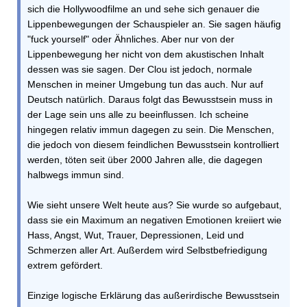
sich die Hollywoodfilme an und sehe sich genauer die
Lippenbewegungen der Schauspieler an. Sie sagen häufig
"fuck yourself" oder Ähnliches. Aber nur von der
Lippenbewegung her nicht von dem akustischen Inhalt
dessen was sie sagen. Der Clou ist jedoch, normale
Menschen in meiner Umgebung tun das auch. Nur auf
Deutsch natürlich. Daraus folgt das Bewusstsein muss in
der Lage sein uns alle zu beeinflussen. Ich scheine
hingegen relativ immun dagegen zu sein. Die Menschen,
die jedoch von diesem feindlichen Bewusstsein kontrolliert
werden, töten seit über 2000 Jahren alle, die dagegen
halbwegs immun sind.
Wie sieht unsere Welt heute aus? Sie wurde so aufgebaut,
dass sie ein Maximum an negativen Emotionen kreiiert wie
Hass, Angst, Wut, Trauer, Depressionen, Leid und
Schmerzen aller Art. Außerdem wird Selbstbefriedigung
extrem gefördert.
Einzige logische Erklärung das außerirdische Bewusstsein