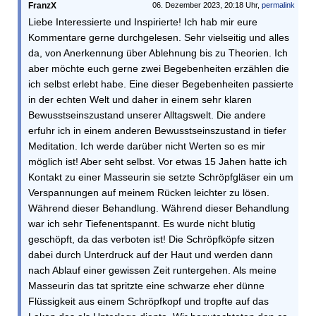
FranzX
06. Dezember 2023, 20:18 Uhr,
permalink
Liebe Interessierte und Inspirierte! Ich hab mir eure
Kommentare gerne durchgelesen. Sehr vielseitig und alles
da, von Anerkennung über Ablehnung bis zu Theorien. Ich
aber möchte euch gerne zwei Begebenheiten erzählen die
ich selbst erlebt habe. Eine dieser Begebenheiten passierte
in der echten Welt und daher in einem sehr klaren
Bewusstseinszustand unserer Alltagswelt. Die andere
erfuhr ich in einem anderen Bewusstseinszustand in tiefer
Meditation. Ich werde darüber nicht Werten so es mir
möglich ist! Aber seht selbst. Vor etwas 15 Jahen hatte ich
Kontakt zu einer Masseurin sie setzte Schröpfgläser ein um
Verspannungen auf meinem Rücken leichter zu lösen.
Während dieser Behandlung. Während dieser Behandlung
war ich sehr Tiefenentspannt. Es wurde nicht blutig
geschöpft, da das verboten ist! Die Schröpfköpfe sitzen
dabei durch Unterdruck auf der Haut und werden dann
nach Ablauf einer gewissen Zeit runtergehen. Als meine
Masseurin das tat spritzte eine schwarze eher dünne
Flüssigkeit aus einem Schröpfkopf und tropfte auf das