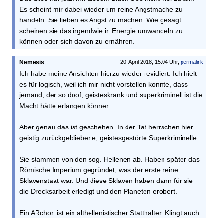
Es scheint mir dabei wieder um reine Angstmache zu
handeln. Sie lieben es Angst zu machen. Wie gesagt
scheinen sie das irgendwie in Energie umwandeln zu
können oder sich davon zu ernähren.
Nemesis
20. April 2018, 15:04 Uhr,
permalink
Ich habe meine Ansichten hierzu wieder revidiert. Ich hielt
es für logisch, weil ich mir nicht vorstellen konnte, dass
jemand, der so doof, geisteskrank und superkriminell ist die
Macht hätte erlangen können.
Aber genau das ist geschehen. In der Tat herrschen hier
geistig zurückgebliebene, geistesgestörte Superkriminelle.
Sie stammen von den sog. Hellenen ab. Haben später das
Römische Imperium gegründet, was der erste reine
Sklavenstaat war. Und diese Sklaven haben dann für sie
die Drecksarbeit erledigt und den Planeten erobert.
Ein ARchon ist ein althellenistischer Statthalter. Klingt auch