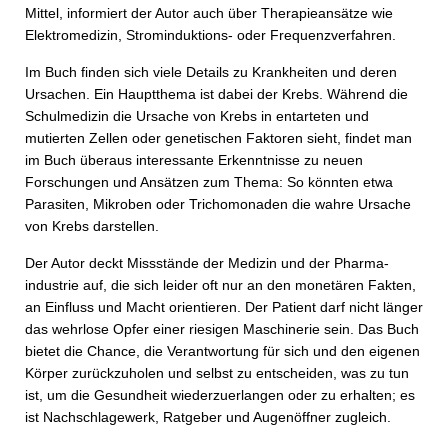
Mittel, informiert der Autor auch über Therapie­ansätze wie
Elektromedizin, Strominduktions- oder Frequenzverfahren.
Im Buch finden sich viele Details zu Krankheiten und deren
Ursachen. Ein Hauptthema ist dabei der Krebs. Während die
Schulmedizin die Ursache von Krebs in entarteten und
mutierten Zellen oder genetischen Faktoren sieht, findet man
im Buch überaus interessante Erkenntnisse zu neuen
Forschungen und Ansätzen zum Thema: So könnten etwa
Parasiten, Mikroben oder Trichomonaden die wahre Ursache
von Krebs darstellen.
Der Autor deckt Missstände der Medizin und der Pharma­
industrie auf, die sich leider oft nur an den monetären Fakten,
an Einfluss und Macht orientieren. Der Patient darf nicht länger
das wehrlose Opfer einer riesigen Maschinerie sein. Das Buch
bietet die Chance, die Verantwortung für sich und den eigenen
Körper zurückzuholen und selbst zu entscheiden, was zu tun
ist, um die Gesundheit wiederzuerlangen oder zu erhalten; es
ist Nachschlagewerk, Ratgeber und Augenöffner zugleich.