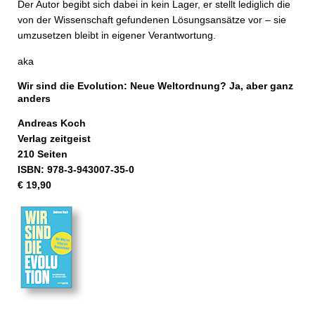
Der Autor begibt sich dabei in kein Lager, er stellt lediglich die
von der Wissenschaft gefundenen Lösungsansätze vor – sie
umzusetzen bleibt in eigener Verantwortung.
aka
Wir sind die Evolution: Neue Weltordnung? Ja, aber ganz
anders
Andreas Koch
Verlag zeitgeist
210 Seiten
ISBN: 978-3-943007-35-0
€ 19,90