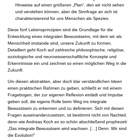
Hinweise auf einen größeren „Plan“, den wir nicht sehen
und verstehen können, aber die Sinnfrage an sich ist
charakterisierend für uns Menschen als Spezies.
Diese fünf Lebensprinzipien sind die Grundlage für die
Entwicklung eines integralen Bewusstseins, mit dem wir als
Menschheit imstande sind, unsere Zukunft zu formen.
Detailliert geht Koch auf zahlreiche philosophische, religiöse,
soziologische und neurowissenschaftliche Konzepte und
Erkenntnisse ein und zeichnet so einen möglichen Weg in die
Zukunft.
Um diesen abstrakten, aber doch klar verständlichen Ideen
einen praktischen Rahmen zu geben, schließt er mit einem
Fragebogen, der zur eigenen Reflexion einlädt und Impulse
geben soll, die eigene Rolle beim Weg ins integrale
Bewusstsein zu erkennen und zu definieren. Sich mit diesen
Fragen auseinanderzusetzen, ist bestimmt nicht von Nachteil,
denn wie Andreas Koch es so schön abschließend prophezeit:
„Das integrale Bewusstsein wird wachsen. […] Denn: Wir sind
die Evolution!“