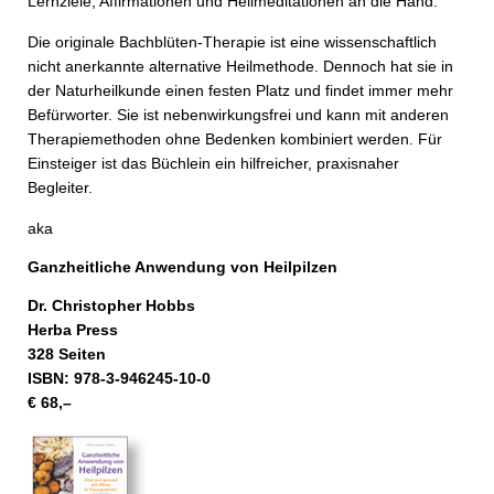
Lernziele, Affirmationen und Heilmeditationen an die Hand.
Die originale Bachblüten-Therapie ist eine wissenschaftlich
nicht anerkannte alternative Heilmethode. Dennoch hat sie in
der Naturheilkunde einen festen Platz und findet immer mehr
Befürworter. Sie ist nebenwirkungsfrei und kann mit anderen
Therapiemethoden ohne Bedenken kombiniert werden. Für
Einsteiger ist das Büchlein ein hilfreicher, praxisnaher
Begleiter.
aka
Ganzheitliche Anwendung von Heilpilzen
Dr. Christopher Hobbs
Herba Press
328 Seiten
ISBN: 978-3-946245-10-0
€ 68,–