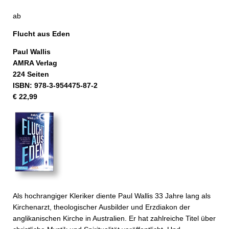
ab
Flucht aus Eden
Paul Wallis
AMRA Verlag
224 Seiten
ISBN: 978-3-954475-87-2
€ 22,99
Als hochrangiger Kleriker diente Paul Wallis 33 Jahre lang als
Kirchenarzt, theologischer Ausbilder und Erzdiakon der
anglikanischen Kirche in Australien. Er hat zahlreiche Titel über