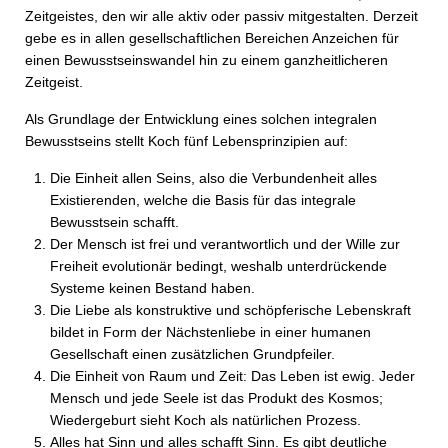
Zeitgeistes, den wir alle aktiv oder passiv mitgestalten. Derzeit
gebe es in allen gesellschaftlichen Bereichen Anzeichen für
einen Bewusstseinswandel hin zu einem ganzheitlicheren
Zeitgeist.
Als Grundlage der Entwicklung eines solchen integralen
Bewusstseins stellt Koch fünf Lebensprinzipien auf:
Die Einheit allen Seins, also die Verbundenheit alles
Existierenden, welche die Basis für das integrale
Bewusstsein schafft.
Der Mensch ist frei und verantwortlich und der Wille zur
Freiheit evolutionär bedingt, weshalb unterdrückende
Systeme keinen Bestand haben.
Die Liebe als kon­struk­tive und schöpferische Lebenskraft
bildet in Form der Nächstenliebe in einer humanen
Gesellschaft einen zusätzlichen Grundpfeiler.
Die Einheit von Raum und Zeit: Das Leben ist ewig. Jeder
Mensch und jede Seele ist das Produkt des Kosmos;
Wiedergeburt sieht Koch als natürlichen Prozess.
Alles hat Sinn und alles schafft Sinn. Es gibt deutliche