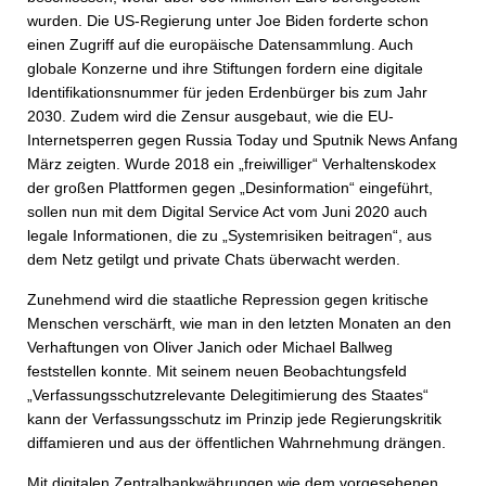
wurden. Die US-Regierung unter Joe Biden forderte schon
einen Zugriff auf die europäische Datensammlung. Auch
globale Konzerne und ihre Stiftungen fordern eine digitale
Identifikationsnummer für jeden Erdenbürger bis zum Jahr
2030. Zudem wird die Zensur ausgebaut, wie die EU-
Internetsperren gegen Russia Today und Sputnik News Anfang
März zeigten. Wurde 2018 ein „freiwilliger“ Verhaltenskodex
der großen Plattformen gegen „Desinformation“ eingeführt,
sollen nun mit dem Digital Service Act vom Juni 2020 auch
legale Informationen, die zu „Systemrisiken beitragen“, aus
dem Netz getilgt und private Chats überwacht werden.
Zunehmend wird die staatliche Repression gegen kritische
Menschen verschärft, wie man in den letzten Monaten an den
Verhaftungen von Oliver Janich oder Michael Ballweg
feststellen konnte. Mit seinem neuen Beobachtungsfeld
„Verfassungsschutzrelevante Delegitimierung des Staates“
kann der Verfassungsschutz im Prinzip jede Regierungskritik
diffamieren und aus der öffentlichen Wahrnehmung drängen.
Mit digitalen Zentralbankwährungen wie dem vorgesehenen