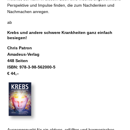
Perspektive und Impulse finden, die zum Nachdenken und
Nachmachen anregen.
ab
Krebs und andere schwere Krankheiten ganz einfach
besiegen!
Chris Patron
Amadeus-Verlag
448 Seiten
ISBN: 978-3-98-562000-5
€ 44,–
Ausgangspunkt für ein aktives, erfülltes und harmonisches