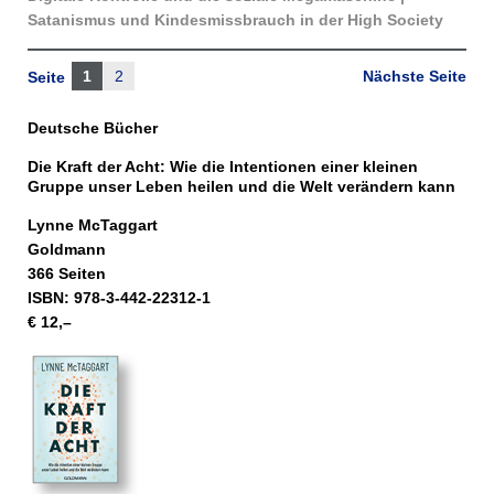
Satanismus und Kindes­missbrauch in der High Society
1
2
Nächste Seite
Seite
Deutsche Bücher
Die Kraft der Acht: Wie die Intentionen einer kleinen
Gruppe unser Leben heilen und die Welt verändern kann
Lynne McTaggart
Goldmann
366 Seiten
ISBN: 978-3-442-22312-1
€ 12,–