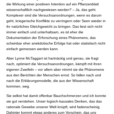
die Wirkung einer positiven Intention auf ein Pflanzenblatt
wissenschaftlich nachgewiesen werden? – Ja, das geht.
Komplexer sind die Versuchsanordnungen, wenn es darum
geht, kriegerische Konflikte zu verringern oder Seen wieder in
ihr natürliches Gleichgewicht zu bringen. Das liest sich nicht
immer einfach und unterhaltsam, es ist eher die
Dokumentation der Erforschung eines Phänomens, das
scheinbar eher anekdotische Erfolge hat oder statistisch nicht
einfach gemessen werden kann.
Aber Lynne McTaggart ist hartnäckig und genau, sie fragt
nach, optimiert die Versuchsanordnungen, kämpft mit ihren
eigenen Zweifeln – vor allem aber nimmt sie die Phänomene
aus den Berichten der Menschen ernst. So fallen nach und
nach die Erklärungsmodelle, die aus der Wissenschaft
kommen, weg.
Sie selbst hat damit offenbar Bauchschmerzen und ich konnte
sie gut verstehen. Unser logisch-kausales Denken, das das
rationale Gewebe unserer Welt knüpft, wird fadenscheinig.
Dahinter kommt etwas anderes zum Vorschein, das uns