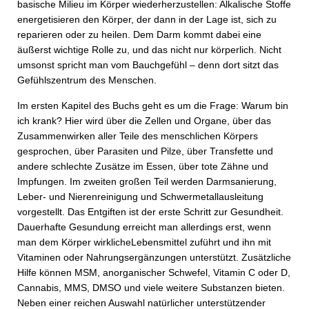
basische Milieu im Körper wiederherzustellen: Alkalische Stoffe
energetisieren den Körper, der dann in der Lage ist, sich zu
reparieren oder zu heilen. Dem Darm kommt dabei eine
äußerst wichtige Rolle zu, und das nicht nur körperlich. Nicht
umsonst spricht man vom Bauchgefühl – denn dort sitzt das
Gefühlszentrum des Menschen.
Im ersten Kapitel des Buchs geht es um die Frage: Warum bin
ich krank? Hier wird über die Zellen und Organe, über das
Zusammenwirken aller Teile des menschlichen Körpers
gesprochen, über Parasiten und Pilze, über Transfette und
andere schlechte Zusätze im Essen, über tote Zähne und
Impfungen. Im zweiten großen Teil werden Darmsanierung,
Leber- und Nierenreinigung und Schwermetallausleitung
vorgestellt. Das Entgiften ist der erste Schritt zur Gesundheit.
Dauerhafte Gesundung erreicht man allerdings erst, wenn
man dem Körper wirklicheLebensmittel zuführt und ihn mit
Vitaminen oder Nahrungsergänzungen unterstützt. Zusätzliche
Hilfe können MSM, anorganischer Schwefel, Vitamin C oder D,
Cannabis, MMS, DMSO und viele weitere Substanzen bieten.
Neben einer reichen Auswahl natürlicher unterstützender