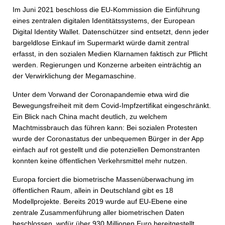
Im Juni 2021 beschloss die EU-Kommission die Einführung
eines zentralen digitalen Identitätssystems, der European
Digital Identity Wallet. Datenschützer sind entsetzt, denn jeder
bargeldlose Einkauf im Supermarkt würde damit zentral
erfasst, in den sozialen Medien Klarnamen faktisch zur Pflicht
werden. Regierungen und Konzerne arbeiten einträchtig an
der Verwirklichung der Megamaschine.
Unter dem Vorwand der Corona­pandemie etwa wird die
Bewegungsfreiheit mit dem Covid-Impfzertifikat eingeschränkt.
Ein Blick nach China macht deutlich, zu welchem
Machtmissbrauch das führen kann: Bei sozialen Protesten
wurde der Coronastatus der unbequemen Bürger in der App
einfach auf rot gestellt und die potenziellen Demons­tranten
konnten keine öffentlichen Verkehrsmittel mehr nutzen.
Europa forciert die biometrische Massenüberwachung im
öffentlichen Raum, allein in Deutschland gibt es 18
Modellprojekte. Bereits 2019 wurde auf EU-Ebene eine
zentrale Zusammenführung aller biometrischen Daten
beschlossen, wofür über 930 Millionen Euro bereitgestellt