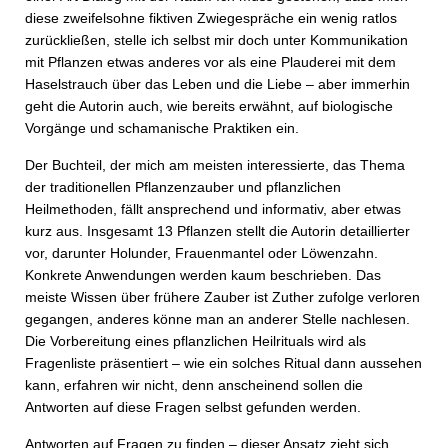
diese zweifelsohne fiktiven Zwiegespräche ein wenig ratlos
zurückließen, stelle ich selbst mir doch unter Kommunikation
mit Pflanzen etwas anderes vor als eine Plauderei mit dem
Haselstrauch über das Leben und die Liebe – aber immerhin
geht die Autorin auch, wie bereits erwähnt, auf biologische
Vorgänge und schamanische Praktiken ein.
Der Buchteil, der mich am meisten interessierte, das Thema
der traditionellen Pflanzenzauber und pflanzlichen
Heilmethoden, fällt ansprechend und informativ, aber etwas
kurz aus. Insgesamt 13 Pflanzen stellt die Autorin detaillierter
vor, darunter Holunder, Frauenmantel oder Löwenzahn.
Konkrete Anwendungen werden kaum beschrieben. Das
meiste Wissen über frühere Zauber ist Zuther zufolge verloren
gegangen, anderes könne man an anderer Stelle nachlesen.
Die Vorbereitung eines pflanzlichen Heilrituals wird als
Fragenliste präsentiert – wie ein solches Ritual dann aussehen
kann, erfahren wir nicht, denn anscheinend sollen die
Antworten auf diese Fragen selbst gefunden werden.
Antworten auf Fragen zu finden – dieser Ansatz zieht sich