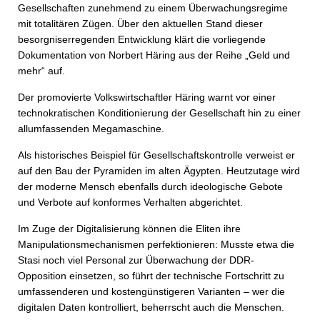
Gesellschaften zunehmend zu einem Überwachungsregime
mit totalitären Zügen. Über den aktuellen Stand dieser
besorgniserregenden Entwicklung klärt die vorliegende
Dokumentation von Norbert Häring aus der Reihe „Geld und
mehr“ auf.
Der promovierte Volkswirtschaftler Häring warnt vor einer
technokratischen Konditionierung der Gesellschaft hin zu einer
allumfassenden Megamaschine.
Als historisches Beispiel für Gesellschaftskontrolle verweist er
auf den Bau der Pyramiden im alten Ägypten. Heutzutage wird
der moderne Mensch ebenfalls durch ideologische Gebote
und Verbote auf konformes Verhalten abgerichtet.
Im Zuge der Digitalisierung können die Eliten ihre
Manipulationsmechanismen perfektionieren: Musste etwa die
Stasi noch viel Personal zur Überwachung der DDR-
Opposition einsetzen, so führt der technische Fortschritt zu
umfassenderen und kostengünstigeren Varianten – wer die
digitalen Daten kontrolliert, beherrscht auch die Menschen.