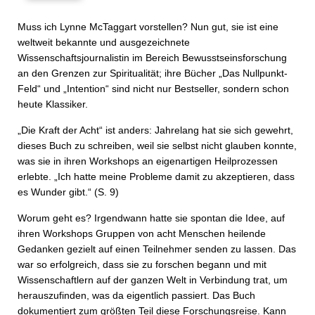
Muss ich Lynne McTaggart vorstellen? Nun gut, sie ist eine
weltweit bekannte und ausgezeichnete
Wissenschaftsjournalistin im Bereich Bewusstseinsforschung
an den Grenzen zur Spiritualität; ihre Bücher „Das Nullpunkt-
Feld“ und „Intention“ sind nicht nur Bestseller, sondern schon
heute Klassiker.
„Die Kraft der Acht“ ist anders: Jahrelang hat sie sich gewehrt,
dieses Buch zu schreiben, weil sie selbst nicht glauben konnte,
was sie in ihren Workshops an eigenartigen Heilprozessen
erlebte. „Ich hatte meine Probleme damit zu akzeptieren, dass
es Wunder gibt.“ (S. 9)
Worum geht es? Irgendwann hatte sie spontan die Idee, auf
ihren Workshops Gruppen von acht Menschen heilende
Gedanken gezielt auf einen Teilnehmer senden zu lassen. Das
war so erfolgreich, dass sie zu forschen begann und mit
Wissenschaftlern auf der ganzen Welt in Verbindung trat, um
herauszufinden, was da eigentlich passiert. Das Buch
dokumentiert zum größten Teil diese Forschungsreise. Kann