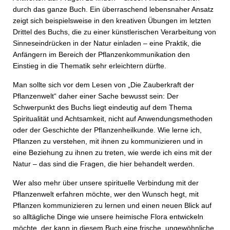
durch das ganze Buch. Ein überraschend lebensnaher Ansatz
zeigt sich beispielsweise in den kreativen Übungen im letzten
Drittel des Buchs, die zu einer künstlerischen Verarbeitung von
Sinneseindrücken in der Natur einladen – eine Praktik, die
Anfängern im Bereich der Pflanzenkommunikation den
Einstieg in die Thematik sehr erleichtern dürfte.
Man sollte sich vor dem Lesen von „Die Zauberkraft der
Pflanzenwelt“ daher einer Sache bewusst sein: Der
Schwerpunkt des Buchs liegt eindeutig auf dem Thema
Spiritualität und Achtsamkeit, nicht auf Anwendungsmethoden
oder der Geschichte der Pflanzenheilkunde. Wie lerne ich,
Pflanzen zu verstehen, mit ihnen zu kommunizieren und in
eine Beziehung zu ihnen zu treten, wie werde ich eins mit der
Natur – das sind die Fragen, die hier behandelt werden.
Wer also mehr über unsere spirituelle Verbindung mit der
Pflanzenwelt erfahren möchte, wer den Wunsch hegt, mit
Pflanzen kommunizieren zu lernen und einen neuen Blick auf
so alltägliche Dinge wie unsere heimische Flora entwickeln
möchte, der kann in diesem Buch eine frische, ungewöhnliche