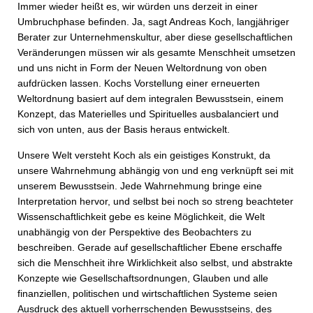
Immer wieder heißt es, wir würden uns derzeit in einer
Umbruchphase befinden. Ja, sagt Andreas Koch, langjähriger
Berater zur Unternehmenskultur, aber diese gesellschaftlichen
Veränderungen müssen wir als gesamte Menschheit umsetzen
und uns nicht in Form der Neuen Weltordnung von oben
aufdrücken lassen. Kochs Vorstellung einer erneuerten
Weltordnung basiert auf dem integralen Bewusstsein, einem
Konzept, das Materielles und Spirituelles ausbalanciert und
sich von unten, aus der Basis heraus entwickelt.
Unsere Welt versteht Koch als ein geistiges Konstrukt, da
unsere Wahrnehmung abhängig von und eng verknüpft sei mit
unserem Bewusstsein. Jede Wahrnehmung bringe eine
Interpretation hervor, und selbst bei noch so streng beachteter
Wissenschaftlichkeit gebe es keine Möglichkeit, die Welt
unabhängig von der Perspektive des Beobachters zu
beschreiben. Gerade auf gesellschaftlicher Ebene erschaffe
sich die Menschheit ihre Wirklichkeit also selbst, und abstrakte
Konzepte wie Gesellschaftsordnungen, Glauben und alle
finanziellen, politischen und wirtschaftlichen Systeme seien
Ausdruck des aktuell vorherrschenden Bewusstseins, des