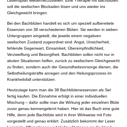
Lebensplan wiederherzustellen. Eine Therapie mit Bachblüten
soll die seelischen Blockaden lösen und uns wieder ins
Gleichgewicht bringen.
Bei den Bachblüten handelt es sich um speziell aufbereitete
Essenzen von 38 verschiedenen Blüten. Sie werden in sieben
Untergruppen eingeteilt, die jeweils einem negativen
seelischen Zustand zugeordnet sind: Angst, Unsicherheit,
fehlende Gegenwart, Einsamkeit, Überempfindlichkeit,
Verzweiflung und Besorgtheit. Bachblüten sollen nicht nur in
akuten Situationen helfen, zurück zu seelischem Gleichgewicht
zu finden, sondern auch der Gesundheitsvorsorge dienen, die
Selbstheilungskräfte anregen und den Heilungsprozess im
Krankheitsfall unterstützen.
Heutzutage kann man die 38 Bachblütenessenzen als Set
fertig kaufen. Die Einnahme erfolgt in einer individuellen
Mischung – dafür sollte man die Wirkung jeder einzelnen Blüte
zuvor genau kennengelernt haben. Hier ist das Buch eine gute
Hilfe, denn jede Bachblüte wird in ihrer Wirkweise mit Foto
vorgestellt und genau erklärt. Zusätzlich bekommt der Leser