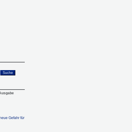
Suche
 Ausgabe
neue Gefahr für