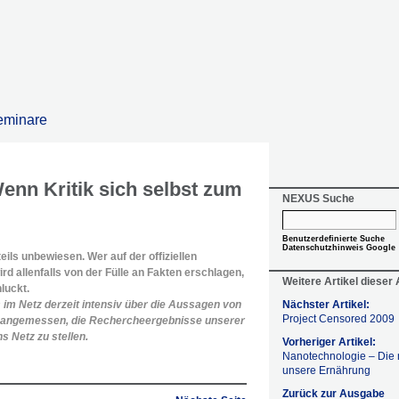
eminare
enn Kritik sich selbst zum
NEXUS Suche
Benutzerdefinierte Suche
Datenschutzhinweis Google
eils unbewiesen. Wer auf der offiziellen
rd allenfalls von der Fülle an Fakten erschlagen,
Weitere Artikel dieser
luckt.
 im Netz derzeit intensiv über die Aussagen von
Nächster Artikel:
Project Censored 2009
 für angemessen, die Rechercheergebnisse unserer
s Netz zu stellen.
Vorheriger Artikel:
Nanotechnologie – Die 
unsere Ernährung
Zurück zur Ausgabe