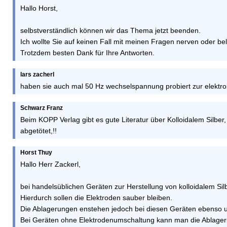
Hallo Horst,
selbstverständlich können wir das Thema jetzt beenden.
Ich wollte Sie auf keinen Fall mit meinen Fragen nerven oder bel
Trotzdem besten Dank für Ihre Antworten.
lars zacherl
haben sie auch mal 50 Hz wechselspannung probiert zur elektrol
Schwarz Franz
Beim KOPP Verlag gibt es gute Literatur über Kolloidalem Silbe
abgetötet,!!
Horst Thuy
Hallo Herr Zackerl,
bei handelsüblichen Geräten zur Herstellung von kolloidalem Si
Hierdurch sollen die Elektroden sauber bleiben.
Die Ablagerungen enstehen jedoch bei diesen Geräten ebenso u
Bei Geräten ohne Elektrodenumschaltung kann man die Ablagerun