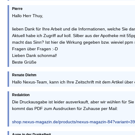
Pierre
Hallo Herr Thuy,
lieben Dank für Ihre Arbeit und die Informationen, welche Sie da
Aktuell habe ich Zugriff auf koll. Silber aus der Apotheke mit 55p
macht das Sinn? Ist hier die Wirkung gegeben bzw. wieviel ppm s
Fragen über Fragen :-D
Lieben Dank schonmal!
Beste Grüße
Renate Diehm
Hallo Nexus-Team, kann ich Ihre Zeitschrift mit dem Artikel über
Redaktion
Die Druckausgabe ist leider ausverkauft, aber wir wühlen für S
kommt das PDF zum Ausdrucken für Zuhause per Mail:
shop.nexus-magazin.de/products/nexus-magazin-84?variant=
Auge in der Dunkelheit