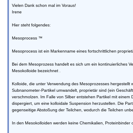
Vielen Dank schon mal im Voraus!
Irene
Hier steht folgendes:
Mesoprocess ™
Mesoprocess ist ein Markenname eines fortschrittlichen propriet
Bei dem Mesoprozess handelt es sich um ein kontinuierliches Verf
Mesokolloide bezeichnet .
Kolloide, die unter Verwendung des Mesoprozesses hergestellt w
Subnanometer-Partikel umwandelt, proprietär sind (ein Geschäft
verschmolzen. Im Falle von Silber entstehen Partikel mit eine
dispergiert, um eine kolloidale Suspension herzustellen. Die Par
gegenseitige Abstoßung der Teilchen, wodurch die Teilchen unbe
In den Mesokolloiden werden keine Chemikalien, Proteinbinder 