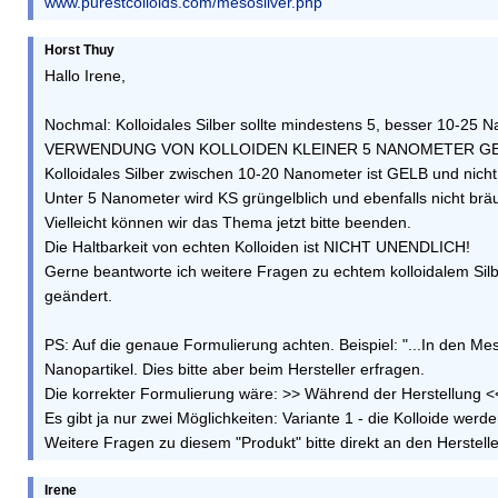
www.purestcolloids.com/mesosilver.php
Horst Thuy
Hallo Irene,
Nochmal: Kolloidales Silber sollte mindestens 5, besser 10-25 
VERWENDUNG VON KOLLOIDEN KLEINER 5 NANOMETER GE
Kolloidales Silber zwischen 10-20 Nanometer ist GELB und nicht
Unter 5 Nanometer wird KS grüngelblich und ebenfalls nicht bräu
Vielleicht können wir das Thema jetzt bitte beenden.
Die Haltbarkeit von echten Kolloiden ist NICHT UNENDLICH!
Gerne beantworte ich weitere Fragen zu echtem kolloidalem Silb
geändert.
PS: Auf die genaue Formulierung achten. Beispiel: "...In den Mes
Nanopartikel. Dies bitte aber beim Hersteller erfragen.
Die korrekter Formulierung wäre: >> Während der Herstellung << 
Es gibt ja nur zwei Möglichkeiten: Variante 1 - die Kolloide we
Weitere Fragen zu diesem "Produkt" bitte direkt an den Herstelle
Irene