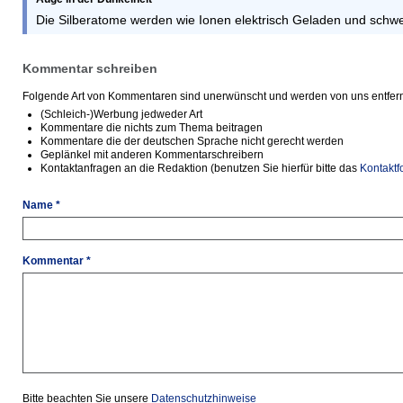
Die Silberatome werden wie Ionen elektrisch Geladen und schw
Kommentar schreiben
Folgende Art von Kommentaren sind unerwünscht und werden von uns entfern
(Schleich-)Werbung jedweder Art
Kommentare die nichts zum Thema beitragen
Kommentare die der deutschen Sprache nicht gerecht werden
Geplänkel mit anderen Kommentarschreibern
Kontaktanfragen an die Redaktion (benutzen Sie hierfür bitte das
Kontaktf
Name *
Kommentar *
Bitte beachten Sie unsere
Datenschutzhinweise