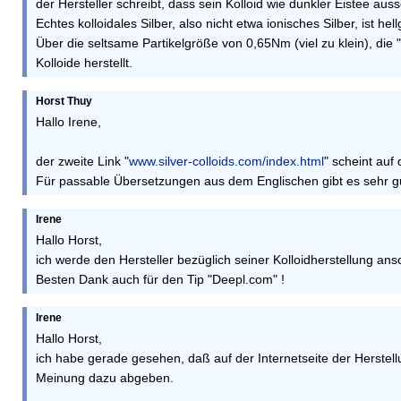
der Hersteller schreibt, dass sein Kolloid wie dunkler Eistee ausse
Echtes kolloidales Silber, also nicht etwa ionisches Silber, ist hel
Über die seltsame Partikelgröße von 0,65Nm (viel zu klein), die 
Kolloide herstellt.
Horst Thuy
Hallo Irene,
der zweite Link "
www.silver-colloids.com/index.html
" scheint auf
Für passable Übersetzungen aus dem Englischen gibt es sehr gu
Irene
Hallo Horst,
ich werde den Hersteller bezüglich seiner Kolloidherstellung ansc
Besten Dank auch für den Tip "Deepl.com" !
Irene
Hallo Horst,
ich habe gerade gesehen, daß auf der Internetseite der Herstellun
Meinung dazu abgeben.