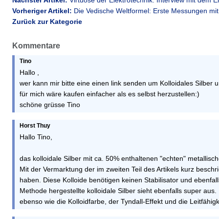
Vorheriger Artikel:
Die Vedische Weltformel: Erste Messungen mi
Zurück zur Kategorie
Kommentare
Tino
Hallo ,
wer kann mir bitte eine einen link senden um Kolloidales Silber
für mich wäre kaufen einfacher als es selbst herzustellen:)
schöne grüsse Tino
Horst Thuy
Hallo Tino,
das kolloidale Silber mit ca. 50% enthaltenen "echten" metallisch
Mit der Vermarktung der im zweiten Teil des Artikels kurz besc
haben. Diese Kolloide benötigen keinen Stabilisator und ebenfall
Methode hergestellte kolloidale Silber sieht ebenfalls super aus.
ebenso wie die Kolloidfarbe, der Tyndall-Effekt und die Leitfähig