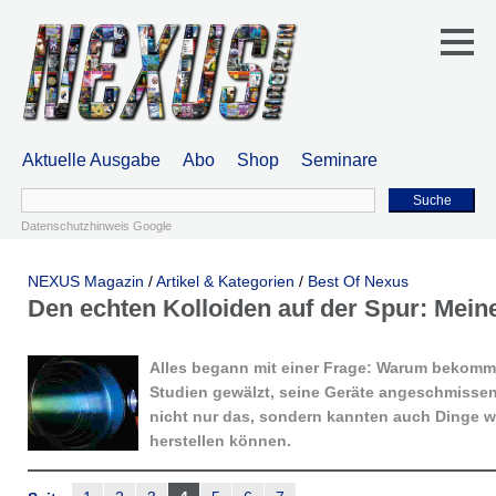
Aktuelle Ausgabe
Abo
Shop
Seminare
Suche
Datenschutzhinweis Google
NEXUS Magazin
/
Artikel & Kategorien
/
Best Of Nexus
Den echten Kolloiden auf der Spur: Mei
Alles begann mit einer Frage: Warum bekommt
Studien gewälzt, seine Geräte angeschmissen 
nicht nur das, sondern kannten auch Dinge wie
herstellen können.