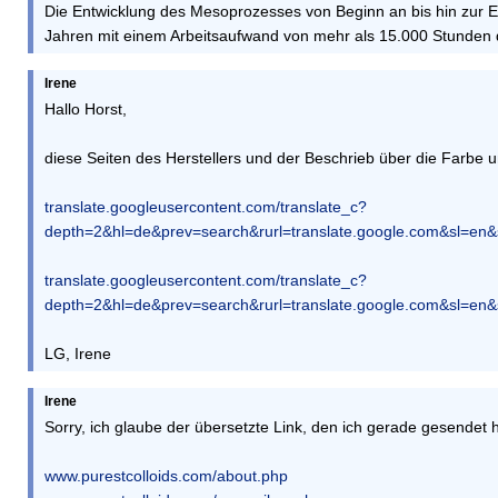
Die Entwicklung des Mesoprozesses von Beginn an bis hin zur Ent
Jahren mit einem Arbeitsaufwand von mehr als 15.000 Stunden 
Irene
Hallo Horst,
diese Seiten des Herstellers und der Beschrieb über die Farbe 
translate.googleusercontent.com/translate_c?
depth=2&hl=de&prev=search&rurl=translate.google.com&sl=en
translate.googleusercontent.com/translate_c?
depth=2&hl=de&prev=search&rurl=translate.google.com&sl=en
LG, Irene
Irene
Sorry, ich glaube der übersetzte Link, den ich gerade gesendet 
www.purestcolloids.com/about.php