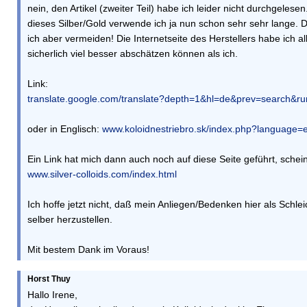
nein, den Artikel (zweiter Teil) habe ich leider nicht durchgele
dieses Silber/Gold verwende ich ja nun schon sehr sehr lange.
ich aber vermeiden! Die Internetseite des Herstellers habe ich a
sicherlich viel besser abschätzen können als ich.
Link:
translate.google.com/translate?depth=1&hl=de&prev=search&rur
oder in Englisch:
www.koloidnestriebro.sk/index.php?language=
Ein Link hat mich dann auch noch auf diese Seite geführt, sc
www.silver-colloids.com/index.html
Ich hoffe jetzt nicht, daß mein Anliegen/Bedenken hier als Sch
selber herzustellen.
Mit bestem Dank im Voraus!
Horst Thuy
Hallo Irene,