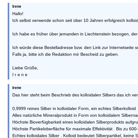
Irene
Hallo!
Ich selbst verwende schon seit über 10 Jahren erfolgreich kolloi
Ich habe es früher über jemanden in Liechtenstein bezogen, der 
Ich würde diese Bestelladresse bzw. den Link zur Internetseite s
Falls ja, bitte ich die Redaktion mir Bescheid zu geben.
Liebe Grüße,
I r e n e
Irene
Das hier steht beim Beschrieb des kolloidalen Silbers das ich v
0,9999 reines Silber in kolloidaler Form, ein echtes Silberkolloid
Alles natürliche Mineralprodukt in Form von kolloidalem Silberna
Höchste Bioverfügbarkeit eines kolloidalen Silberprodukts aufg
Höchste Partikeloberfläche für maximale Effektivität . Bis zu 600
Echtes kolloidales Silber . Kolloid bedeutet Silberpartikel, keine S